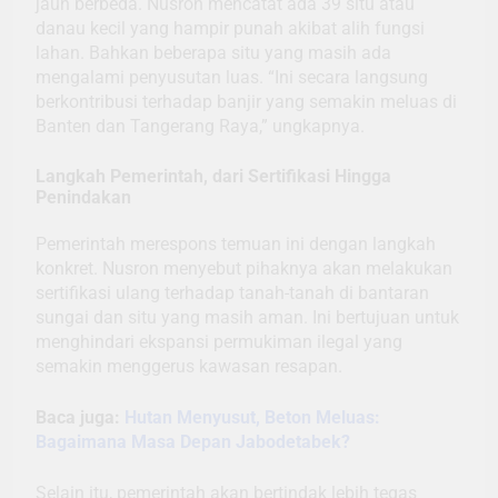
jauh berbeda. Nusron mencatat ada 39 situ atau
danau kecil yang hampir punah akibat alih fungsi
lahan. Bahkan beberapa situ yang masih ada
mengalami penyusutan luas. “Ini secara langsung
berkontribusi terhadap banjir yang semakin meluas di
Banten dan Tangerang Raya,” ungkapnya.
Langkah Pemerintah, dari Sertifikasi Hingga
Penindakan
Pemerintah merespons temuan ini dengan langkah
konkret. Nusron menyebut pihaknya akan melakukan
sertifikasi ulang terhadap tanah-tanah di bantaran
sungai dan situ yang masih aman. Ini bertujuan untuk
menghindari ekspansi permukiman ilegal yang
semakin menggerus kawasan resapan.
Baca juga:
Hutan Menyusut, Beton Meluas:
Bagaimana Masa Depan Jabodetabek?
Selain itu, pemerintah akan bertindak lebih tegas