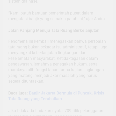
sistem drainase.
“Kami butuh bantuan pemerintah pusat dalam
mengatasi banjir yang semakin parah ini,” ujar Andra.
Jalan Panjang Menuju Tata Ruang Berkelanjutan
Fenomena ini kembali menegaskan bahwa persoalan
tata ruang bukan sekadar isu administratif, tetapi juga
menyangkut keberlanjutan lingkungan dan
keselamatan masyarakat. Ketidaktegasan dalam
pengawasan, lemahnya penegakan hukum, serta
maraknya alih fungsi lahan tanpa kajian lingkungan
yang matang, menjadi akar masalah yang harus
segera dituntaskan.
Baca juga:
Banjir Jakarta Bermula di Puncak, Krisis
Tata Ruang yang Terabaikan
Jika tidak ada tindakan nyata, 709 titik pelanggaran