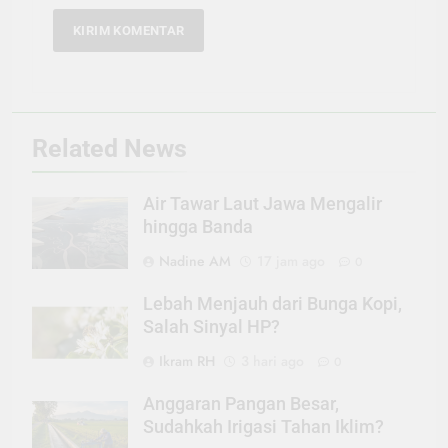
Related News
Air Tawar Laut Jawa Mengalir
hingga Banda
Nadine AM
17 jam ago
0
Lebah Menjauh dari Bunga Kopi,
Salah Sinyal HP?
Ikram RH
3 hari ago
0
Anggaran Pangan Besar,
Sudahkah Irigasi Tahan Iklim?