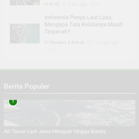
M Ali
5 hari ago
0
Indonesia Punya Laut Luas,
Mengapa Tata Kelolanya Masih
Terpecah?
Hamdani S Rukiah
1 minggu ago
0
Berita Populer
1
Air Tawar Laut Jawa Mengalir hingga Banda