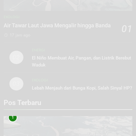
EKOLOGI
Air Tawar Laut Jawa Mengalir hingga Banda
01
17 jam ago
ENERGI
02
El Niño Membuat Air, Pangan, dan Listrik Berebut
Waduk
EKOLOGI
03
Lebah Menjauh dari Bunga Kopi, Salah Sinyal HP?
Pos Terbaru
1