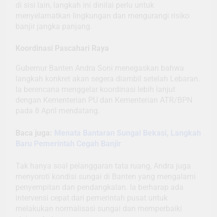
di sisi lain, langkah ini dinilai perlu untuk
menyelamatkan lingkungan dan mengurangi risiko
banjir jangka panjang.
Koordinasi Pascahari Raya
Gubernur Banten Andra Soni menegaskan bahwa
langkah konkret akan segera diambil setelah Lebaran.
Ia berencana menggelar koordinasi lebih lanjut
dengan Kementerian PU dan Kementerian ATR/BPN
pada 8 April mendatang.
Baca juga:
Menata Bantaran Sungai Bekasi, Langkah
Baru Pemerintah Cegah Banjir
Tak hanya soal pelanggaran tata ruang, Andra juga
menyoroti kondisi sungai di Banten yang mengalami
penyempitan dan pendangkalan. Ia berharap ada
intervensi cepat dari pemerintah pusat untuk
melakukan normalisasi sungai dan memperbaiki