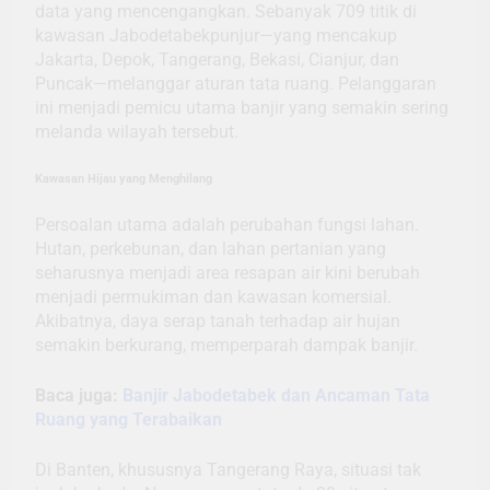
data yang mencengangkan. Sebanyak 709 titik di
kawasan Jabodetabekpunjur—yang mencakup
Jakarta, Depok, Tangerang, Bekasi, Cianjur, dan
Puncak—melanggar aturan tata ruang. Pelanggaran
ini menjadi pemicu utama banjir yang semakin sering
melanda wilayah tersebut.
Kawasan Hijau yang Menghilang
Persoalan utama adalah perubahan fungsi lahan.
Hutan, perkebunan, dan lahan pertanian yang
seharusnya menjadi area resapan air kini berubah
menjadi permukiman dan kawasan komersial.
Akibatnya, daya serap tanah terhadap air hujan
semakin berkurang, memperparah dampak banjir.
Baca juga:
Banjir Jabodetabek dan Ancaman Tata
Ruang yang Terabaikan
Di Banten, khususnya Tangerang Raya, situasi tak