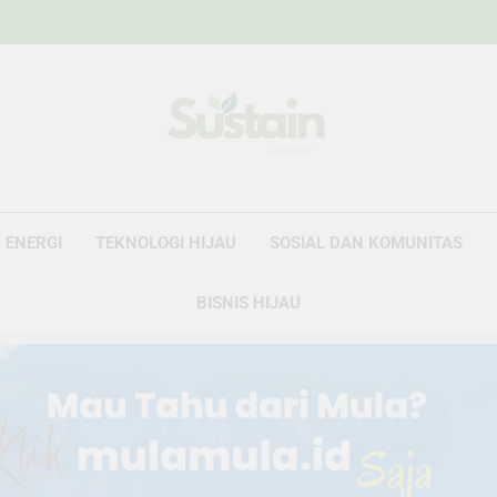
Sustain Revie
Data Untuk Kebijakan, Narasi Untuk Peru
ENERGI
TEKNOLOGI HIJAU
SOSIAL DAN KOMUNITAS
BISNIS HIJAU