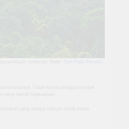
 swasembada nasional.
Foto:
Tom Fisk/ Pexels.
 potensi besar. Tidak hanya sebagai sumber
kan yang ramah lingkungan.
erbarukan yang sangat relevan untuk masa