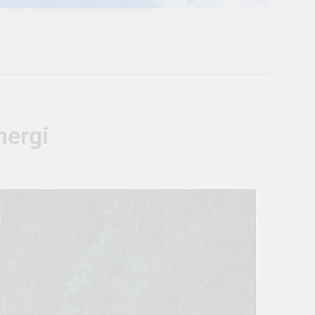
nergi