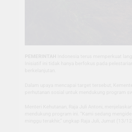
PEMERINTAH
Indonesia terus memperkuat langk
Inisiatif ini tidak hanya berfokus pada pelesta
berkelanjutan.
Dalam upaya mencapai target tersebut, Kemente
perhutanan sosial untuk mendukung program s
Menteri Kehutanan, Raja Juli Antoni, menjelask
mendukung program ini. “Kami sedang mengident
minggu terakhir,” ungkap Raja Juli, Jumat (13/12