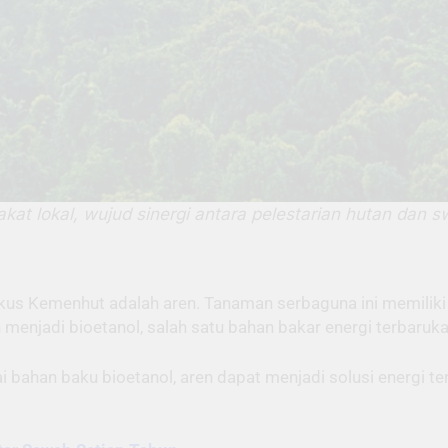
kat lokal, wujud sinergi antara pelestarian hutan dan
kus Kemenhut adalah aren. Tanaman serbaguna ini memiliki
ah menjadi bioetanol, salah satu bahan bakar energi terbaru
 bahan baku bioetanol, aren dapat menjadi solusi energi t