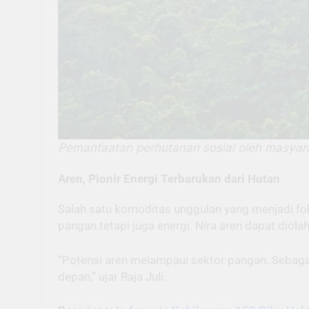
Pemanfaatan perhutanan sosial oleh masyara
Aren, Pionir Energi Terbarukan dari Hutan
Salah satu komoditas unggulan yang menjadi fo
pangan tetapi juga energi. Nira aren dapat diol
“Potensi aren melampaui sektor pangan. Sebagai
depan,” ujar Raja Juli.