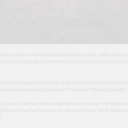
ah menuju swasembada pangan dan energi. Salah satu stra
rian hutan, tetapi juga memberdayakan masyarakat sekitar 
rian Kehutanan (Kemenhut) telah menyiapkan rencana besa
wasembada pangan dan energi Presiden Prabowo Subianto.
an bahwa pihaknya telah mengerahkan tim untuk memetakan 
ifikasi lokasi perhutanan sosial yang cocok untuk tanaman
).