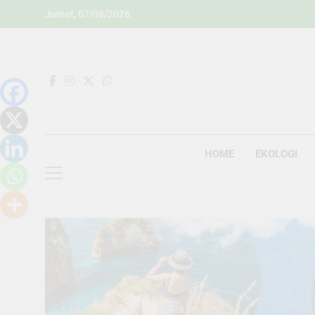
Skip
Jumat, 07/08/2026
to
content
HOME
EKOLOGI