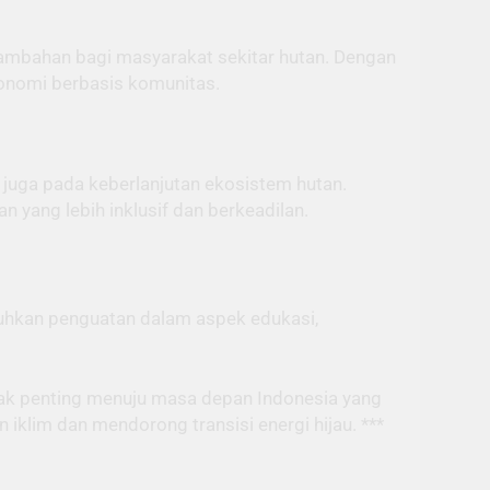
tambahan bagi masyarakat sekitar hutan. Dengan
konomi berbasis komunitas.
 juga pada keberlanjutan ekosistem hutan.
yang lebih inklusif dan berkeadilan.
butuhkan penguatan dalam aspek edukasi,
rak penting menuju masa depan Indonesia yang
iklim dan mendorong transisi energi hijau. ***