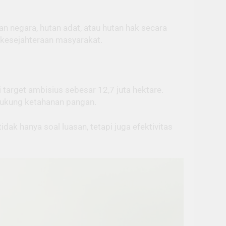
 negara, hutan adat, atau hutan hak secara
 kesejahteraan masyarakat.
i target ambisius sebesar 12,7 juta hektare.
dukung ketahanan pangan.
dak hanya soal luasan, tetapi juga efektivitas