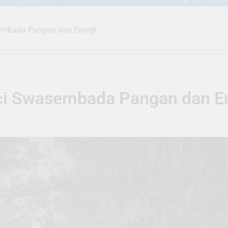
sembada Pangan dan Energi
nci Swasembada Pangan dan E