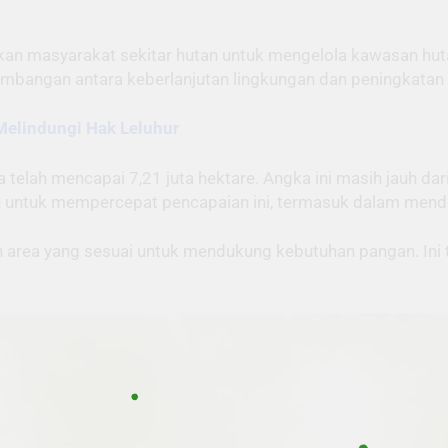
an masyarakat sekitar hutan untuk mengelola kawasan hutan
eimbangan antara keberlanjutan lingkungan dan peningkatan
elindungi Hak Leluhur
 telah mencapai 7,21 juta hektare. Angka ini masih jauh dar
an untuk mempercepat pencapaian ini, termasuk dalam men
n area yang sesuai untuk mendukung kebutuhan pangan. Ini ti