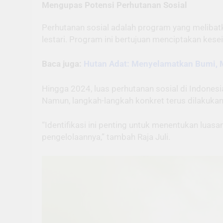
Mengupas Potensi Perhutanan Sosial
Perhutanan sosial adalah program yang melibatk
lestari. Program ini bertujuan menciptakan kes
Baca juga:
Hutan Adat: Menyelamatkan Bumi, M
Hingga 2024, luas perhutanan sosial di Indonesia
Namun, langkah-langkah konkret terus dilakuk
“Identifikasi ini penting untuk menentukan luasa
pengelolaannya,” tambah Raja Juli.