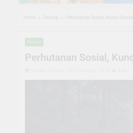
Home
Ekologi
Perhutanan Sosial, Kunci Swa
EKOLOGI
Perhutanan Sosial, Ku
0
Hamdani S Rukiah
2 Tahun Ago
3 Mins