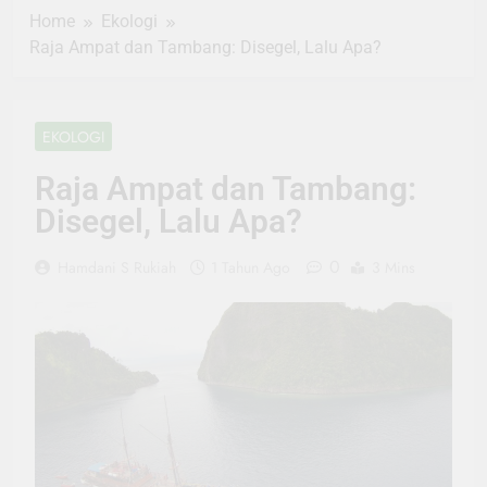
Home
Ekologi
Raja Ampat dan Tambang: Disegel, Lalu Apa?
EKOLOGI
Raja Ampat dan Tambang:
Disegel, Lalu Apa?
0
Hamdani S Rukiah
1 Tahun Ago
3 Mins