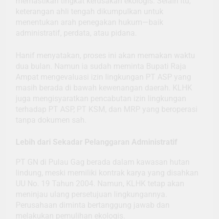
memastikan tingkat kerusakan ekologis. Selain itu,
keterangan ahli tengah dikumpulkan untuk
menentukan arah penegakan hukum—baik
administratif, perdata, atau pidana.
Hanif menyatakan, proses ini akan memakan waktu
dua bulan. Namun ia sudah meminta Bupati Raja
Ampat mengevaluasi izin lingkungan PT ASP yang
masih berada di bawah kewenangan daerah. KLHK
juga mengisyaratkan pencabutan izin lingkungan
terhadap PT ASP, PT KSM, dan MRP yang beroperasi
tanpa dokumen sah.
Lebih dari Sekadar Pelanggaran Administratif
PT GN di Pulau Gag berada dalam kawasan hutan
lindung, meski memiliki kontrak karya yang disahkan
UU No. 19 Tahun 2004. Namun, KLHK tetap akan
meninjau ulang persetujuan lingkungannya.
Perusahaan diminta bertanggung jawab dan
melakukan pemulihan ekologis.