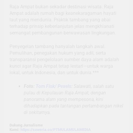
Raja Ampat bukan sekadar destinasi wisata. Raja
Ampat adalah rumah bagi keanekaragaman hayati
laut yang mendunia. Praktik tambang yang abai
terhadap prinsip keberlanjutan jelas mengkhianati
semangat pembangunan berwawasan lingkungan.
Penyegelan tambang hanyalah langkah awal.
Pemulihan, penegakan hukum yang adil, serta
transparansi pengelolaan sumber daya alam adalah
kunci agar Raja Ampat tetap lestari—untuk warga
lokal, untuk Indonesia, dan untuk dunia.***
Foto:
Tom Fisk/ Pexels
:
Salawati, salah satu
pulau di Kepulauan Raja Ampat, dengan
panorama alam yang mempesona, kini
dihadapkan pada tantangan pertambangan nikel
di sekitarnya.
Dukung Jurnalisme
Kami:
https://saweria.co/PTMULAMULAMEDIA