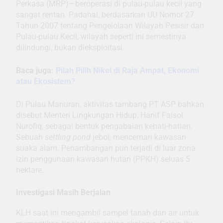
Perkasa (MRP)—beroperasi di pulau-pulau kecil yang
sangat rentan. Padahal, berdasarkan UU Nomor 27
Tahun 2007 tentang Pengelolaan Wilayah Pesisir dan
Pulau-pulau Kecil, wilayah seperti ini semestinya
dilindungi, bukan dieksploitasi.
Baca juga:
Pilah Pilih Nikel di Raja Ampat, Ekonomi
atau Ekosistem?
Di Pulau Manuran, aktivitas tambang PT ASP bahkan
disebut Menteri Lingkungan Hidup, Hanif Faisol
Nurofiq, sebagai bentuk pengabaian kehati-hatian.
Sebuah
settling pond
jebol, mencemari kawasan
suaka alam. Penambangan pun terjadi di luar zona
izin penggunaan kawasan hutan (PPKH) seluas 5
hektare.
Investigasi Masih Berjalan
KLH saat ini mengambil sampel tanah dan air untuk