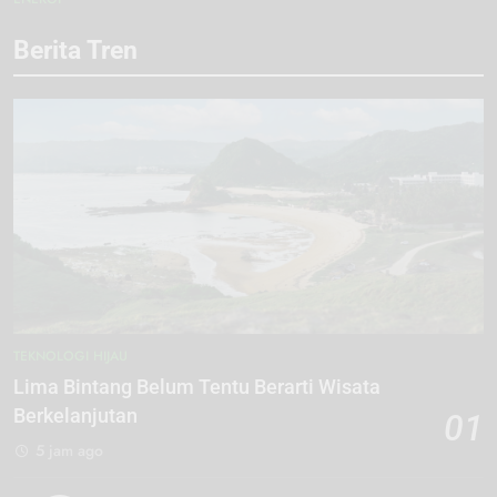
Berita Tren
TEKNOLOGI HIJAU
Lima Bintang Belum Tentu Berarti Wisata
Berkelanjutan
01
5 jam ago