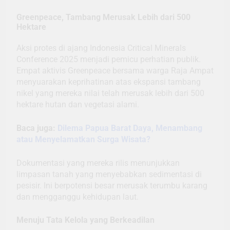
Greenpeace, Tambang Merusak Lebih dari 500
Hektare
Aksi protes di ajang Indonesia Critical Minerals
Conference 2025 menjadi pemicu perhatian publik.
Empat aktivis Greenpeace bersama warga Raja Ampat
menyuarakan keprihatinan atas ekspansi tambang
nikel yang mereka nilai telah merusak lebih dari 500
hektare hutan dan vegetasi alami.
Baca juga:
Dilema Papua Barat Daya, Menambang
atau Menyelamatkan Surga Wisata?
Dokumentasi yang mereka rilis menunjukkan
limpasan tanah yang menyebabkan sedimentasi di
pesisir. Ini berpotensi besar merusak terumbu karang
dan mengganggu kehidupan laut.
Menuju Tata Kelola yang Berkeadilan