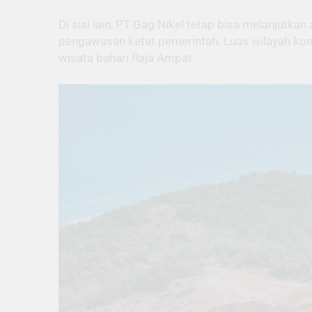
Di sisi lain, PT Gag Nikel tetap bisa melanjutk
pengawasan ketat pemerintah. Luas wilayah kons
wisata bahari Raja Ampat.