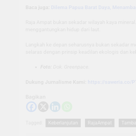
Baca juga:
Dilema Papua Barat Daya, Menamba
Raja Ampat bukan sekadar wilayah kaya mineral. 
menggantungkan hidup dari laut.
Langkah ke depan seharusnya bukan sekadar mem
selaras dengan prinsip keadilan ekologis dan ke
Foto:
Dok. Greenpace.
Dukung Jurnalisme Kami:
https://saweria.c
Bagikan
Tagged:
Keberlanjutan
RajaAmpat
Tamba