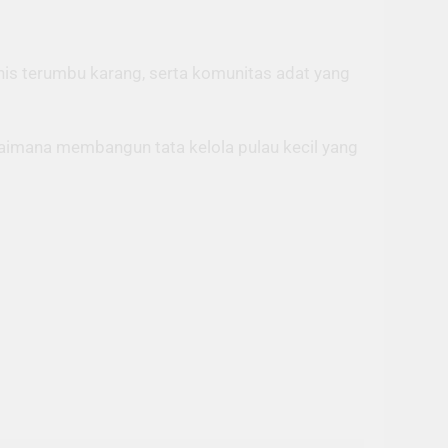
enis terumbu karang, serta komunitas adat yang
aimana membangun tata kelola pulau kecil yang