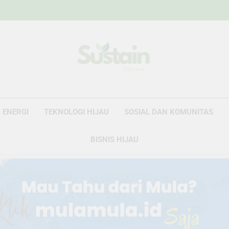
Sustain Revie
Data Untuk Kebijakan, Narasi Untuk Peru
ENERGI
TEKNOLOGI HIJAU
SOSIAL DAN KOMUNITAS
BISNIS HIJAU