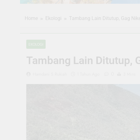
Home
Ekologi
Tambang Lain Ditutup, Gag Nike
EKOLOGI
Tambang Lain Ditutup, G
0
Hamdani S Rukiah
1 Tahun Ago
3 Mins