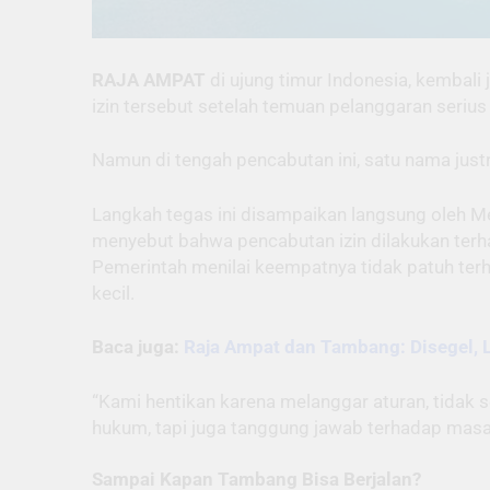
RAJA AMPAT
di ujung timur Indonesia, kembali
izin tersebut setelah temuan pelanggaran serius 
Namun di tengah pencabutan ini, satu nama jus
Langkah tegas ini disampaikan langsung oleh Men
menyebut bahwa pencabutan izin dilakukan ter
Pemerintah menilai keempatnya tidak patuh ter
kecil.
Baca juga:
Raja Ampat dan Tambang: Disegel, 
“Kami hentikan karena melanggar aturan, tidak se
hukum, tapi juga tanggung jawab terhadap mas
Sampai Kapan Tambang Bisa Berjalan?