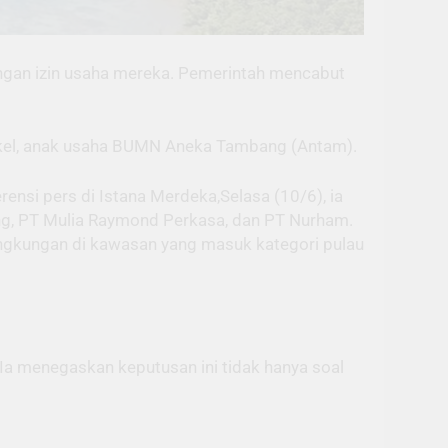
angan izin usaha mereka. Pemerintah mencabut
Nikel, anak usaha BUMN Aneka Tambang (Antam).
ensi pers di Istana Merdeka,Selasa (10/6), ia
ng, PT Mulia Raymond Perkasa, dan PT Nurham.
ingkungan di kawasan yang masuk kategori pulau
. Ia menegaskan keputusan ini tidak hanya soal