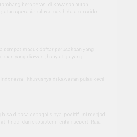
 tambang beroperasi di kawasan hutan.
giatan operasionalnya masih dalam koridor
ga sempat masuk daftar perusahaan yang
ahaan yang diawasi, hanya tiga yang
 Indonesia—khususnya di kawasan pulau kecil
isa dibaca sebagai sinyal positif. Ini menjadi
i tinggi dan ekosistem rentan seperti Raja