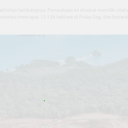
an aktivitas tambangnya. Perusahaan ini disebut memiliki st
esinya mencapai 13.136 hektare di Pulau Gag, dan berjarak