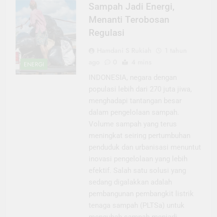
Sampah Jadi Energi,
Menanti Terobosan
Regulasi
Hamdani S Rukiah
1 tahun
ago
0
4 mins
ENERGI
INDONESIA, negara dengan
populasi lebih dari 270 juta jiwa,
menghadapi tantangan besar
dalam pengelolaan sampah.
Volume sampah yang terus
meningkat seiring pertumbuhan
penduduk dan urbanisasi menuntut
inovasi pengelolaan yang lebih
efektif. Salah satu solusi yang
sedang digalakkan adalah
pembangunan pembangkit listrik
tenaga sampah (PLTSa) untuk