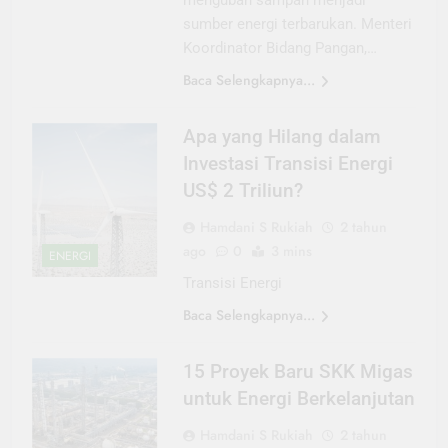
mengubah sampah menjadi
sumber energi terbarukan. Menteri
Koordinator Bidang Pangan,…
Baca Selengkapnya...
Apa yang Hilang dalam
Investasi Transisi Energi
US$ 2 Triliun?
Hamdani S Rukiah
2 tahun
ago
0
3 mins
ENERGI
Transisi Energi
Baca Selengkapnya...
15 Proyek Baru SKK Migas
untuk Energi Berkelanjutan
Hamdani S Rukiah
2 tahun