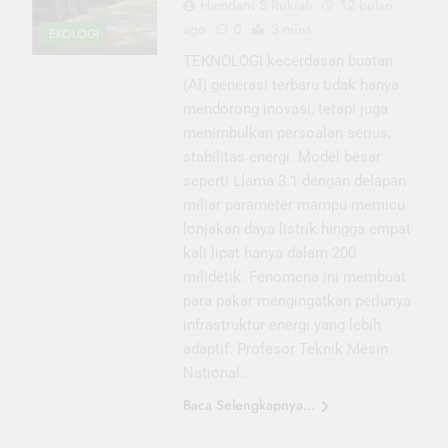
Hamdani S Rukiah
12 bulan
ago
0
3 mins
EKOLOGI
TEKNOLOGI kecerdasan buatan
(AI) generasi terbaru tidak hanya
mendorong inovasi, tetapi juga
menimbulkan persoalan serius,
stabilitas energi. Model besar
seperti Llama 3.1 dengan delapan
miliar parameter mampu memicu
lonjakan daya listrik hingga empat
kali lipat hanya dalam 200
milidetik. Fenomena ini membuat
para pakar mengingatkan perlunya
infrastruktur energi yang lebih
adaptif. Profesor Teknik Mesin
National…
Baca Selengkapnya...