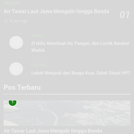
EKOLOGI
Air Tawar Laut Jawa Mengalir hingga Banda
01
4 jam ago
ENERGI
02
El Niño Membuat Air, Pangan, dan Listrik Berebut
Waduk
EKOLOGI
03
Lebah Menjauh dari Bunga Kopi, Salah Sinyal HP?
Pos Terbaru
1
Air Tawar Laut Jawa Mengalir hingga Banda