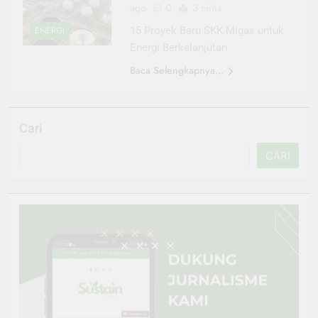
ago
0
3 mins
ENERGI
15 Proyek Baru SKK Migas untuk
Energi Berkelanjutan
Baca Selengkapnya...
Cari
CARI