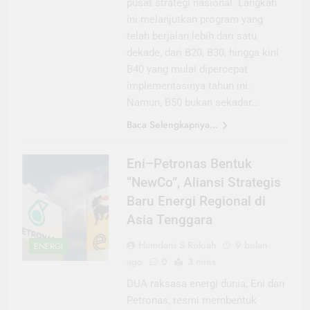
pusat strategi nasional. Langkah
ini melanjutkan program yang
telah berjalan lebih dari satu
dekade, dari B20, B30, hingga kini
B40 yang mulai dipercepat
implementasinya tahun ini.
Namun, B50 bukan sekadar…
Baca Selengkapnya...
Eni–Petronas Bentuk
“NewCo”, Aliansi Strategis
Baru Energi Regional di
Asia Tenggara
Hamdani S Rukiah
9 bulan
ENERGI
ago
0
3 mins
DUA raksasa energi dunia, Eni dan
Petronas, resmi membentuk