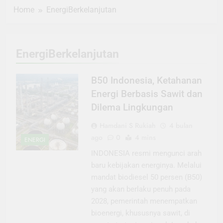
Home
EnergiBerkelanjutan
EnergiBerkelanjutan
B50 Indonesia, Ketahanan
Energi Berbasis Sawit dan
Dilema Lingkungan
Hamdani S Rukiah
4 bulan
ago
0
4 mins
ENERGI
INDONESIA resmi mengunci arah
baru kebijakan energinya. Melalui
mandat biodiesel 50 persen (B50)
yang akan berlaku penuh pada
2028, pemerintah menempatkan
bioenergi, khususnya sawit, di