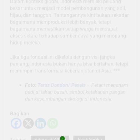
Dalam konteks global, Indonesia memiliki peluang
besar untuk menjadi model pembangunan yang adil,
hijau, dan tangguh. Tantangannya kini bukan sekadar
bagaimana memproduksi lebih banyak, tetapi
bagaimana memastikan setiap warga mendapat
akses setara terhadap sumber daya yang menopang
hidup mereka.
Jika tiga fondasi ini dikelola dengan visi jangka
panjang, Indonesia bukan hanya bisa bertahan, tetapi
memimpin transformasi keberlanjutan di Asia. ***
Foto:
Teras Dondon/ Pexels
–
Petani menanam
padi di lahan basah, simbol ketahanan pangan
dan keseimbangan ekologi di Indonesia.
Bagikan
Tagged:
Indonesia2045
JejakAngka