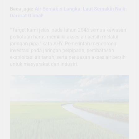
Baca juga:
Air Semakin Langka, Laut Semakin Naik:
Darurat Global!
“Target kami jelas, pada tahun 2045 semua kawasan
perkotaan harus memiliki akses air bersih melalui
jaringan pipa,” kata AHY. Pemerintah mendorong
investasi pada jaringan perpipaan, pembatasan
eksploitasi air tanah, serta perluasan akses air bersih
untuk masyarakat dan industri.