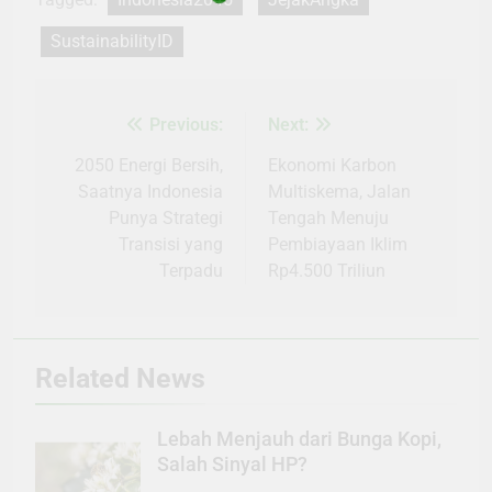
SustainabilityID
Previous:
Next:
Navigasi
pos
2050 Energi Bersih,
Ekonomi Karbon
Saatnya Indonesia
Multiskema, Jalan
Punya Strategi
Tengah Menuju
Transisi yang
Pembiayaan Iklim
Terpadu
Rp4.500 Triliun
Related News
Lebah Menjauh dari Bunga Kopi,
Salah Sinyal HP?