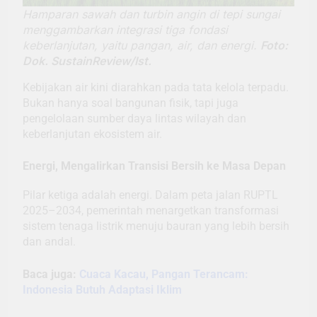
Hamparan sawah dan turbin angin di tepi sungai
menggambarkan integrasi tiga fondasi
keberlanjutan, yaitu pangan, air, dan energi.
Foto:
Dok. SustainReview/Ist.
Kebijakan air kini diarahkan pada tata kelola terpadu.
Bukan hanya soal bangunan fisik, tapi juga
pengelolaan sumber daya lintas wilayah dan
keberlanjutan ekosistem air.
Energi, Mengalirkan Transisi Bersih ke Masa Depan
Pilar ketiga adalah energi. Dalam peta jalan RUPTL
2025–2034, pemerintah menargetkan transformasi
sistem tenaga listrik menuju bauran yang lebih bersih
dan andal.
Baca juga:
Cuaca Kacau, Pangan Terancam:
Indonesia Butuh Adaptasi Iklim