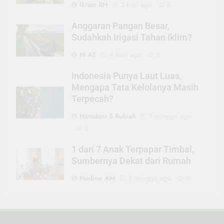
Ikram RH
2 hari ago
0
Anggaran Pangan Besar,
Sudahkah Irigasi Tahan Iklim?
M Ali
4 hari ago
0
Indonesia Punya Laut Luas,
Mengapa Tata Kelolanya Masih
Terpecah?
Hamdani S Rukiah
1 minggu ago
0
1 dari 7 Anak Terpapar Timbal,
Sumbernya Dekat dari Rumah
Nadine AM
1 minggu ago
0