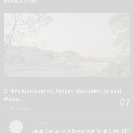
Berita Tren
ENERGI
El Niño Membuat Air, Pangan, dan Listrik Berebut
Waduk
01
12 jam ago
EKOLOGI
02
Lebah Menjauh dari Bunga Kopi, Salah Sinyal HP?