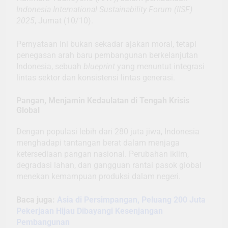
Indonesia International Sustainability Forum (IISF)
2025
, Jumat (10/10).
Pernyataan ini bukan sekadar ajakan moral, tetapi
penegasan arah baru pembangunan berkelanjutan
Indonesia, sebuah
blueprint
yang menuntut integrasi
lintas sektor dan konsistensi lintas generasi.
Pangan, Menjamin Kedaulatan di Tengah Krisis
Global
Dengan populasi lebih dari 280 juta jiwa, Indonesia
menghadapi tantangan berat dalam menjaga
ketersediaan pangan nasional. Perubahan iklim,
degradasi lahan, dan gangguan rantai pasok global
menekan kemampuan produksi dalam negeri.
Baca juga:
Asia di Persimpangan, Peluang 200 Juta
Pekerjaan Hijau Dibayangi Kesenjangan
Pembangunan