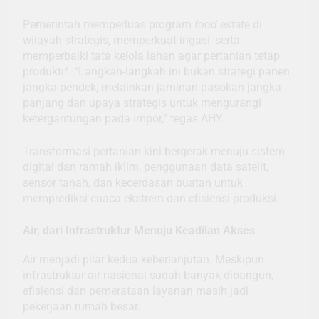
Pemerintah memperluas program
food estate
di
wilayah strategis, memperkuat irigasi, serta
memperbaiki tata kelola lahan agar pertanian tetap
produktif. “Langkah-langkah ini bukan strategi panen
jangka pendek, melainkan jaminan pasokan jangka
panjang dan upaya strategis untuk mengurangi
ketergantungan pada impor,” tegas AHY.
Transformasi pertanian kini bergerak menuju sistem
digital dan ramah iklim, penggunaan data satelit,
sensor tanah, dan kecerdasan buatan untuk
memprediksi cuaca ekstrem dan efisiensi produksi.
Air, dari Infrastruktur Menuju Keadilan Akses
Air menjadi pilar kedua keberlanjutan. Meskipun
infrastruktur air nasional sudah banyak dibangun,
efisiensi dan pemerataan layanan masih jadi
pekerjaan rumah besar.