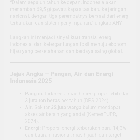
“Dalam sepuluh tahun ke depan, Indonesia akan
menambah 69,5 gigawatt kapasitas baru ke jaringan
nasional, dengan tiga perempatnya berasal dari energi
terbarukan dan sistem penyimpanan,” ungkap AHY.
Langkah ini menjadi sinyal kuat transisi energi
Indonesia: dari ketergantungan fosil menuju ekonomi
hijau yang berketahanan dan berdaya saing global.
Jejak Angka — Pangan, Air, dan Energi
Indonesia 2025
Pangan:
Indonesia masih mengimpor lebih dari
3 juta ton beras
per tahun (BPS 2024).
Air:
Sekitar
32 juta warga
belum mendapat
akses air bersih yang andal (KemenPUPR,
2024).
Energi:
Proporsi energi terbarukan baru
14,3%
dari bauran nasional, masih jauh dari target