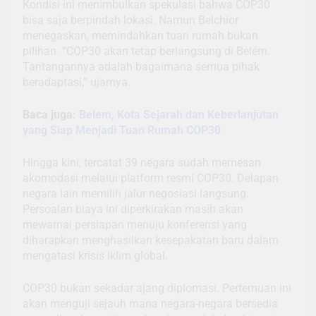
Kondisi ini menimbulkan spekulasi bahwa COP30
bisa saja berpindah lokasi. Namun Belchior
menegaskan, memindahkan tuan rumah bukan
pilihan. “COP30 akan tetap berlangsung di Belém.
Tantangannya adalah bagaimana semua pihak
beradaptasi,” ujarnya.
Baca juga:
Belem, Kota Sejarah dan Keberlanjutan
yang Siap Menjadi Tuan Rumah COP30
Hingga kini, tercatat 39 negara sudah memesan
akomodasi melalui platform resmi COP30. Delapan
negara lain memilih jalur negosiasi langsung.
Persoalan biaya ini diperkirakan masih akan
mewarnai persiapan menuju konferensi yang
diharapkan menghasilkan kesepakatan baru dalam
mengatasi krisis iklim global.
COP30 bukan sekadar ajang diplomasi. Pertemuan ini
akan menguji sejauh mana negara-negara bersedia