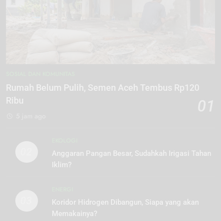
SOSIAL DAN KOMUNITAS
Rumah Belum Pulih, Semen Aceh Tembus Rp120
Ribu
01
5 jam ago
EKOLOGI
02
Anggaran Pangan Besar, Sudahkah Irigasi Tahan
Iklim?
ENERGI
03
Koridor Hidrogen Dibangun, Siapa yang akan
Memakainya?