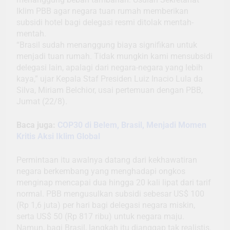
Iklim PBB agar negara tuan rumah memberikan
subsidi hotel bagi delegasi resmi ditolak mentah-
mentah.
“Brasil sudah menanggung biaya signifikan untuk
menjadi tuan rumah. Tidak mungkin kami mensubsidi
delegasi lain, apalagi dari negara-negara yang lebih
kaya,” ujar Kepala Staf Presiden Luiz Inacio Lula da
Silva, Miriam Belchior, usai pertemuan dengan PBB,
Jumat (22/8).
Baca juga:
COP30 di Belem, Brasil, Menjadi Momen
Kritis Aksi Iklim Global
Permintaan itu awalnya datang dari kekhawatiran
negara berkembang yang menghadapi ongkos
menginap mencapai dua hingga 20 kali lipat dari tarif
normal. PBB mengusulkan subsidi sebesar US$ 100
(Rp 1,6 juta) per hari bagi delegasi negara miskin,
serta US$ 50 (Rp 817 ribu) untuk negara maju.
Namun, bagi Brasil, langkah itu dianggap tak realistis.