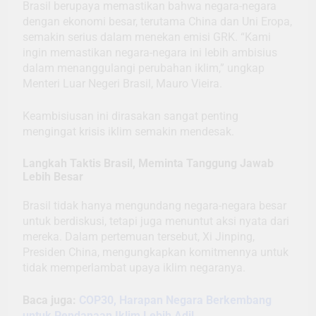
Brasil berupaya memastikan bahwa negara-negara
dengan ekonomi besar, terutama China dan Uni Eropa,
semakin serius dalam menekan emisi GRK. “Kami
ingin memastikan negara-negara ini lebih ambisius
dalam menanggulangi perubahan iklim,” ungkap
Menteri Luar Negeri Brasil, Mauro Vieira.
Keambisiusan ini dirasakan sangat penting
mengingat krisis iklim semakin mendesak.
Langkah Taktis Brasil, Meminta Tanggung Jawab
Lebih Besar
Brasil tidak hanya mengundang negara-negara besar
untuk berdiskusi, tetapi juga menuntut aksi nyata dari
mereka. Dalam pertemuan tersebut, Xi Jinping,
Presiden China, mengungkapkan komitmennya untuk
tidak memperlambat upaya iklim negaranya.
Baca juga:
COP30, Harapan Negara Berkembang
untuk Pendanaan Iklim Lebih Adil