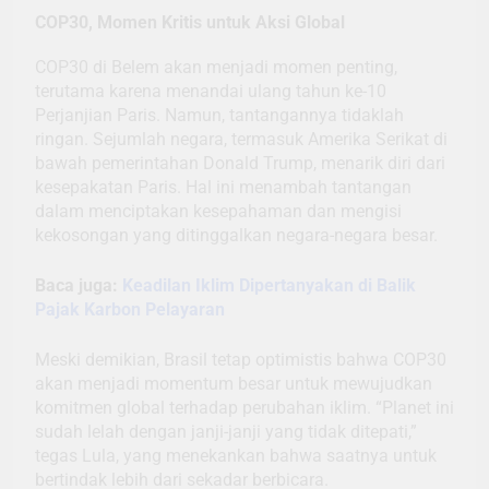
COP30, Momen Kritis untuk Aksi Global
COP30 di Belem akan menjadi momen penting,
terutama karena menandai ulang tahun ke-10
Perjanjian Paris. Namun, tantangannya tidaklah
ringan. Sejumlah negara, termasuk Amerika Serikat di
bawah pemerintahan Donald Trump, menarik diri dari
kesepakatan Paris. Hal ini menambah tantangan
dalam menciptakan kesepahaman dan mengisi
kekosongan yang ditinggalkan negara-negara besar.
Baca juga:
Keadilan Iklim Dipertanyakan di Balik
Pajak Karbon Pelayaran
Meski demikian, Brasil tetap optimistis bahwa COP30
akan menjadi momentum besar untuk mewujudkan
komitmen global terhadap perubahan iklim. “Planet ini
sudah lelah dengan janji-janji yang tidak ditepati,”
tegas Lula, yang menekankan bahwa saatnya untuk
bertindak lebih dari sekadar berbicara.