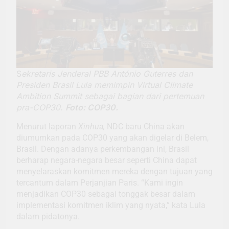
S
ekretaris Jenderal PBB António Guterres dan
Presiden Brasil Lula memimpin Virtual Climate
Ambition Summit sebagai bagian dari pertemuan
pra-COP30.
Foto: COP30.
Menurut laporan
Xinhua,
NDC baru China akan
diumumkan pada COP30 yang akan digelar di Belem,
Brasil. Dengan adanya perkembangan ini, Brasil
berharap negara-negara besar seperti China dapat
menyelaraskan komitmen mereka dengan tujuan yang
tercantum dalam Perjanjian Paris. “Kami ingin
menjadikan COP30 sebagai tonggak besar dalam
implementasi komitmen iklim yang nyata,” kata Lula
dalam pidatonya.