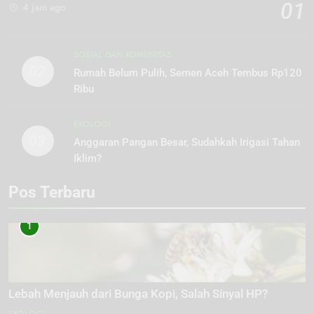
01
4 jam ago
SOSIAL DAN KOMUNITAS
02
Rumah Belum Pulih, Semen Aceh Tembus Rp120
Ribu
EKOLOGI
03
Anggaran Pangan Besar, Sudahkah Irigasi Tahan
Iklim?
Pos Terbaru
1
Lebah Menjauh dari Bunga Kopi, Salah Sinyal HP?
EKOLOGI