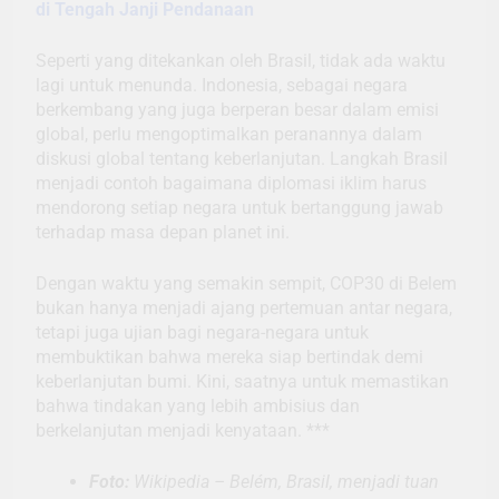
di Tengah Janji Pendanaan
Seperti yang ditekankan oleh Brasil, tidak ada waktu
lagi untuk menunda. Indonesia, sebagai negara
berkembang yang juga berperan besar dalam emisi
global, perlu mengoptimalkan peranannya dalam
diskusi global tentang keberlanjutan. Langkah Brasil
menjadi contoh bagaimana diplomasi iklim harus
mendorong setiap negara untuk bertanggung jawab
terhadap masa depan planet ini.
Dengan waktu yang semakin sempit, COP30 di Belem
bukan hanya menjadi ajang pertemuan antar negara,
tetapi juga ujian bagi negara-negara untuk
membuktikan bahwa mereka siap bertindak demi
keberlanjutan bumi. Kini, saatnya untuk memastikan
bahwa tindakan yang lebih ambisius dan
berkelanjutan menjadi kenyataan. ***
Foto:
Wikipedia – Belém, Brasil, menjadi tuan