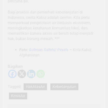
bencana air.
Bagi praktisi dan pemerhati keberlanjutan di
Indonesia, cerita Kabul adalah cermin. Kita perlu
memperkuat pengelolaan air berbasis ekosistem,
meningkatkan ketahanan komunitas lokal, dan
memastikan bahwa akses air bersih tetap menjadi
hak, bukan barang mewah. ***
Foto:
Suliman Sallehi/ Pexels
–
Kota Kabul,
Afghanistan.
Bagikan
Tagged:
HakAtasAir
Keberlanjutan
KrisisAir