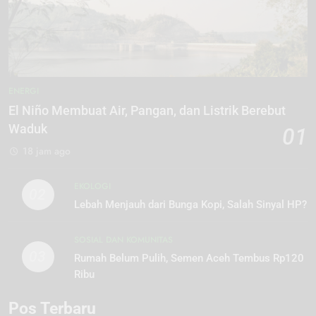
ENERGI
El Niño Membuat Air, Pangan, dan Listrik Berebut
Waduk
01
18 jam ago
EKOLOGI
02
Lebah Menjauh dari Bunga Kopi, Salah Sinyal HP?
SOSIAL DAN KOMUNITAS
03
Rumah Belum Pulih, Semen Aceh Tembus Rp120
Ribu
Pos Terbaru