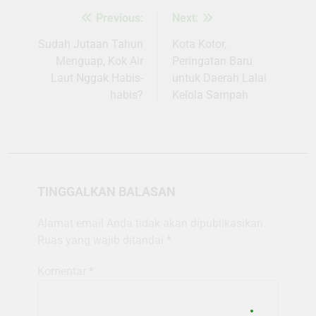
Previous:
Next:
Navigasi
pos
Sudah Jutaan Tahun
Kota Kotor,
Menguap, Kok Air
Peringatan Baru
Laut Nggak Habis-
untuk Daerah Lalai
habis?
Kelola Sampah
TINGGALKAN BALASAN
Alamat email Anda tidak akan dipublikasikan.
Ruas yang wajib ditandai
*
Komentar
*