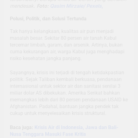
mendesak.
Foto:
Qasim Mirzaie/ Pexels,
Polusi, Politik, dan Solusi Tertunda
Tak hanya kelangkaan, kualitas air pun menjadi
masalah besar. Sekitar 80 persen air tanah Kabul
tercemar limbah, garam, dan arsenik. Artinya, bukan
cuma kekurangan air, warga Kabul juga menghadapi
risiko kesehatan jangka panjang.
Sayangnya, krisis ini terjadi di tengah ketidakpastian
politik. Sejak Taliban kembali berkuasa, pendanaan
internasional untuk sektor air dan sanitasi senilai 3
miliar dolar AS dibekukan. Amerika Serikat bahkan
memangkas lebih dari 80 persen pendanaan USAID ke
Afghanistan. Padahal, bantuan jangka pendek tak
cukup untuk menyelesaikan krisis struktural.
Baca juga:
Krisis Air di Indonesia, Jawa dan Bali-
Nusa Tenggara Masuki Fase Kritis