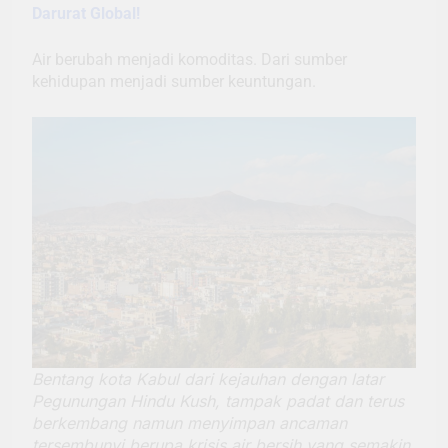
Darurat Global!
Air berubah menjadi komoditas. Dari sumber
kehidupan menjadi sumber keuntungan.
Bentang kota Kabul dari kejauhan dengan latar
Pegunungan Hindu Kush, tampak padat dan terus
berkembang namun menyimpan ancaman
tersembunyi berupa krisis air bersih yang semakin