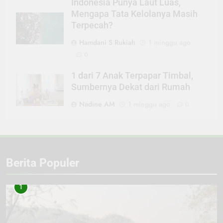
Indonesia Punya Laut Luas,
Mengapa Tata Kelolanya Masih
Terpecah?
Hamdani S Rukiah
1 minggu ago
0
1 dari 7 Anak Terpapar Timbal,
Sumbernya Dekat dari Rumah
Nadine AM
1 minggu ago
0
Berita Populer
1