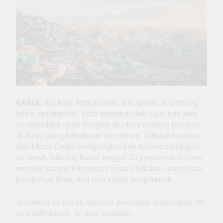
KABUL
, ibu kota Afghanistan, kini berdiri di ambang
krisis eksistensial. Kota berpenduduk tujuh juta jiwa
itu diprediksi akan menjadi ibu kota modern pertama
di dunia yang kehabisan air minum. Sebuah laporan
dari Mercy Corps mengungkapkan bahwa cadangan
air tanah
(akuifer)
Kabul tinggal 30 persen—dan terus
menipis karena kombinasi antara ledakan urbanisasi,
perubahan iklim, dan tata kelola yang lemah.
Ancaman ini bukan sekadar persoalan lingkungan. Ini
soal kehidupan. Ini soal keadilan.