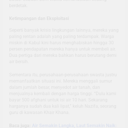
berdetak.
Ketimpangan dan Eksploitasi
Seperti banyak krisis lingkungan lainnya, mereka yang
paling rentan adalah yang paling terdampak. Warga
miskin di Kabul kini harus menghabiskan hingga 30
persen pendapatan mereka hanya untuk membeli air.
Dua pertiga dari mereka bahkan harus berutang demi
air bersih.
Sementara itu, perusahaan-perusahaan swasta justru
memanfaatkan situasi ini. Mereka menggali sumur
dalam jumlah besar, menyedot air tanah, dan
menjualnya kembali dengan harga tinggi. “Dulu kami
bayar 500 afghani untuk isi air 10 hari. Sekarang
harganya sudah dua kali lipat,” keluh Nazifa, seorang
guru di kawasan Khair Khana.
Baca juga:
Air Semakin Langka, Laut Semakin Naik: