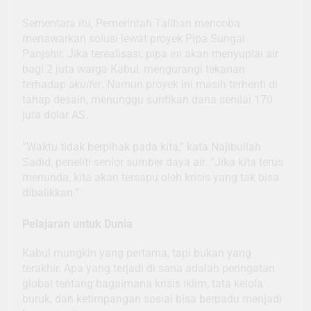
Sementara itu, Pemerintah Taliban mencoba
menawarkan solusi lewat proyek Pipa Sungai
Panjshir. Jika terealisasi, pipa ini akan menyuplai air
bagi 2 juta warga Kabul, mengurangi tekanan
terhadap
akuifer
. Namun proyek ini masih terhenti di
tahap desain, menunggu suntikan dana senilai 170
juta dolar AS.
“Waktu tidak berpihak pada kita,” kata Najibullah
Sadid, peneliti senior sumber daya air. “Jika kita terus
menunda, kita akan tersapu oleh krisis yang tak bisa
dibalikkan.”
Pelajaran untuk Dunia
Kabul mungkin yang pertama, tapi bukan yang
terakhir. Apa yang terjadi di sana adalah peringatan
global tentang bagaimana krisis iklim, tata kelola
buruk, dan ketimpangan sosial bisa berpadu menjadi