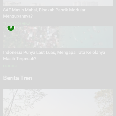
SAF Masih Mahal, Bisakah Pabrik Modular
Mengubahnya?
TEKNOLOGI HIJAU
8
Indonesia Punya Laut Luas, Mengapa Tata Kelolanya
Masih Terpecah?
EKOLOGI
Berita Tren