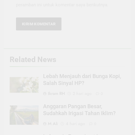
peramban ini untuk komentar saya berikutnya.
Related News
Lebah Menjauh dari Bunga Kopi,
Salah Sinyal HP?
Ikram RH
2 hari ago
0
Anggaran Pangan Besar,
Sudahkah Irigasi Tahan Iklim?
M Ali
4 hari ago
0