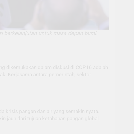
i berkelanjutan untuk masa depan bumi.
yang dikemukakan dalam diskusi di COP16 adalah
ak. Kerjasama antara pemerintah, sektor
a krisis pangan dan air yang semakin nyata.
n jauh dari tujuan ketahanan pangan global.