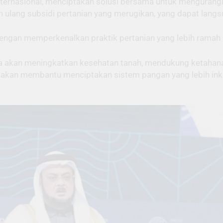
ternasional, menciptakan solusi bersama untuk mengurangi 
n ulang subsidi pertanian yang merugikan, yang dapat lang
dengan memperkenalkan praktik pertanian yang lebih ramah 
ksana akan meningkatkan kesehatan tanah, mendukung ketah
uga akan membantu menciptakan sistem pangan yang lebih in