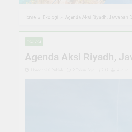
Home
Ekologi
Agenda Aksi Riyadh, Jawaban D
EKOLOGI
Agenda Aksi Riyadh, Ja
0
Hamdani S Rukiah
2 Tahun Ago
4 Mins