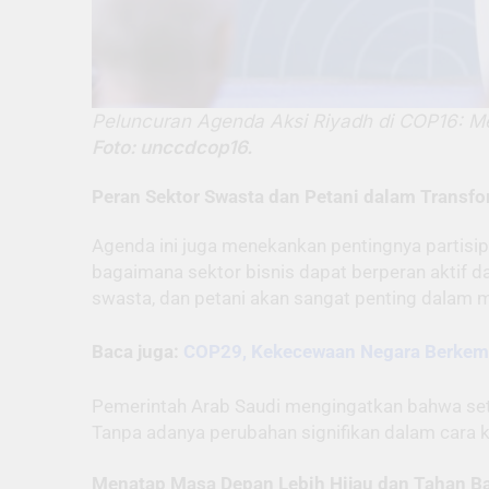
Peluncuran Agenda Aksi Riyadh di COP16: Me
Foto: unccdcop16.
Peran Sektor Swasta dan Petani dalam Transf
Agenda ini juga menekankan pentingnya partisip
bagaimana sektor bisnis dapat berperan aktif 
swasta, dan petani akan sangat penting dalam 
Baca juga:
COP29, Kekecewaan Negara Berkemb
Pemerintah Arab Saudi mengingatkan bahwa setiap
Tanpa adanya perubahan signifikan dalam cara k
Menatap Masa Depan Lebih Hijau dan Tahan B