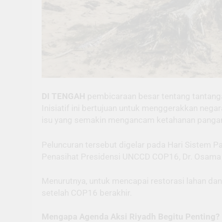
DI TENGAH
pembicaraan besar tentang tantanga
Inisiatif ini bertujuan untuk menggerakkan negar
isu yang semakin mengancam ketahanan pangan
Peluncuran tersebut digelar pada Hari Sistem Pa
Penasihat Presidensi UNCCD COP16, Dr. Osama 
Menurutnya, untuk mencapai restorasi lahan dan
setelah COP16 berakhir.
Mengapa Agenda Aksi Riyadh Begitu Penting?