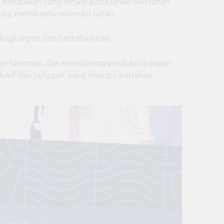
kerusakan yang terjadi pada lahan dan tanah.
sung membantu restorasi lahan.
lingkungan dan berkelanjutan.
anan tanaman, dan mendorong produksi pangan
klusif dan tangguh, yang mampu bertahan