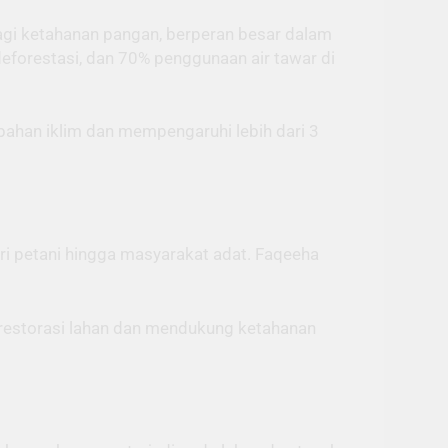
bagi ketahanan pangan, berperan besar dalam
forestasi, dan 70% penggunaan air tawar di
bahan iklim dan mempengaruhi lebih dari 3
ri petani hingga masyarakat adat. Faqeeha
 restorasi lahan dan mendukung ketahanan