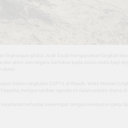
n lingkungan global, Arab Saudi mengayunkan langkah bes
a dan aktor non-negara, berfokus pada solusi nyata bagi degr
 dunia.
ngan dalam rangkaian COP16 di Riyadh. Wakil Menteri Lingk
Faqeeha, mengumumkan agenda ini dalam pidato utama di 
 ketahanan terhadap kekeringan dengan kecepatan yang dipe