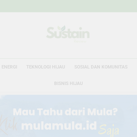
Sustain Revie
Data Untuk Kebijakan, Narasi Untuk Peru
ENERGI
TEKNOLOGI HIJAU
SOSIAL DAN KOMUNITAS
BISNIS HIJAU