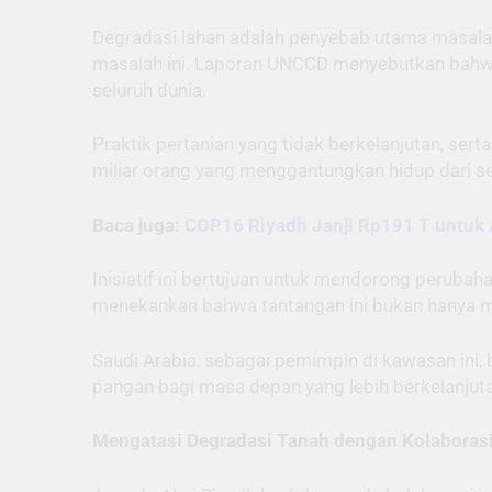
Degradasi lahan adalah penyebab utama masalah 
masalah ini. Laporan UNCCD menyebutkan bahwa
seluruh dunia.
Praktik pertanian yang tidak berkelanjutan, se
miliar orang yang menggantungkan hidup dari sek
Baca juga:
COP16 Riyadh Janji Rp191 T untuk 
Inisiatif ini bertujuan untuk mendorong peruba
menekankan bahwa tantangan ini bukan hanya mas
Saudi Arabia, sebagai pemimpin di kawasan ini
pangan bagi masa depan yang lebih berkelanjut
Mengatasi Degradasi Tanah dengan Kolaborasi