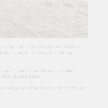
ar dengan meluncurkan Agenda Aksi Riyadh.
adasi lahan, desertifikasi, dan kekeringan, isu-
ungan Hidup, Air, dan Pertanian, sekaligus
depan ribuan peserta.
rlukan, upaya ini harus terus didorong bahkan