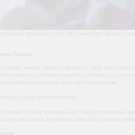
nghadapi degradasi lahan dan kekeringan dengan solus
ormasi Pangan
asi sektor swasta dalam perubahan ini. Salah satu solusi 
dalam mengurangi dampak negatif dari pertanian yang merus
mewujudkan sistem pangan yang lebih berkelanjutan.
ang di Tengah Janji Pendanaan
 tahun 24 miliar ton tanah subur hilang, berkontribusi pad
ita mengelola tanah dan sumber daya alam, kita akan semaki
anting