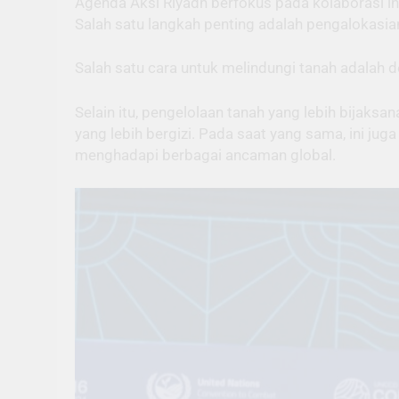
Agenda Aksi Riyadh berfokus pada kolaborasi in
Salah satu langkah penting adalah pengalokasia
Salah satu cara untuk melindungi tanah adalah 
Selain itu, pengelolaan tanah yang lebih bija
yang lebih bergizi. Pada saat yang sama, ini j
menghadapi berbagai ancaman global.