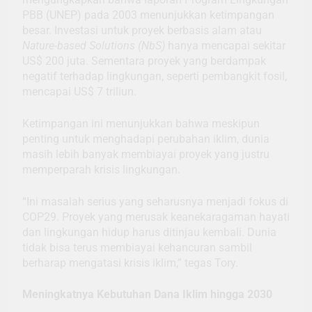
PBB (UNEP) pada 2003 menunjukkan ketimpangan
besar. Investasi untuk proyek berbasis alam atau
Nature-based Solutions (NbS)
hanya mencapai sekitar
US$ 200 juta. Sementara proyek yang berdampak
negatif terhadap lingkungan, seperti pembangkit fosil,
mencapai US$ 7 triliun.
Ketimpangan ini menunjukkan bahwa meskipun
penting untuk menghadapi perubahan iklim, dunia
masih lebih banyak membiayai proyek yang justru
memperparah krisis lingkungan.
“Ini masalah serius yang seharusnya menjadi fokus di
COP29. Proyek yang merusak keanekaragaman hayati
dan lingkungan hidup harus ditinjau kembali. Dunia
tidak bisa terus membiayai kehancuran sambil
berharap mengatasi krisis iklim,” tegas Tory.
Meningkatnya Kebutuhan Dana Iklim hingga 2030