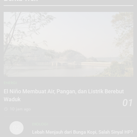
ENERGI
El Niño Membuat Air, Pangan, dan Listrik Berebut
Waduk
01
10 jam ago
EKOLOGI
02
Lebah Menjauh dari Bunga Kopi, Salah Sinyal HP?