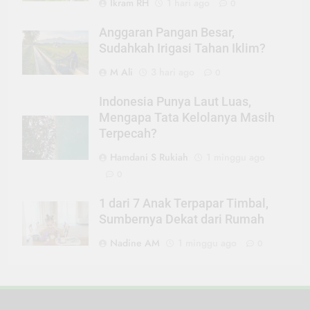
Ikram RH
1 hari ago
0
Anggaran Pangan Besar,
Sudahkah Irigasi Tahan Iklim?
M Ali
3 hari ago
0
Indonesia Punya Laut Luas,
Mengapa Tata Kelolanya Masih
Terpecah?
Hamdani S Rukiah
1 minggu ago
0
1 dari 7 Anak Terpapar Timbal,
Sumbernya Dekat dari Rumah
Nadine AM
1 minggu ago
0