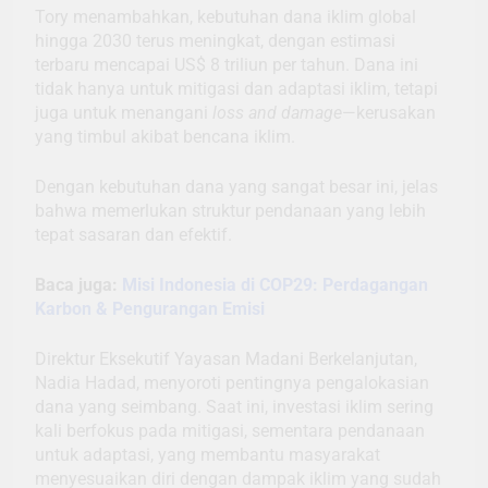
Tory menambahkan, kebutuhan dana iklim global
hingga 2030 terus meningkat, dengan estimasi
terbaru mencapai US$ 8 triliun per tahun. Dana ini
tidak hanya untuk mitigasi dan adaptasi iklim, tetapi
juga untuk menangani
loss and damage
—kerusakan
yang timbul akibat bencana iklim.
Dengan kebutuhan dana yang sangat besar ini, jelas
bahwa memerlukan struktur pendanaan yang lebih
tepat sasaran dan efektif.
Baca juga:
Misi Indonesia di COP29: Perdagangan
Karbon & Pengurangan Emisi
Direktur Eksekutif Yayasan Madani Berkelanjutan,
Nadia Hadad, menyoroti pentingnya pengalokasian
dana yang seimbang. Saat ini, investasi iklim sering
kali berfokus pada mitigasi, sementara pendanaan
untuk adaptasi, yang membantu masyarakat
menyesuaikan diri dengan dampak iklim yang sudah