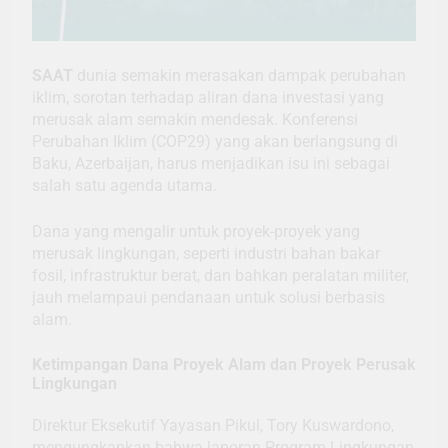
SAAT
dunia semakin merasakan dampak perubahan
iklim, sorotan terhadap aliran dana investasi yang
merusak alam semakin mendesak. Konferensi
Perubahan Iklim (COP29) yang akan berlangsung di
Baku, Azerbaijan, harus menjadikan isu ini sebagai
salah satu agenda utama.
Dana yang mengalir untuk proyek-proyek yang
merusak lingkungan, seperti industri bahan bakar
fosil, infrastruktur berat, dan bahkan peralatan militer,
jauh melampaui pendanaan untuk solusi berbasis
alam.
Ketimpangan Dana Proyek Alam dan Proyek Perusak
Lingkungan
Direktur Eksekutif Yayasan Pikul, Tory Kuswardono,
mengungkapkan bahwa laporan Program Lingkungan