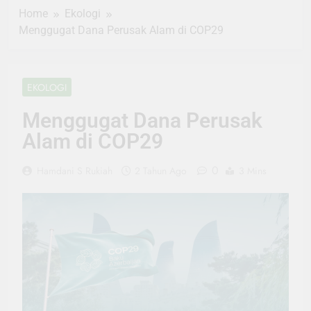
Home
Ekologi
Menggugat Dana Perusak Alam di COP29
EKOLOGI
Menggugat Dana Perusak
Alam di COP29
0
Hamdani S Rukiah
2 Tahun Ago
3 Mins