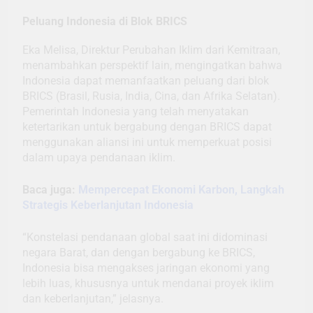
Peluang Indonesia di Blok BRICS
Eka Melisa, Direktur Perubahan Iklim dari Kemitraan,
menambahkan perspektif lain, mengingatkan bahwa
Indonesia dapat memanfaatkan peluang dari blok
BRICS (Brasil, Rusia, India, Cina, dan Afrika Selatan).
Pemerintah Indonesia yang telah menyatakan
ketertarikan untuk bergabung dengan BRICS dapat
menggunakan aliansi ini untuk memperkuat posisi
dalam upaya pendanaan iklim.
Baca juga:
Mempercepat Ekonomi Karbon, Langkah
Strategis Keberlanjutan Indonesia
“Konstelasi pendanaan global saat ini didominasi
negara Barat, dan dengan bergabung ke BRICS,
Indonesia bisa mengakses jaringan ekonomi yang
lebih luas, khususnya untuk mendanai proyek iklim
dan keberlanjutan,” jelasnya.