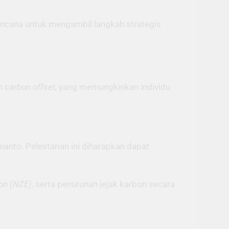
encana untuk mengambil langkah strategis
am
carbon offset,
yang memungkinkan individu
anto. Pelestarian ini diharapkan dapat
ion (NZE)
, serta penurunan jejak karbon secara