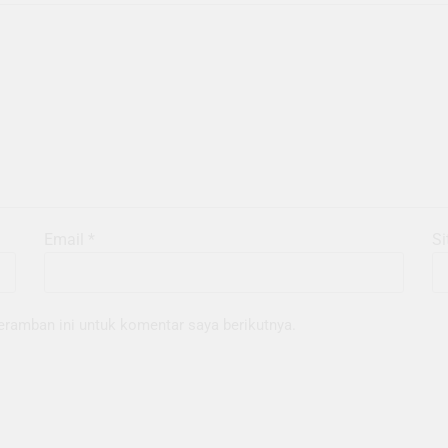
Email
*
Si
eramban ini untuk komentar saya berikutnya.