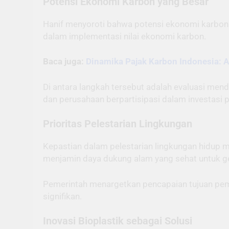
Potensi Ekonomi Karbon yang Besar
Hanif menyoroti bahwa potensi ekonomi karbon d
dalam implementasi nilai ekonomi karbon.
Baca juga:
Dinamika Pajak Karbon Indonesia: A
Di antara langkah tersebut adalah evaluasi m
dan perusahaan berpartisipasi dalam investasi p
Prioritas Pelestarian Lingkungan
Kepastian dalam pelestarian lingkungan hidup m
menjamin daya dukung alam yang sehat untuk g
Pemerintah menargetkan pencapaian tujuan pem
signifikan.
Inovasi Bioplastik sebagai Solusi