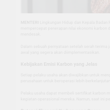
MENTERI
Lingkungan Hidup dan Kepala Badan P
mempercepat penerapan nilai ekonomi karbon di
mendesak.
Dalam sebuah pernyataan setelah serah terima
awal yang segera akan diimplementasikan.
Kebijakan Emisi Karbon yang Jelas
Setiap pelaku usaha akan diwajibkan untuk meng
perusahaan untuk beroperasi lebih berkelanjutan,
Pelaku usaha dapat membeli sertifikat karbon m
kegiatan operasional mereka. Namun, saat ini pe