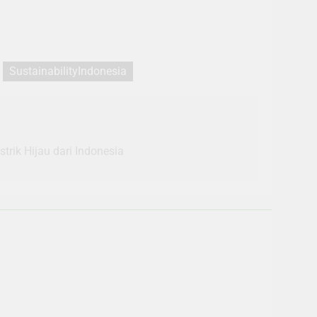
SustainabilityIndonesia
trik Hijau dari Indonesia