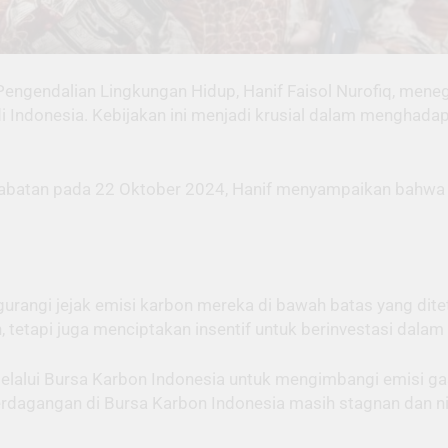
engendalian Lingkungan Hidup, Hanif Faisol Nurofiq, men
 Indonesia. Kebijakan ini menjadi krusial dalam menghadap
 jabatan pada 22 Oktober 2024, Hanif menyampaikan bahwa 
urangi jejak emisi karbon mereka di bawah batas yang dite
 tetapi juga menciptakan insentif untuk berinvestasi dalam 
elalui Bursa Karbon Indonesia untuk mengimbangi emisi ga
rdagangan di Bursa Karbon Indonesia masih stagnan dan nil