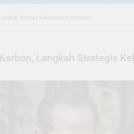
angkah Strategis Keberlanjutan Indonesia
rbon, Langkah Strategis Keb