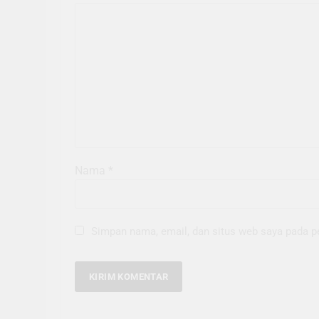
Nama
*
Simpan nama, email, dan situs web saya pada p