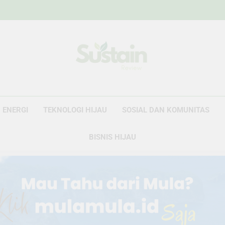
Sustain Revie
Data Untuk Kebijakan, Narasi Untuk Peru
ENERGI
TEKNOLOGI HIJAU
SOSIAL DAN KOMUNITAS
BISNIS HIJAU