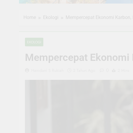
Home
Ekologi
Mempercepat Ekonomi Karbon, L
EKOLOGI
Mempercepat Ekonomi Ka
0
Hamdani S Rukiah
2 Tahun Ago
2 Mins