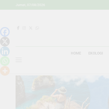
Skip
Jumat, 07/08/2026
to
content
HOME
EKOLOGI