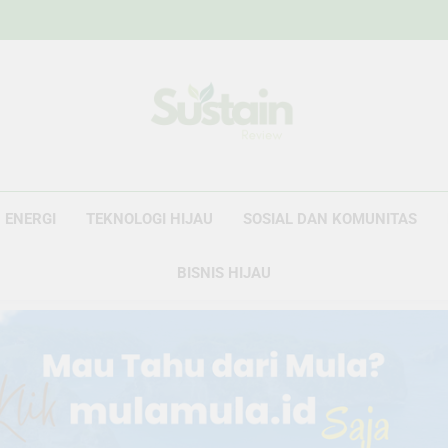
Sustain Revie
Data Untuk Kebijakan, Narasi Untuk Peru
ENERGI
TEKNOLOGI HIJAU
SOSIAL DAN KOMUNITAS
BISNIS HIJAU