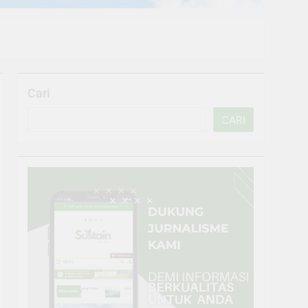
Cari
CARI