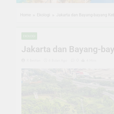
Home
Ekologi
Jakarta dan Bayang-bayang Keb
EKOLOGI
Jakarta dan Bayang-bay
0
R Bestian
6 Bulan Ago
4 Mins