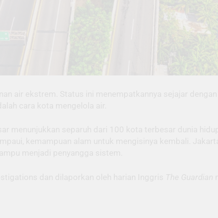
anan air ekstrem. Status ini menempatkannya sejajar deng
alah cara kota mengelola air.
sar menunjukkan separuh dari 100 kota terbesar dunia hidu
paui, kemampuan alam untuk mengisinya kembali. Jakarta 
mampu menjadi penyangga sistem.
tigations dan dilaporkan oleh harian Inggris
The Guardian
m