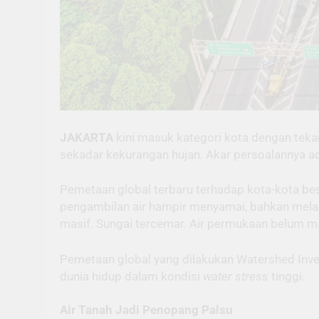
JAKARTA
kini masuk kategori kota dengan tek
sekadar kekurangan hujan. Akar persoalannya ad
Pemetaan global terbaru terhadap kota-kota be
pengambilan air hampir menyamai, bahkan melam
masif. Sungai tercemar. Air permukaan belum 
Pemetaan global yang dilakukan Watershed Inves
dunia hidup dalam kondisi
water stress
tinggi.
Air Tanah Jadi Penopang Palsu