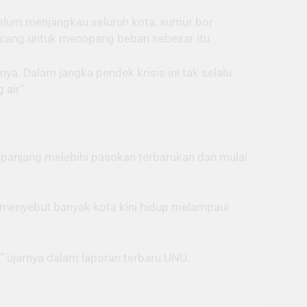
belum menjangkau seluruh kota, sumur bor
ncang untuk menopang beban sebesar itu.
. Dalam jangka pendek krisis ini tak selalu
 air”.
a panjang melebihi pasokan terbarukan dan mulai
, menyebut banyak kota kini hidup melampaui
” ujarnya dalam laporan terbaru UNU.