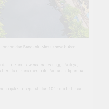
an London dan Bangkok. Masalahnya bukan
p dalam kondisi
water stress
tinggi. Artinya,
berada di zona merah itu. Air tanah dipompa
enunjukkan, separuh dari 100 kota terbesar