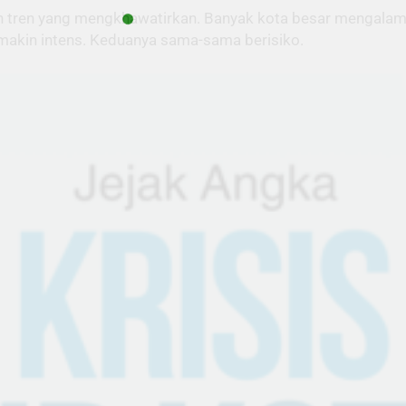
an tren yang mengkhawatirkan. Banyak kota besar mengalam
 makin intens. Keduanya sama-sama berisiko.