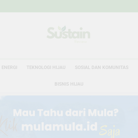
Sustain Revie
Data Untuk Kebijakan, Narasi Untuk Peru
ENERGI
TEKNOLOGI HIJAU
SOSIAL DAN KOMUNITAS
BISNIS HIJAU