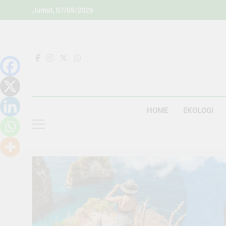
Skip
Jumat, 07/08/2026
to
content
HOME
EKOLOGI