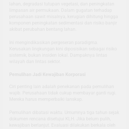
lahan, degradasi tutupan vegetasi, dan peningkatan
limpasan air permukaan. Dalam gugatan terhadap
perusahaan sawit misalnya, kerugian dihitung hingga
komponen peningkatan sedimentasi dan risiko banjir
akibat perubahan bentang lahan.
Ini mengindikasikan pergeseran paradigma.
Kerusakan lingkungan kini diposisikan sebagai risiko
sistemik, bukan insiden lokal. Dampaknya lintas
wilayah dan lintas sektor.
Pemulihan Jadi Kewajiban Korporasi
Ciri penting lain adalah penekanan pada pemulihan
wajib. Perusahaan tidak cukup membayar ganti rugi.
Mereka harus memperbaiki lanskap.
Pemulihan dibatasi waktu. Umumnya tiga tahun sejak
dokumen rencana disetujui KLH. Jika belum pulih,
kewajiban berlanjut. Evaluasi dilakukan berkala oleh