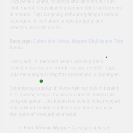
Bagi pelaku usaha, risikonya kini lebih terukur, dan
lebih mahal. Kerusakan lingkungan tidak lagi berhenti
di reputasi.Tapi, langsung terhubung dengan neraca
keuangan, risiko hukum jangka panjang, dan
keberlanjutan izin usaha.
Baca juga:
Cabut Izin Hutan, Negara Diuji dalam Tata
Kelola
Lebih jauh, ini memberi pesan bahwa praktik
keberlanjutan bukan sekadar pelaporan ESG. Tapi,
juga menyangkut integritas operasional di lapangan.
Gelombang gugatan ini kemungkinan belum berakhir.
KLH memberi sinyal masih ada proses hukum lain
yang disiapkan. Jika konsisten, pola ini bisa menjadi
titik balik tata kelola sumber daya alam Indonesia,
dari permisif menjadi akuntabel.
Foto: Kiriman Warga –
Lanskap banjir dan