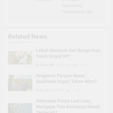
Gelombang
Pengunduran Diri
Related News
Lebah Menjauh dari Bunga Kopi,
Salah Sinyal HP?
Ikram RH
10 jam ago
0
Anggaran Pangan Besar,
Sudahkah Irigasi Tahan Iklim?
M Ali
2 hari ago
0
Indonesia Punya Laut Luas,
Mengapa Tata Kelolanya Masih
Terpecah?