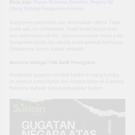
Baca juga:
Pasca-Bencana Sumatra, Negara Uji
Ulang Strategi Pengawasan Hutan
Komponen pemulihan pun dirumuskan teknis. Tidak
boleh ada
run-off
berlebih. Tidak boleh terjadi erosi
dan sedimentasi di hilir. Siklus hara tanah harus pulih.
Komponen biotik dan abiotik wajib kembali berfungsi.
Standarnya ilmiah, bukan simbolik.
Bencana sebagai Titik Balik Penegakan
Rangkaian gugatan ini tidak berdiri di ruang hampa.
Ini muncul pasca banjir dan longsor besar di Sumatra.
Bencana menjadi katalis penegakan hukum.