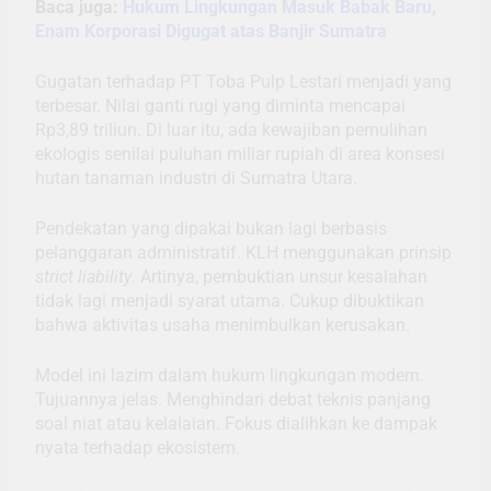
Baca juga:
Hukum Lingkungan Masuk Babak Baru,
Enam Korporasi Digugat atas Banjir Sumatra
Gugatan terhadap PT Toba Pulp Lestari menjadi yang
terbesar. Nilai ganti rugi yang diminta mencapai
Rp3,89 triliun. Di luar itu, ada kewajiban pemulihan
ekologis senilai puluhan miliar rupiah di area konsesi
hutan tanaman industri di Sumatra Utara.
Pendekatan yang dipakai bukan lagi berbasis
pelanggaran administratif. KLH menggunakan prinsip
strict liability
. Artinya, pembuktian unsur kesalahan
tidak lagi menjadi syarat utama. Cukup dibuktikan
bahwa aktivitas usaha menimbulkan kerusakan.
Model ini lazim dalam hukum lingkungan modern.
Tujuannya jelas. Menghindari debat teknis panjang
soal niat atau kelalaian. Fokus dialihkan ke dampak
nyata terhadap ekosistem.