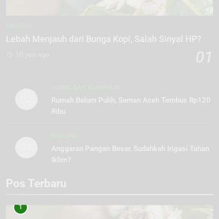
EKOLOGI
Lebah Menjauh dari Bunga Kopi, Salah Sinyal HP?
01
10 jam ago
SOSIAL DAN KOMUNITAS
02
Rumah Belum Pulih, Semen Aceh Tembus Rp120
Ribu
EKOLOGI
03
Anggaran Pangan Besar, Sudahkah Irigasi Tahan
Iklim?
Pos Terbaru
1