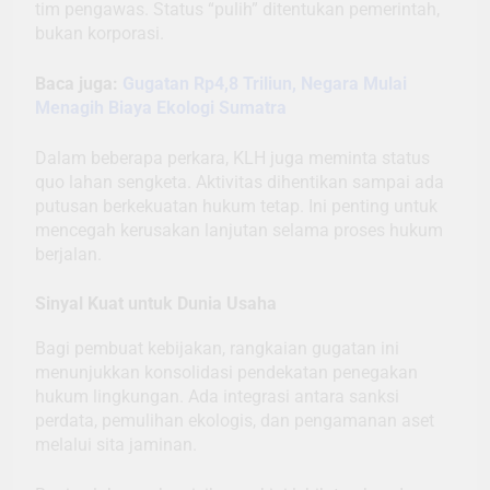
tim pengawas. Status “pulih” ditentukan pemerintah,
bukan korporasi.
Baca juga:
Gugatan Rp4,8 Triliun, Negara Mulai
Menagih Biaya Ekologi Sumatra
Dalam beberapa perkara, KLH juga meminta status
quo lahan sengketa. Aktivitas dihentikan sampai ada
putusan berkekuatan hukum tetap. Ini penting untuk
mencegah kerusakan lanjutan selama proses hukum
berjalan.
Sinyal Kuat untuk Dunia Usaha
Bagi pembuat kebijakan, rangkaian gugatan ini
menunjukkan konsolidasi pendekatan penegakan
hukum lingkungan. Ada integrasi antara sanksi
perdata, pemulihan ekologis, dan pengamanan aset
melalui sita jaminan.