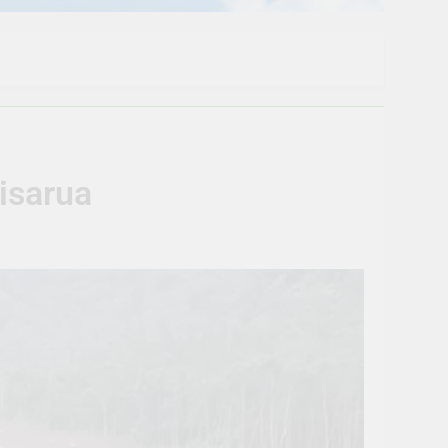
Cisarua