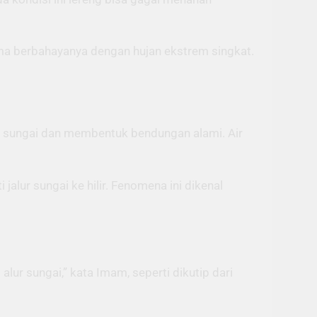
ama berbahayanya dengan hujan ekstrem singkat.
ur sungai dan membentuk bendungan alami. Air
alur sungai ke hilir. Fenomena ini dikenal
lur sungai,” kata Imam, seperti dikutip dari