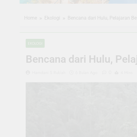
Home
Ekologi
Bencana dari Hulu, Pelajaran Be
EKOLOGI
Bencana dari Hulu, Pela
0
Hamdani S Rukiah
6 Bulan Ago
4 Mins