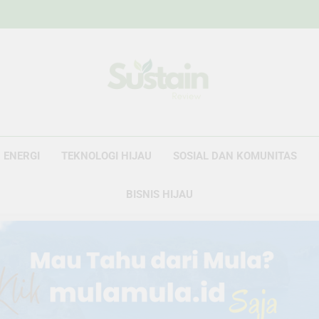
Sustain Revie
Data Untuk Kebijakan, Narasi Untuk Peru
ENERGI
TEKNOLOGI HIJAU
SOSIAL DAN KOMUNITAS
BISNIS HIJAU