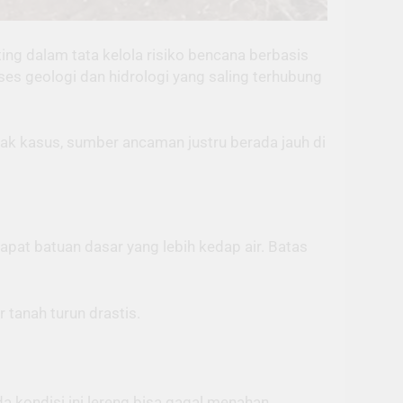
ng dalam tata kelola risiko bencana berbasis
oses geologi dan hidrologi yang saling terhubung
nyak kasus, sumber ancaman justru berada jauh di
apat batuan dasar yang lebih kedap air. Batas
 tanah turun drastis.
da kondisi ini lereng bisa gagal menahan