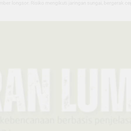
mber longsor. Risiko mengikuti jaringan sungai, bergerak cep