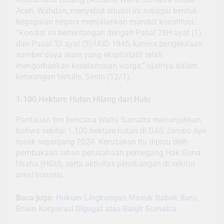
Aceh, Wahdan, menyebut situasi ini sebagai bentuk
kegagalan negara menjalankan mandat konstitusi.
“Kondisi ini bertentangan dengan Pasal 28H ayat (1)
dan Pasal 33 ayat (3) UUD 1945, karena pengelolaan
sumber daya alam yang eksploitatif telah
mengorbankan keselamatan warga,” ujarnya dalam
keterangan tertulis, Senin (12/1).
1.100 Hektare Hutan Hilang dari Hulu
Pantauan tim bencana Walhi Sumatra menunjukkan
bahwa sekitar 1.100 hektare hutan di DAS Jambo Aye
rusak sepanjang 2024. Kerusakan itu dipicu oleh
pembukaan lahan perusahaan pemegang Hak Guna
Usaha (HGU), serta aktivitas penebangan di sekitar
areal konsesi.
Baca juga:
Hukum Lingkungan Masuk Babak Baru,
Enam Korporasi Digugat atas Banjir Sumatra