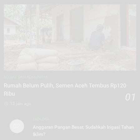
SOSIAL DAN KOMUNITAS
Rumah Belum Pulih, Semen Aceh Tembus Rp120
Ribu
01
12 jam ago
EKOLOGI
02
Anggaran Pangan Besar, Sudahkah Irigasi Tahan
Iklim?