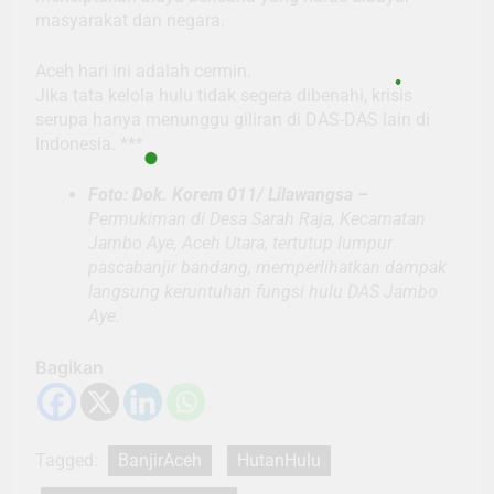
masyarakat dan negara.
Aceh hari ini adalah cermin.
Jika tata kelola hulu tidak segera dibenahi, krisis
serupa hanya menunggu giliran di DAS-DAS lain di
Indonesia. ***
Foto: Dok. Korem 011/ Lilawangsa –
Permukiman di Desa Sarah Raja, Kecamatan
Jambo Aye, Aceh Utara, tertutup lumpur
pascabanjir bandang, memperlihatkan dampak
langsung keruntuhan fungsi hulu DAS Jambo
Aye.
Bagikan
Tagged:
BanjirAceh
HutanHulu