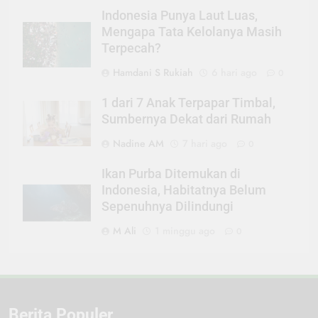
Indonesia Punya Laut Luas,
Mengapa Tata Kelolanya Masih
Terpecah?
Hamdani S Rukiah
6 hari ago
0
1 dari 7 Anak Terpapar Timbal,
Sumbernya Dekat dari Rumah
Nadine AM
7 hari ago
0
Ikan Purba Ditemukan di
Indonesia, Habitatnya Belum
Sepenuhnya Dilindungi
M Ali
1 minggu ago
0
Berita Populer