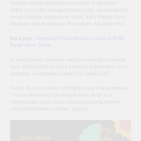
ekologis akibat buruknya tata kelola lingkungan
hidup, mulai dari penggundulan hutan, pendangkalan
sungai, hingga pengerukan bukit,” kata Kepala Divisi
Advokasi dan Kampanye Walhi Aceh, Afifuddin Acal.
Baca juga:
Degradasi Parah Bentang Alam di Balik
Banjir Aceh Timur
Ia menegaskan perlunya restorasi ekologis kawasan
hulu, audit perizinan yang merusak lingkungan, serta
pelibatan masyarakat dalam tata kelola DAS.
Tanpa itu, risiko akan meningkat secara eksponensial.
“Tanpa penyelamatan wilayah hulu, Aceh bisa
menghadapi banjir besar secara berulang, bahkan
menjadi bencana bulanan,” ujarnya.