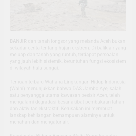
BANJIR
dan tanah longsor yang melanda Aceh bukan
sekadar cerita tentang hujan ekstrem. Di balik air yang
meluap dan tanah yang runtuh, terdapat persoalan
yang jauh lebih sistemik, keruntuhan fungsi ekosistem
di wilayah hulu sungai.
Temuan terbaru Wahana Lingkungan Hidup Indonesia
(Walhi) menunjukkan bahwa DAS Jambo Aye, salah
satu penyangga utama kawasan pesisir Aceh, telah
mengalami degradasi besar akibat pembukaan lahan
dan aktivitas ekstraktif. Kerusakan ini membuat
lanskap kehilangan kemampuan alaminya untuk
menahan dan mengatur air.
Koordinator Bidang Bencana Walhi Sumatra untuk