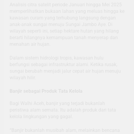
Analisis citra satelit periode Januari hingga Mei 2025
memperlihatkan bukaan lahan yang meluas hingga ke
kawasan curam yang terhubung langsung dengan
anak-anak sungai menuju Sungai Jambo Aye. Di
wilayah seperti ini, setiap hektare hutan yang hilang
berarti hilangnya kemampuan tanah menyerap dan
menahan air hujan.
Dalam sistem hidrologi tropis, kawasan hulu
berfungsi sebagai infrastruktur alami. Ketika rusak,
sungai berubah menjadi jalur cepat air hujan menuju
wilayah hilir.
Banjir sebagai Produk Tata Kelola
Bagi Walhi Aceh, banjir yang terjadi bukanlah
peristiwa alam semata. Itu adalah produk dari tata
kelola lingkungan yang gagal.
“Banjir bukanlah musibah alam, melainkan bencana