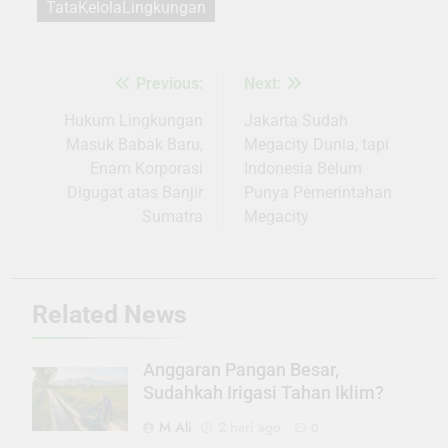
TataKelolaLingkungan
Previous:
Next:
Navigasi
pos
Hukum Lingkungan
Jakarta Sudah
Masuk Babak Baru,
Megacity Dunia, tapi
Enam Korporasi
Indonesia Belum
Digugat atas Banjir
Punya Pemerintahan
Sumatra
Megacity
Related News
Anggaran Pangan Besar,
Sudahkah Irigasi Tahan Iklim?
M Ali
2 hari ago
0