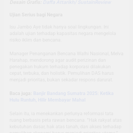
Desain Grafis:
Daffa Attarikh/ SustainReview
Ujian Serius bagi Negara
Isu Jambo Aye tidak hanya soal lingkungan. Ini
adalah ujian terhadap kapasitas negara mengelola
risiko iklim dan bencana.
Manager Penanganan Bencana Walhi Nasional, Melva
Harahap, mendorong agar audit perizinan dan
penegakan hukum terhadap korporasi dilakukan
cepat, terbuka, dan holistik. Pemulihan DAS harus
menjadi prioritas, bukan sekadar respons darurat.
Baca juga:
Banjir Bandang Sumatra 2025: Ketika
Hulu Runtuh, Hilir Membayar Mahal
Selain itu, ia menekankan perlunya reformasi tata
ruang berbasis peta rawan bencana. “Hak rakyat atas
kebutuhan dasar, hak atas tanah, dan akses terhadap