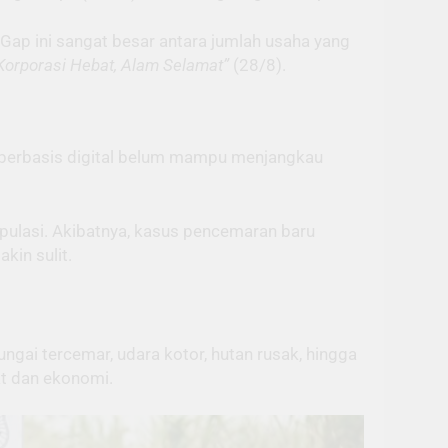
 “Gap ini sangat besar antara jumlah usaha yang
Korporasi Hebat, Alam Selamat”
(28/8).
 berbasis digital belum mampu menjangkau
ipulasi. Akibatnya, kasus pencemaran baru
in sulit.
ngai tercemar, udara kotor, hutan rusak, hingga
t dan ekonomi.