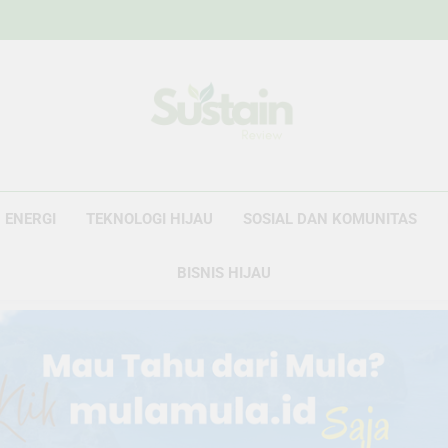
Sustain Revie
Data Untuk Kebijakan, Narasi Untuk Peru
ENERGI
TEKNOLOGI HIJAU
SOSIAL DAN KOMUNITAS
BISNIS HIJAU