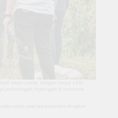
uah lokasi usaha. Dengan hanya 1.100
i perlindungan lingkungan di Indonesia.
laku usaha yang taat justru bisa dirugikan.