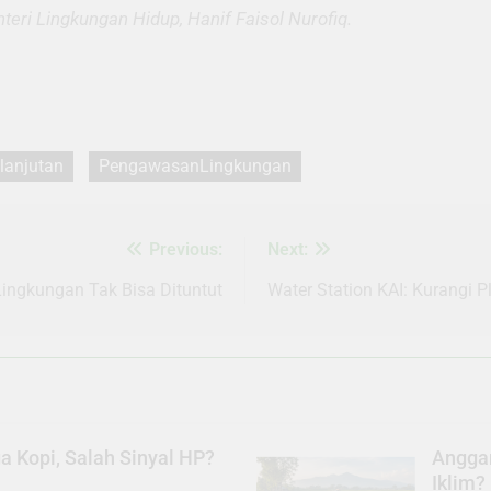
eri Lingkungan Hidup, Hanif Faisol Nurofiq.
anjutan
PengawasanLingkungan
Previous:
Next:
ingkungan Tak Bisa Dituntut
Water Station KAI: Kurangi P
 Kopi, Salah Sinyal HP?
Anggar
Iklim?