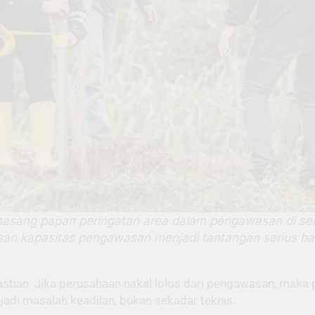
sang papan peringatan area dalam pengawasan di seb
san kapasitas pengawasan menjadi tantangan serius bag
tian. Jika perusahaan nakal lolos dari pengawasan, maka pe
jadi masalah keadilan, bukan sekadar teknis.