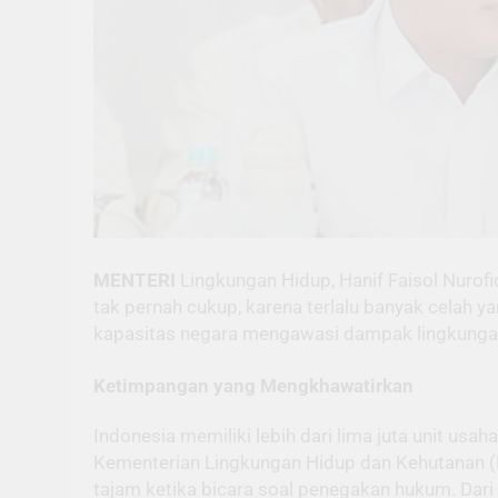
MENTERI
Lingkungan Hidup, Hanif Faisol Nurof
tak pernah cukup, karena terlalu banyak celah 
kapasitas negara mengawasi dampak lingkungan d
Ketimpangan yang Mengkhawatirkan
Indonesia memiliki lebih dari lima juta unit us
Kementerian Lingkungan Hidup dan Kehutanan (
tajam ketika bicara soal penegakan hukum. Dari