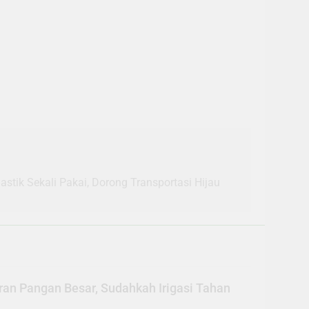
lastik Sekali Pakai, Dorong Transportasi Hijau
an Pangan Besar, Sudahkah Irigasi Tahan