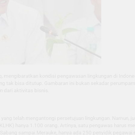
iq, mengibaratkan kondisi pengawasan lingkungan di Indone
yang tak bisa ditutup. Gambaran ini bukan sekadar perumpam
ari aktivitas bisnis.
aha yang telah mengantongi persetujuan lingkungan. Namun, 
KLHK) hanya 1.100 orang. Artinya, satu pengawas harus me
 Sabang sampai Merauke, hanya ada 250 penyidik pegawai ne