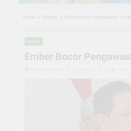
Home
Ekologi
Ember Bocor Pengawasan Lingk
EKOLOGI
Ember Bocor Pengawasa
0
Hamdani S Rukiah
11 Bulan Ago
3 Mins