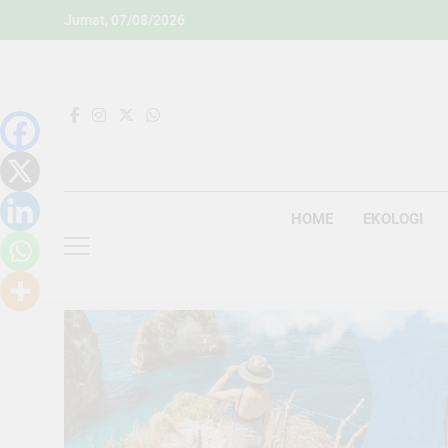
Skip
Jumat, 07/08/2026
to
content
HOME
EKOLOGI