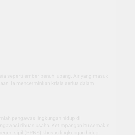
sia seperti ember penuh lubang. Air yang masuk
aan. Ia mencerminkan krisis serius dalam
jumlah pengawas lingkungan hidup di
ngawasi ribuan usaha. Ketimpangan itu semakin
geri sipil (PPNS) khusus lingkungan hidup.