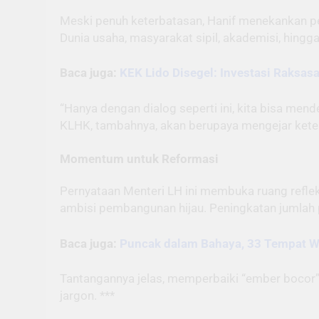
Meski penuh keterbatasan, Hanif menekankan pe
Dunia usaha, masyarakat sipil, akademisi, hingga 
Baca juga:
KEK Lido Disegel: Investasi Raksas
“Hanya dengan dialog seperti ini, kita bisa m
KLHK, tambahnya, akan berupaya mengejar keterti
Momentum untuk Reformasi
Pernyataan Menteri LH ini membuka ruang refl
ambisi pembangunan hijau. Peningkatan jumlah p
Baca juga:
Puncak dalam Bahaya, 33 Tempat Wi
Tantangannya jelas, memperbaiki “ember bocor” 
jargon. ***