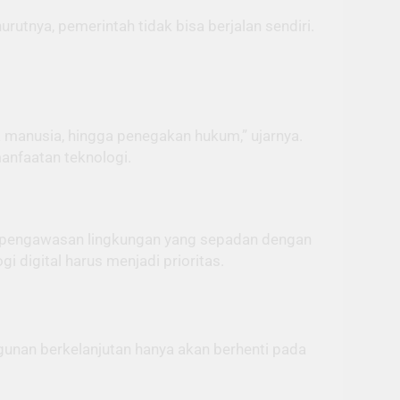
tnya, pemerintah tidak bisa berjalan sendiri.
 manusia, hingga penegakan hukum,” ujarnya.
manfaatan teknologi.
m pengawasan lingkungan yang sepadan dengan
 digital harus menjadi prioritas.
ngunan berkelanjutan hanya akan berhenti pada