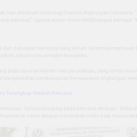
san, tapi ancaman nyata bagi kualitas lingkungan Indonesia.
ang terbatas,” ujarnya dalam forum MINDialogue bertajuk
“
l dari dukungan teknologi yang lemah. Sistem pemantauan
praktik industri kini semakin kompleks.
ung pada laporan mandiri dari perusahaan, yang rentan man
uat pengendalian pembangunan berwawasan lingkungan semak
aru Terungkap Setelah Bencana
strasi. Itu bisa berujung pada bencana ekologis. Mulai su
m pengawasan sama dengan menambah risiko bagi masyaraka