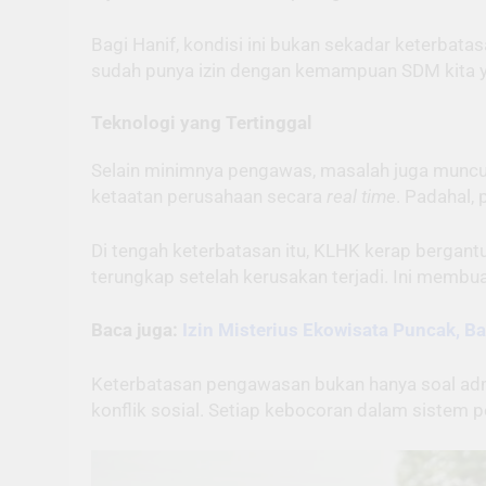
Bagi Hanif, kondisi ini bukan sekadar keterbata
sudah punya izin dengan kemampuan SDM kita y
Teknologi yang Tertinggal
Selain minimnya pengawas, masalah juga muncu
ketaatan perusahaan secara
real time
. Padahal, 
Di tengah keterbatasan itu, KLHK kerap bergant
terungkap setelah kerusakan terjadi. Ini memb
Baca juga:
Izin Misterius Ekowisata Puncak, B
Keterbatasan pengawasan bukan hanya soal admini
konflik sosial. Setiap kebocoran dalam siste