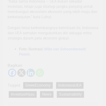
“Kerja sama Indonesia – UEA bukan sekadar
investasi, tetapi juga strategi jangka panjang untuk
membangun ekosistem ekonomi yang lebih maju dan
berkelanjutan,” kata Luhut.
Dengan terus berkembangnya kemitraan ini, Indonesia
dan UEA semakin mengukuhkan diri sebagai mitra
strategis dalam peta ekonomi global.
Foto: Ilustrasi/
Mike van Schoonderwalt/
Pexels.
Bagikan
Tagged:
GreenEconomy
IndonesiaUEA
InvestasiHijau
News
Sustainability