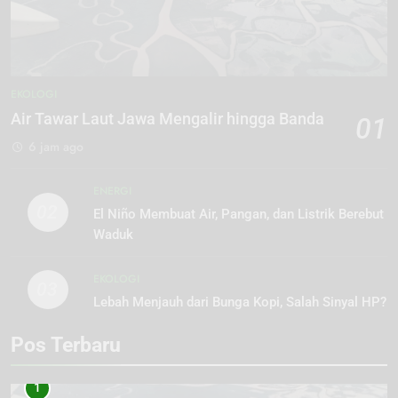
EKOLOGI
Air Tawar Laut Jawa Mengalir hingga Banda
01
6 jam ago
ENERGI
02
El Niño Membuat Air, Pangan, dan Listrik Berebut
Waduk
EKOLOGI
03
Lebah Menjauh dari Bunga Kopi, Salah Sinyal HP?
Pos Terbaru
1