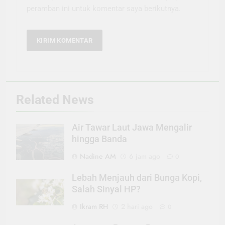
peramban ini untuk komentar saya berikutnya.
Related News
Air Tawar Laut Jawa Mengalir
hingga Banda
Nadine AM
6 jam ago
0
Lebah Menjauh dari Bunga Kopi,
Salah Sinyal HP?
Ikram RH
2 hari ago
0