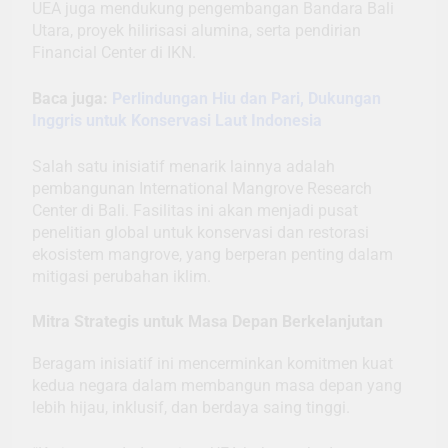
UEA juga mendukung pengembangan Bandara Bali
Utara, proyek hilirisasi alumina, serta pendirian
Financial Center di IKN.
Baca juga:
Perlindungan Hiu dan Pari, Dukungan
Inggris untuk Konservasi Laut Indonesia
Salah satu inisiatif menarik lainnya adalah
pembangunan International Mangrove Research
Center di Bali. Fasilitas ini akan menjadi pusat
penelitian global untuk konservasi dan restorasi
ekosistem mangrove, yang berperan penting dalam
mitigasi perubahan iklim.
Mitra Strategis untuk Masa Depan Berkelanjutan
Beragam inisiatif ini mencerminkan komitmen kuat
kedua negara dalam membangun masa depan yang
lebih hijau, inklusif, dan berdaya saing tinggi.