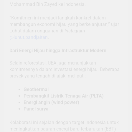
Mohammad Bin Zayed ke Indonesia.
“Komitmen ini menjadi langkah konkret dalam
membangun ekonomi hijau yang berkelanjutan,” ujar
Luhut dalam unggahan di
Instagram
@luhut.pandjaitan
.
Dari Energi Hijau hingga Infrastruktur Modern
Selain reforestasi, UEA juga menunjukkan
komitmennya dalam investasi energi hijau. Beberapa
proyek yang tengah dijajaki meliputi:
Geothermal
Pembangkit Listrik Tenaga Air (PLTA)
Energi angin (wind power)
Panel surya
Kolaborasi ini sejalan dengan target Indonesia untuk
meningkatkan bauran energi baru terbarukan (EBT)