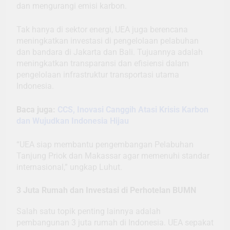
dan mengurangi emisi karbon.
Tak hanya di sektor energi, UEA juga berencana
meningkatkan investasi di pengelolaan pelabuhan
dan bandara di Jakarta dan Bali. Tujuannya adalah
meningkatkan transparansi dan efisiensi dalam
pengelolaan infrastruktur transportasi utama
Indonesia.
Baca juga:
CCS, Inovasi Canggih Atasi Krisis Karbon
dan Wujudkan Indonesia Hijau
“UEA siap membantu pengembangan Pelabuhan
Tanjung Priok dan Makassar agar memenuhi standar
internasional,” ungkap Luhut.
3 Juta Rumah dan Investasi di Perhotelan BUMN
Salah satu topik penting lainnya adalah
pembangunan 3 juta rumah di Indonesia. UEA sepakat