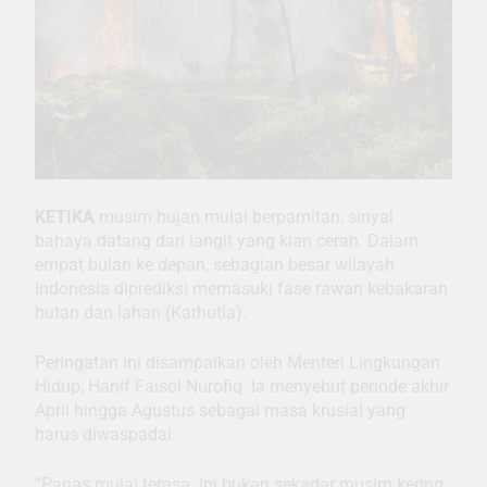
KETIKA
musim hujan mulai berpamitan, sinyal
bahaya datang dari langit yang kian cerah. Dalam
empat bulan ke depan, sebagian besar wilayah
Indonesia diprediksi memasuki fase rawan kebakaran
hutan dan lahan (Karhutla).
Peringatan ini disampaikan oleh Menteri Lingkungan
Hidup, Hanif Faisol Nurofiq. Ia menyebut periode akhir
April hingga Agustus sebagai masa krusial yang
harus diwaspadai.
“Panas mulai terasa. Ini bukan sekadar musim kering,