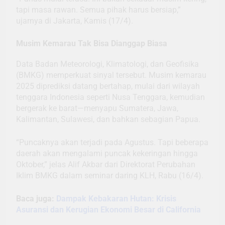
tapi masa rawan. Semua pihak harus bersiap,”
ujarnya di Jakarta, Kamis (17/4).
Musim Kemarau Tak Bisa Dianggap Biasa
Data Badan Meteorologi, Klimatologi, dan Geofisika
(BMKG) memperkuat sinyal tersebut. Musim kemarau
2025 diprediksi datang bertahap, mulai dari wilayah
tenggara Indonesia seperti Nusa Tenggara, kemudian
bergerak ke barat—menyapu Sumatera, Jawa,
Kalimantan, Sulawesi, dan bahkan sebagian Papua.
“Puncaknya akan terjadi pada Agustus. Tapi beberapa
daerah akan mengalami puncak kekeringan hingga
Oktober,” jelas Alif Akbar dari Direktorat Perubahan
Iklim BMKG dalam seminar daring KLH, Rabu (16/4).
Baca juga:
Dampak Kebakaran Hutan: Krisis
Asuransi dan Kerugian Ekonomi Besar di California