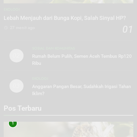
EKOLOGI
Lebah Menjauh dari Bunga Kopi, Salah Sinyal HP?
01
27 menit ago
SOSIAL DAN KOMUNITAS
02
Rumah Belum Pulih, Semen Aceh Tembus Rp120
Ribu
EKOLOGI
03
Anggaran Pangan Besar, Sudahkah Irigasi Tahan
Iklim?
Pos Terbaru
1