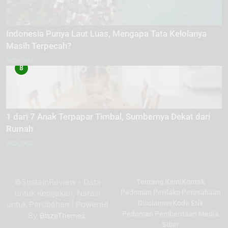
Indonesia Punya Laut Luas, Mengapa Tata Kelolanya
Masih Terpecah?
EKOLOGI
8
1 dari 7 Anak Terpapar Timbal, Sumbernya Dekat dari
Rumah
EKOLOGI
©SustainReview - Data
Tentang Kami
Kontak
untuk Kebijakan, Narasi
Pedoman Perilaku Perusahaan
Disclaimer
Kode Etik
untuk Perubahan | Powered
Pedoman Pemberitaan Media
By
.
BlazeThemes
Siber