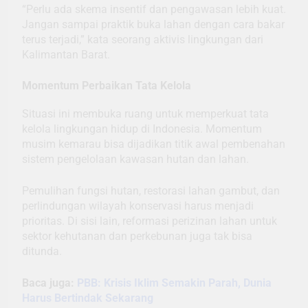
“Perlu ada skema insentif dan pengawasan lebih kuat.
Jangan sampai praktik buka lahan dengan cara bakar
terus terjadi,” kata seorang aktivis lingkungan dari
Kalimantan Barat.
Momentum Perbaikan Tata Kelola
Situasi ini membuka ruang untuk memperkuat tata
kelola lingkungan hidup di Indonesia. Momentum
musim kemarau bisa dijadikan titik awal pembenahan
sistem pengelolaan kawasan hutan dan lahan.
Pemulihan fungsi hutan, restorasi lahan gambut, dan
perlindungan wilayah konservasi harus menjadi
prioritas. Di sisi lain, reformasi perizinan lahan untuk
sektor kehutanan dan perkebunan juga tak bisa
ditunda.
Baca juga:
PBB: Krisis Iklim Semakin Parah, Dunia
Harus Bertindak Sekarang