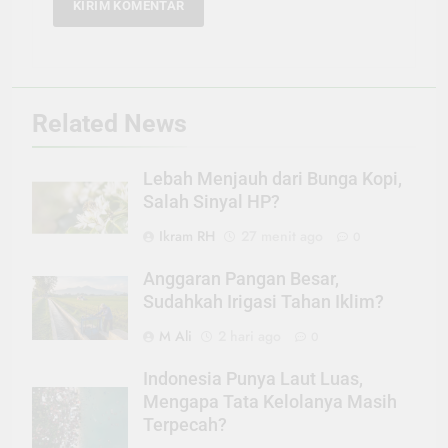
Related News
Lebah Menjauh dari Bunga Kopi,
Salah Sinyal HP?
Ikram RH
27 menit ago
0
Anggaran Pangan Besar,
Sudahkah Irigasi Tahan Iklim?
M Ali
2 hari ago
0
Indonesia Punya Laut Luas,
Mengapa Tata Kelolanya Masih
Terpecah?