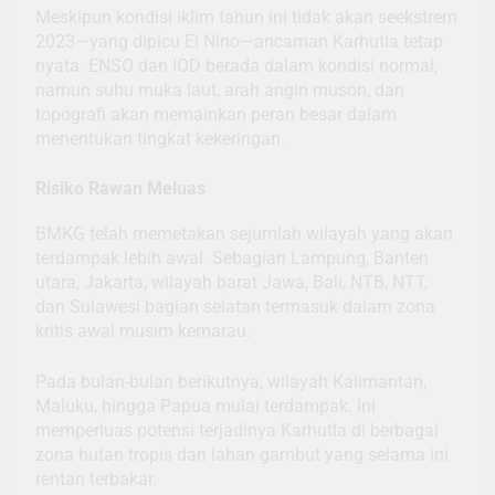
Meskipun kondisi iklim tahun ini tidak akan seekstrem
2023—yang dipicu El Nino—ancaman Karhutla tetap
nyata. ENSO dan IOD berada dalam kondisi normal,
namun suhu muka laut, arah angin muson, dan
topografi akan memainkan peran besar dalam
menentukan tingkat kekeringan.
Risiko Rawan Meluas
BMKG telah memetakan sejumlah wilayah yang akan
terdampak lebih awal. Sebagian Lampung, Banten
utara, Jakarta, wilayah barat Jawa, Bali, NTB, NTT,
dan Sulawesi bagian selatan termasuk dalam zona
kritis awal musim kemarau.
Pada bulan-bulan berikutnya, wilayah Kalimantan,
Maluku, hingga Papua mulai terdampak. Ini
memperluas potensi terjadinya Karhutla di berbagai
zona hutan tropis dan lahan gambut yang selama ini
rentan terbakar.