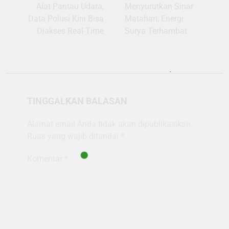
Alat Pantau Udara,
Menyurutkan Sinar
Data Polusi Kini Bisa
Matahari, Energi
Diakses Real-Time
Surya Terhambat
TINGGALKAN BALASAN
Alamat email Anda tidak akan dipublikasikan.
Ruas yang wajib ditandai
*
Komentar
*