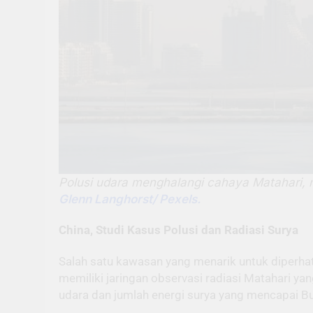
Polusi udara menghalangi cahaya Matahari, 
Glenn Langhorst/ Pexels.
China, Studi Kasus Polusi dan Radiasi Surya
Salah satu kawasan yang menarik untuk diperhat
memiliki jaringan observasi radiasi Matahari ya
udara dan jumlah energi surya yang mencapai B