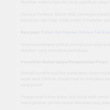
Matahari selama fase ini cukup signifikan, yang
Menurut Profesor Martin Wild, pemimpin peneliti
bervariasi, dan tidak selalu stabil. Perubahan 
Baca juga:
Polusi dan Depresi, Bahaya Tak Kas
Selama peredupan global, peningkatan emisi polu
Matahari yang mencapai permukaan.
Pemulihan Berkat Upaya Pengendalian Polusi
Setelah berakhirnya fase peredupan, dunia mul
sejak awal 2000-an. Dalam fase ini, kebijakan p
yang positif.
Penggunaan bahan bakar fosil yang lebih ramah
meningkatkan jumlah radiasi Matahari yang dap