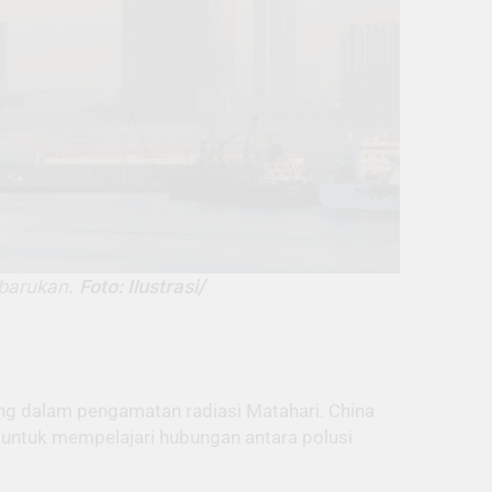
rbarukan.
Foto: Ilustrasi/
ing dalam pengamatan radiasi Matahari. China
i untuk mempelajari hubungan antara polusi