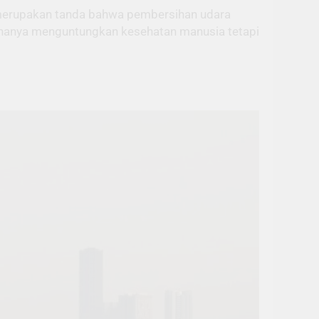
g merupakan tanda bahwa pembersihan udara
k hanya menguntungkan kesehatan manusia tetapi