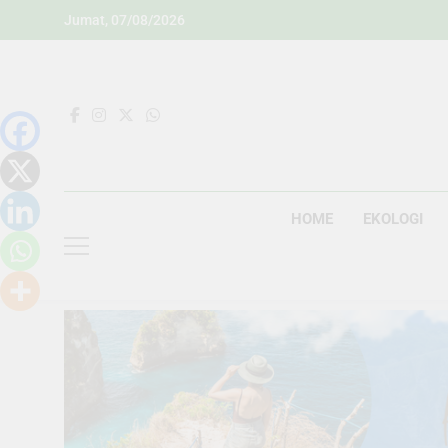
Skip
Jumat, 07/08/2026
to
content
HOME
EKOLOGI