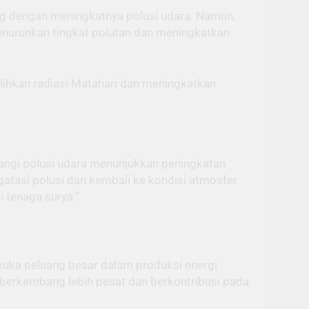
ing dengan meningkatnya polusi udara. Namun,
l menurunkan tingkat polutan dan meningkatkan
ihkan radiasi Matahari dan meningkatkan
angi polusi udara menunjukkan peningkatan
gatasi polusi dan kembali ke kondisi atmosfer
 tenaga surya.”
buka peluang besar dalam produksi energi
 berkembang lebih pesat dan berkontribusi pada