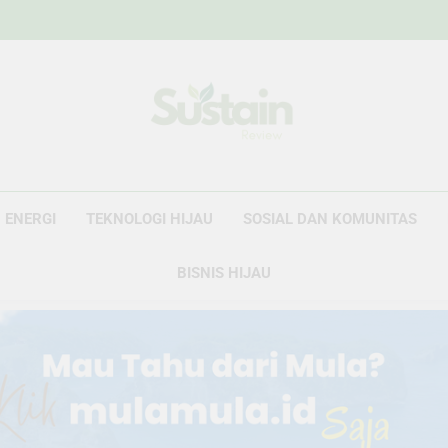
Sustain Revie
Data Untuk Kebijakan, Narasi Untuk Peru
ENERGI
TEKNOLOGI HIJAU
SOSIAL DAN KOMUNITAS
BISNIS HIJAU