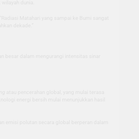
 wilayah dunia.
, “Radiasi Matahari yang sampai ke Bumi sangat
bahkan dekade.”
ran besar dalam mengurangi intensitas sinar
ing
atau pencerahan global, yang mulai terasa
knologi energi bersih mulai menunjukkan hasil
n emisi polutan secara global berperan dalam