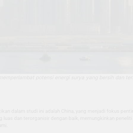
memperlambat potensi energi surya yang bersih dan te
ikan dalam studi ini adalah China, yang menjadi fokus pent
ng luas dan terorganisir dengan baik, memungkinkan penelit
umi.