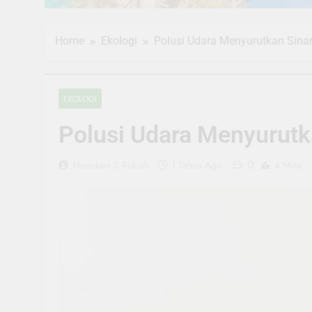
Home
Ekologi
Polusi Udara Menyurutkan Sinar
EKOLOGI
Polusi Udara Menyurutk
0
Hamdani S Rukiah
1 Tahun Ago
4 Mins