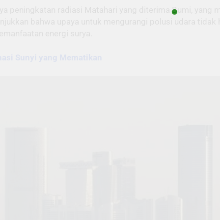
anya peningkatan radiasi Matahari yang diterima Bumi, yan
enunjukkan bahwa upaya untuk mengurangi polusi udara tida
emanfaatan energi surya.
nasi Sunyi yang Mematikan