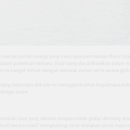
hari, namun jumlah energi yang mencapai permukaan Bumi tid
dalam penelitian terbaru. Studi yang dipublikasikan dalam
A
ini sangat terkait dengan dampak polusi serta upaya global
panjang beberapa dekade ini menggambarkan bagaimana ke
tenaga surya.
masuki fase yang dikenal dengan istilah
global dimming
atau
osil secara masif menghalangi sinar Matahari untuk menca