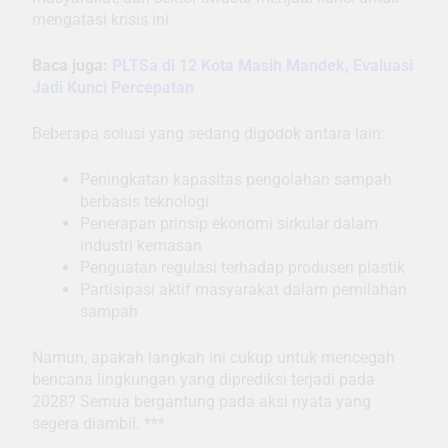
mengatasi krisis ini.
Baca juga:
PLTSa di 12 Kota Masih Mandek, Evaluasi
Jadi Kunci Percepatan
Beberapa solusi yang sedang digodok antara lain:
Peningkatan kapasitas pengolahan sampah
berbasis teknologi
Penerapan prinsip ekonomi sirkular dalam
industri kemasan
Penguatan regulasi terhadap produsen plastik
Partisipasi aktif masyarakat dalam pemilahan
sampah
Namun, apakah langkah ini cukup untuk mencegah
bencana lingkungan yang diprediksi terjadi pada
2028? Semua bergantung pada aksi nyata yang
segera diambil. ***