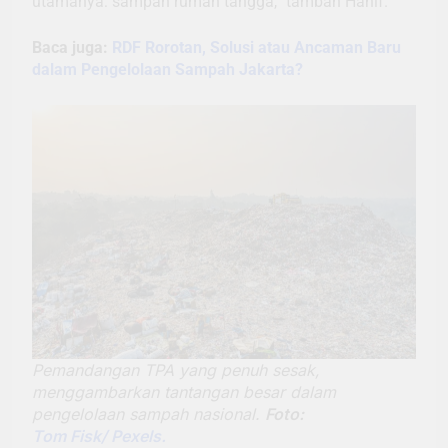
utamanya: sampah rumah tangga,” tambah Hanif.
Baca juga:
RDF Rorotan, Solusi atau Ancaman Baru
dalam Pengelolaan Sampah Jakarta?
Pemandangan TPA yang penuh sesak,
menggambarkan tantangan besar dalam
pengelolaan sampah nasional.
Foto:
Tom Fisk/ Pexels.