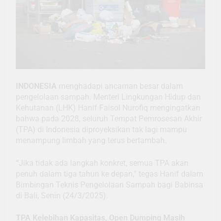
INDONESIA
menghadapi ancaman besar dalam
pengelolaan sampah. Menteri Lingkungan Hidup dan
Kehutanan (LHK) Hanif Faisol Nurofiq mengingatkan
bahwa pada 2028, seluruh Tempat Pemrosesan Akhir
(TPA) di Indonesia diproyeksikan tak lagi mampu
menampung limbah yang terus bertambah.
“Jika tidak ada langkah konkret, semua TPA akan
penuh dalam tiga tahun ke depan,” tegas Hanif dalam
Bimbingan Teknis Pengelolaan Sampah bagi Babinsa
di Bali, Senin (24/3/2025).
TPA Kelebihan Kapasitas, Open Dumping Masih