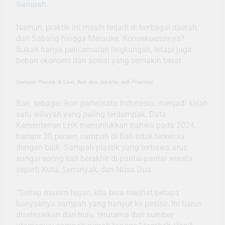
Sampah
Namun, praktik ini masih terjadi di berbagai daerah,
dari Sabang hingga Merauke. Konsekuensinya?
Bukan hanya pencemaran lingkungan, tetapi juga
beban ekonomi dan sosial yang semakin berat.
Sampah Plastik di Laut, Bali dan Jakarta Jadi Prioritas
Bali, sebagai ikon pariwisata Indonesia, menjadi salah
satu wilayah yang paling terdampak. Data
Kementerian LHK menunjukkan bahwa pada 2024,
hampir 30 persen sampah di Bali tidak terkelola
dengan baik. Sampah plastik yang terbawa arus
sungai sering kali berakhir di pantai-pantai wisata
seperti Kuta, Seminyak, dan Nusa Dua.
“Setiap musim hujan, kita bisa melihat betapa
banyaknya sampah yang hanyut ke pesisir. Ini harus
diselesaikan dari hulu, terutama dari sumber