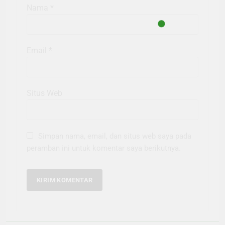
Nama
*
Email
*
Situs Web
Simpan nama, email, dan situs web saya pada
peramban ini untuk komentar saya berikutnya.