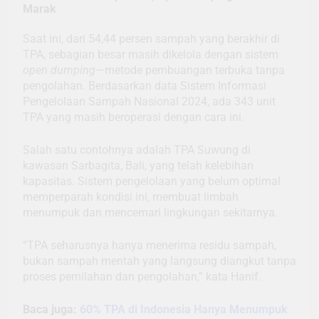
Marak
Saat ini, dari 54,44 persen sampah yang berakhir di
TPA, sebagian besar masih dikelola dengan sistem
open dumping
—metode pembuangan terbuka tanpa
pengolahan. Berdasarkan data Sistem Informasi
Pengelolaan Sampah Nasional 2024, ada 343 unit
TPA yang masih beroperasi dengan cara ini.
Salah satu contohnya adalah TPA Suwung di
kawasan Sarbagita, Bali, yang telah kelebihan
kapasitas. Sistem pengelolaan yang belum optimal
memperparah kondisi ini, membuat limbah
menumpuk dan mencemari lingkungan sekitarnya.
“TPA seharusnya hanya menerima residu sampah,
bukan sampah mentah yang langsung diangkut tanpa
proses pemilahan dan pengolahan,” kata Hanif.
Baca juga:
60% TPA di Indonesia Hanya Menumpuk