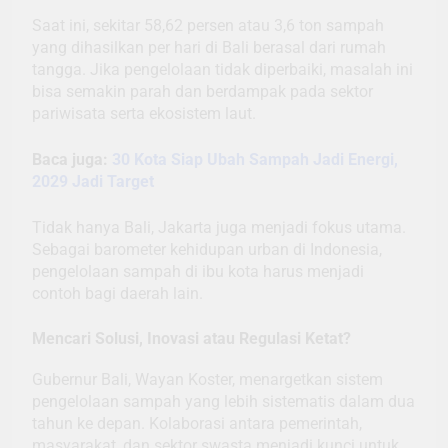
Saat ini, sekitar 58,62 persen atau 3,6 ton sampah
yang dihasilkan per hari di Bali berasal dari rumah
tangga. Jika pengelolaan tidak diperbaiki, masalah ini
bisa semakin parah dan berdampak pada sektor
pariwisata serta ekosistem laut.
Baca juga:
30 Kota Siap Ubah Sampah Jadi Energi,
2029 Jadi Target
Tidak hanya Bali, Jakarta juga menjadi fokus utama.
Sebagai barometer kehidupan urban di Indonesia,
pengelolaan sampah di ibu kota harus menjadi
contoh bagi daerah lain.
Mencari Solusi, Inovasi atau Regulasi Ketat?
Gubernur Bali, Wayan Koster, menargetkan sistem
pengelolaan sampah yang lebih sistematis dalam dua
tahun ke depan. Kolaborasi antara pemerintah,
masyarakat, dan sektor swasta menjadi kunci untuk