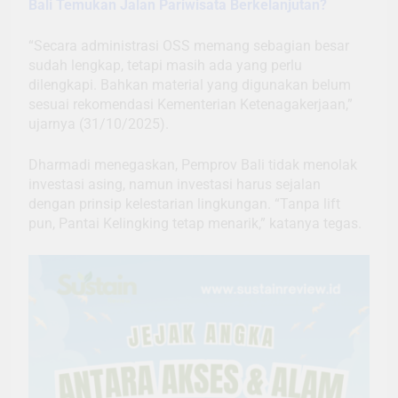
Bali Temukan Jalan Pariwisata Berkelanjutan?
“Secara administrasi OSS memang sebagian besar
sudah lengkap, tetapi masih ada yang perlu
dilengkapi. Bahkan material yang digunakan belum
sesuai rekomendasi Kementerian Ketenagakerjaan,”
ujarnya (31/10/2025).
Dharmadi menegaskan, Pemprov Bali tidak menolak
investasi asing, namun investasi harus sejalan
dengan prinsip kelestarian lingkungan. “Tanpa lift
pun, Pantai Kelingking tetap menarik,” katanya tegas.