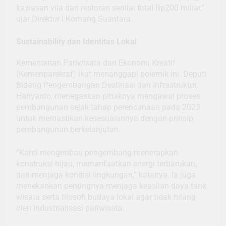
kawasan vila dan restoran senilai total Rp200 miliar,”
ujar Direktur I Komang Suantara.
Sustainability dan Identitas Lokal
Kementerian Pariwisata dan Ekonomi Kreatif
(Kemenparekraf) ikut menanggapi polemik ini. Deputi
Bidang Pengembangan Destinasi dan Infrastruktur,
Hariyanto, menegaskan pihaknya mengawal proses
pembangunan sejak tahap perencanaan pada 2023
untuk memastikan kesesuaiannya dengan prinsip
pembangunan berkelanjutan.
“Kami mengimbau pengembang menerapkan
konstruksi hijau, memanfaatkan energi terbarukan,
dan menjaga kondisi lingkungan,” katanya. Ia juga
menekankan pentingnya menjaga keaslian daya tarik
wisata serta filosofi budaya lokal agar tidak hilang
oleh industrialisasi pariwisata.