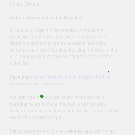
Pulau Dewata.
Antara Aksesibilitas dan Keaslian
Lift kaca mungkin memudahkan wisatawan
mencapai pantai yang selama ini sulit diakses.
Namun bagi banyak pihak, aksesibilitas tidak
seharusnya mengorbankan keaslian alam dan nilai-
nilai budaya Bali yang menjadi daya tarik utama
pulau ini.
Baca juga:
Krisis Tata Kelola di Tengah Ambisi
Pariwisata Berkelanjutan
Kelingking kini menjadi simbol benturan dua
paradigma, pariwisata massal yang menuntut
kenyamanan versus pariwisata berkelanjutan yang
menuntut keseimbangan.
Pertanyaannya kini bukan sekadar apakah lift itu