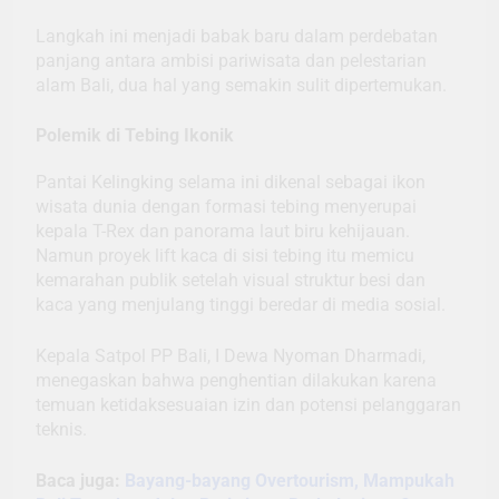
Langkah ini menjadi babak baru dalam perdebatan
panjang antara ambisi pariwisata dan pelestarian
alam Bali, dua hal yang semakin sulit dipertemukan.
Polemik di Tebing Ikonik
Pantai Kelingking selama ini dikenal sebagai ikon
wisata dunia dengan formasi tebing menyerupai
kepala T-Rex dan panorama laut biru kehijauan.
Namun proyek lift kaca di sisi tebing itu memicu
kemarahan publik setelah visual struktur besi dan
kaca yang menjulang tinggi beredar di media sosial.
Kepala Satpol PP Bali, I Dewa Nyoman Dharmadi,
menegaskan bahwa penghentian dilakukan karena
temuan ketidaksesuaian izin dan potensi pelanggaran
teknis.
Baca juga:
Bayang-bayang Overtourism, Mampukah