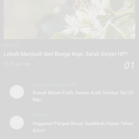
EKOLOGI
Lebah Menjauh dari Bunga Kopi, Salah Sinyal HP?
01
21 jam ago
SOSIAL DAN KOMUNITAS
02
Rumah Belum Pulih, Semen Aceh Tembus Rp120
Ribu
EKOLOGI
03
Anggaran Pangan Besar, Sudahkah Irigasi Tahan
Iklim?