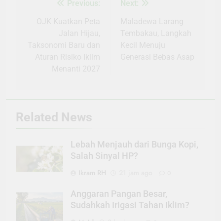
Previous:
Next:
Navigasi
pos
OJK Kuatkan Peta
Maladewa Larang
Jalan Hijau,
Tembakau, Langkah
Taksonomi Baru dan
Kecil Menuju
Aturan Risiko Iklim
Generasi Bebas Asap
Menanti 2027
Related News
Lebah Menjauh dari Bunga Kopi,
Salah Sinyal HP?
Ikram RH
21 jam ago
0
Anggaran Pangan Besar,
Sudahkah Irigasi Tahan Iklim?