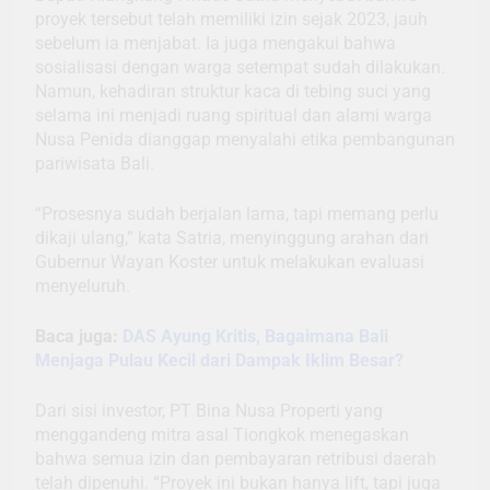
proyek tersebut telah memiliki izin sejak 2023, jauh
sebelum ia menjabat. Ia juga mengakui bahwa
sosialisasi dengan warga setempat sudah dilakukan.
Namun, kehadiran struktur kaca di tebing suci yang
selama ini menjadi ruang spiritual dan alami warga
Nusa Penida dianggap menyalahi etika pembangunan
pariwisata Bali.
“Prosesnya sudah berjalan lama, tapi memang perlu
dikaji ulang,” kata Satria, menyinggung arahan dari
Gubernur Wayan Koster untuk melakukan evaluasi
menyeluruh.
Baca juga:
DAS Ayung Kritis, Bagaimana Bali
Menjaga Pulau Kecil dari Dampak Iklim Besar?
Dari sisi investor, PT Bina Nusa Properti yang
menggandeng mitra asal Tiongkok menegaskan
bahwa semua izin dan pembayaran retribusi daerah
telah dipenuhi. “Proyek ini bukan hanya lift, tapi juga