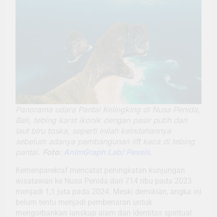
Panorama udara Pantai Kelingking di Nusa Penida,
Bali, tebing karst ikonik dengan pasir putih dan
laut biru toska, seperti inilah keindahannya
sebelum adanya pembangunan lift kaca di tebing
pantai.
Foto:
AnimGraph Lab/ Pexels
.
Kemenparekraf mencatat peningkatan kunjungan
wisatawan ke Nusa Penida dari 714 ribu pada 2023
menjadi 1,1 juta pada 2024. Meski demikian, angka ini
belum tentu menjadi pembenaran untuk
mengorbankan lanskap alam dan identitas spiritual