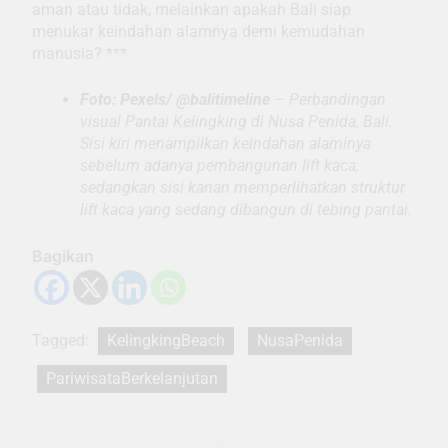
aman atau tidak, melainkan apakah Bali siap
menukar keindahan alamnya demi kemudahan
manusia? ***
Foto: Pexels/ @balitimeline
–
Perbandingan
visual Pantai Kelingking di Nusa Penida, Bali.
Sisi kiri menampilkan keindahan alaminya
sebelum adanya pembangunan lift kaca,
sedangkan sisi kanan memperlihatkan struktur
lift kaca yang sedang dibangun di tebing pantai.
Bagikan
Tagged:
KelingkingBeach
NusaPenida
PariwisataBerkelanjutan