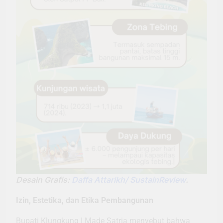
Desain Grafis:
Daffa Attarikh/ SustainReview
.
Izin, Estetika, dan Etika Pembangunan
Bupati Klungkung I Made Satria menyebut bahwa