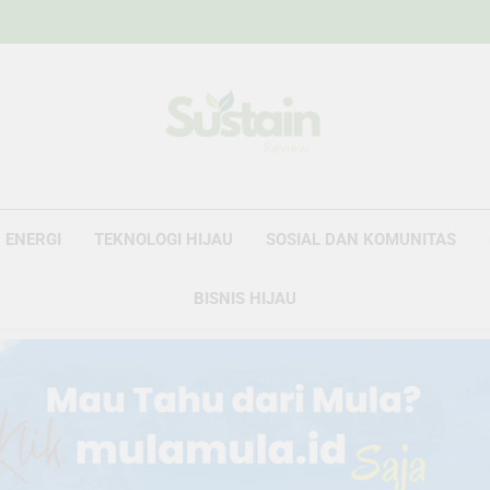
Sustain Revie
Data Untuk Kebijakan, Narasi Untuk Peru
ENERGI
TEKNOLOGI HIJAU
SOSIAL DAN KOMUNITAS
BISNIS HIJAU