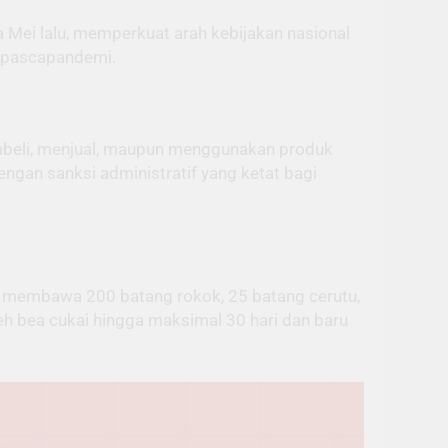
Mei lalu, memperkuat arah kebijakan nasional
a pascapandemi.
membeli, menjual, maupun menggunakan produk
ngan sanksi administratif yang ketat bagi
h membawa 200 batang rokok, 25 batang cerutu,
eh bea cukai hingga maksimal 30 hari dan baru