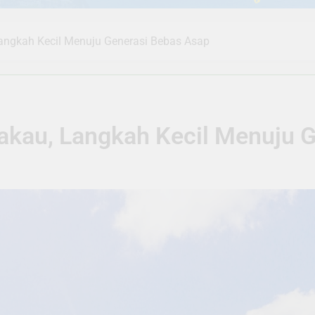
ngkah Kecil Menuju Generasi Bebas Asap
kau, Langkah Kecil Menuju G