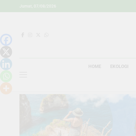
Skip
Jumat, 07/08/2026
to
content
HOME
EKOLOGI