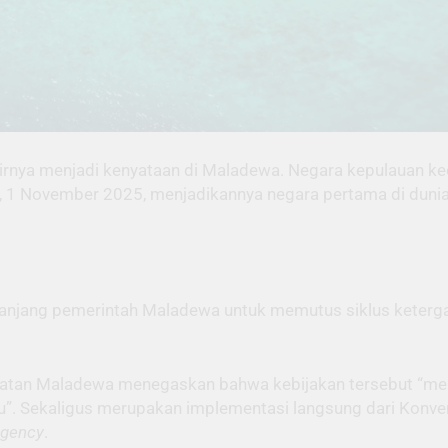
nya menjadi kenyataan di Maladewa. Negara kepulauan kec
, 1 November 2025, menjadikannya negara pertama di dunia
anjang pemerintah Maladewa untuk memutus siklus keterga
hatan Maladewa menegaskan bahwa kebijakan tersebut “me
u”. Sekaligus merupakan implementasi langsung dari Konv
Agency
.