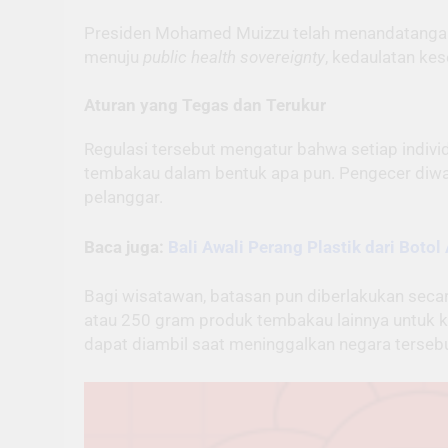
Presiden Mohamed Muizzu telah menandatangani 
menuju
public health sovereignty
, kedaulatan ke
Aturan yang Tegas dan Terukur
Regulasi tersebut mengatur bahwa setiap indivi
tembakau dalam bentuk apa pun. Pengecer diwaji
pelanggar.
Baca juga:
Bali Awali Perang Plastik dari Botol 
Bagi wisatawan, batasan pun diberlakukan seca
atau 250 gram produk tembakau lainnya untuk ko
dapat diambil saat meninggalkan negara tersebu