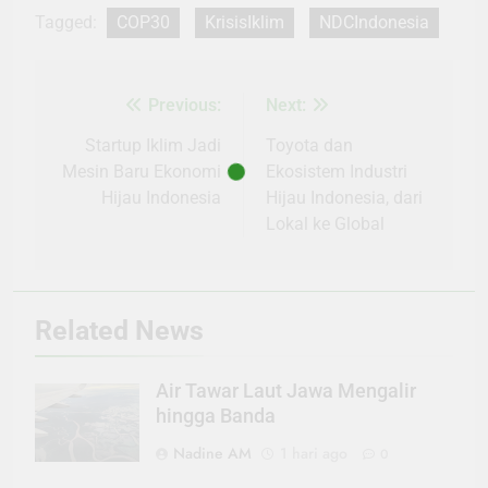
Tagged:
COP30
KrisisIklim
NDCIndonesia
Previous:
Next:
Navigasi
pos
Startup Iklim Jadi
Toyota dan
Mesin Baru Ekonomi
Ekosistem Industri
Hijau Indonesia
Hijau Indonesia, dari
Lokal ke Global
Related News
Air Tawar Laut Jawa Mengalir
hingga Banda
Nadine AM
1 hari ago
0