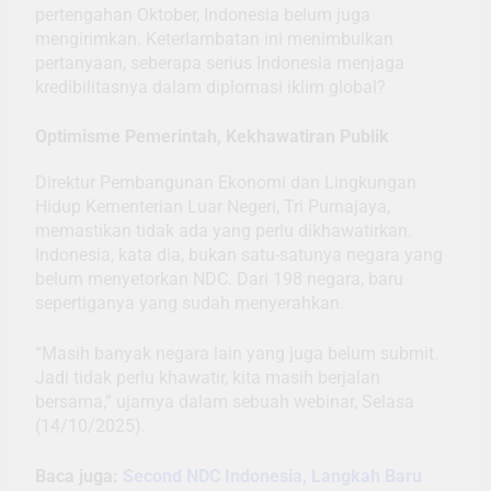
pertengahan Oktober, Indonesia belum juga
mengirimkan. Keterlambatan ini menimbulkan
pertanyaan, seberapa serius Indonesia menjaga
kredibilitasnya dalam diplomasi iklim global?
Optimisme Pemerintah, Kekhawatiran Publik
Direktur Pembangunan Ekonomi dan Lingkungan
Hidup Kementerian Luar Negeri, Tri Purnajaya,
memastikan tidak ada yang perlu dikhawatirkan.
Indonesia, kata dia, bukan satu-satunya negara yang
belum menyetorkan NDC. Dari 198 negara, baru
sepertiganya yang sudah menyerahkan.
“Masih banyak negara lain yang juga belum submit.
Jadi tidak perlu khawatir, kita masih berjalan
bersama,” ujarnya dalam sebuah webinar, Selasa
(14/10/2025).
Baca juga:
Second NDC Indonesia, Langkah Baru