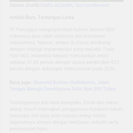
Desan Grafik:
Daffa Attarikh/ SustainReview
.
Ambisi Baru, Tantangan Lama
Tri Purnajaya mengisyaratkan bahwa
Second NDC
Indonesia akan lebih ambisius dari komitmen
sebelumnya. Namun, ambisi itu harus diimbangi
dengan strategi implementasi yang realistis. Pada
First NDC
, Indonesia berjanji menurunkan emisi
sebesar 31,89 persen dengan upaya sendiri dan 43,2
persen dengan dukungan internasional pada 2030.
Baca juga:
Ekonomi Karbon Multiskema, Jalan
Tengah Menuju Pembiayaan Iklim Rp4.500 Triliun
Tantangannya kini lebih kompleks. Emisi dari sektor
energi masih meningkat, penggunaan batubara belum
melandai, dan peta jalan transisi energi belum
sepenuhnya sinkron dengan kebijakan industri serta
pembiayaan hijau.