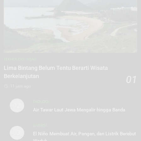
TEKNOLOGI HIJAU
Lima Bintang Belum Tentu Berarti Wisata
Berkelanjutan
01
11 jam ago
EKOLOGI
02
Air Tawar Laut Jawa Mengalir hingga Banda
ENERGI
03
El Niño Membuat Air, Pangan, dan Listrik Berebut
Waduk