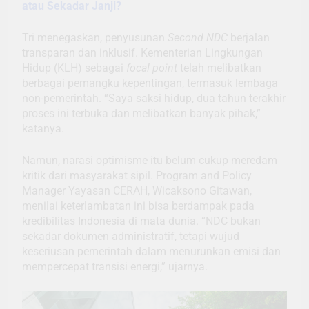
atau Sekadar Janji?
Tri menegaskan, penyusunan
Second NDC
berjalan
transparan dan inklusif. Kementerian Lingkungan
Hidup (KLH) sebagai
focal point
telah melibatkan
berbagai pemangku kepentingan, termasuk lembaga
non-pemerintah. “Saya saksi hidup, dua tahun terakhir
proses ini terbuka dan melibatkan banyak pihak,”
katanya.
Namun, narasi optimisme itu belum cukup meredam
kritik dari masyarakat sipil. Program and Policy
Manager Yayasan CERAH, Wicaksono Gitawan,
menilai keterlambatan ini bisa berdampak pada
kredibilitas Indonesia di mata dunia. “NDC bukan
sekadar dokumen administratif, tetapi wujud
keseriusan pemerintah dalam menurunkan emisi dan
mempercepat transisi energi,” ujarnya.