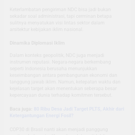
Keterlambatan pengiriman NDC bisa jadi bukan
sekadar soal administrasi, tapi cerminan betapa
sulitnya menyatukan visi lintas sektor dalam
arsitektur kebijakan iklim nasional.
Dinamika Diplomasi Iklim
Dalam konteks geopolitik, NDC juga menjadi
instrumen reputasi. Negara-negara berkembang
seperti Indonesia berusaha menunjukkan
keseimbangan antara pembangunan ekonomi dan
tanggung jawab iklim. Namun, ketepatan waktu dan
kejelasan target akan menentukan seberapa besar
kepercayaan dunia terhadap komitmen tersebut.
Baca juga:
80 Ribu Desa Jadi Target PLTS, Akhir dari
Ketergantungan Energi Fosil?
COP30 di Brasil nanti akan menjadi panggung