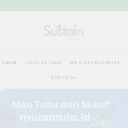
Sustain Revie
Data Untuk Kebijakan, Narasi Untuk Peru
ENERGI
TEKNOLOGI HIJAU
SOSIAL DAN KOMUNITAS
BISNIS HIJAU