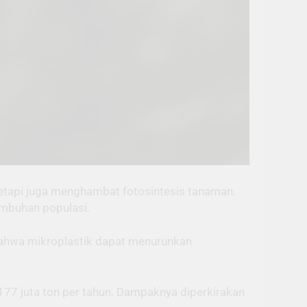
etapi juga menghambat fotosintesis tanaman.
umbuhan populasi.
ahwa mikroplastik dapat menurunkan
177 juta ton per tahun. Dampaknya diperkirakan