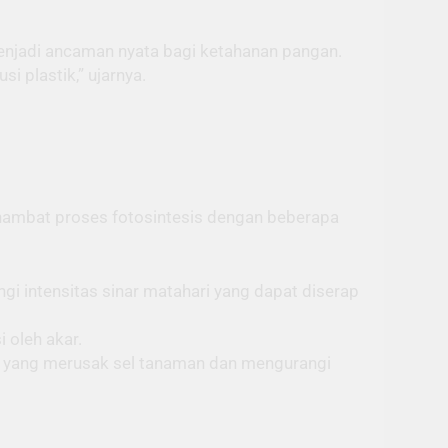
enjadi ancaman nyata bagi ketahanan pangan.
i plastik,” ujarnya.
nghambat proses fotosintesis dengan beberapa
i intensitas sinar matahari yang dapat diserap
 oleh akar.
n yang merusak sel tanaman dan mengurangi