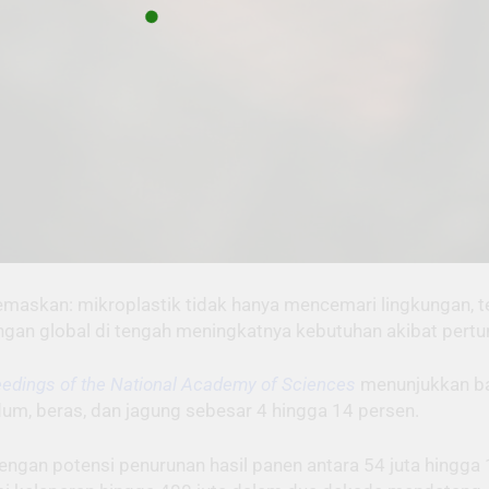
maskan: mikroplastik tidak hanya mencemari lingkungan, t
gan global di tengah meningkatnya kebutuhan akibat pert
edings of the National Academy of Sciences
menunjukkan b
um, beras, dan jagung sebesar 4 hingga 14 persen.
ngan potensi penurunan hasil panen antara 54 juta hingga 