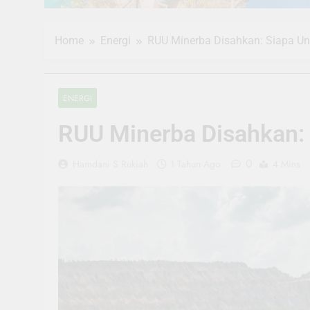
Home
Energi
RUU Minerba Disahkan: Siapa Un
ENERGI
RUU Minerba Disahkan: 
0
Hamdani S Rukiah
1 Tahun Ago
4 Mins