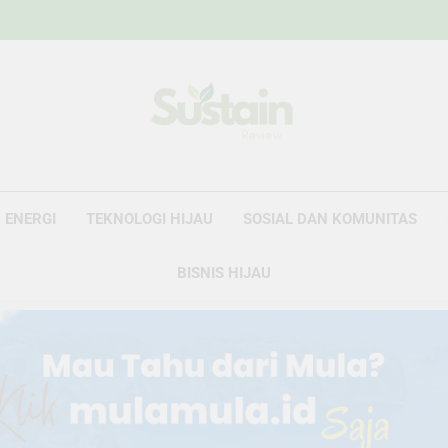
Sustain Revie
Data Untuk Kebijakan, Narasi Untuk Peru
ENERGI
TEKNOLOGI HIJAU
SOSIAL DAN KOMUNITAS
BISNIS HIJAU