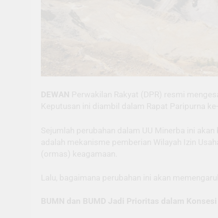
DEWAN
Perwakilan Rakyat (DPR) resmi menges
Keputusan ini diambil dalam Rapat Paripurna k
Sejumlah perubahan dalam UU Minerba ini akan b
adalah mekanisme pemberian Wilayah Izin Usaha
(ormas) keagamaan.
Lalu, bagaimana perubahan ini akan memengaruh
BUMN dan BUMD Jadi Prioritas dalam Konses