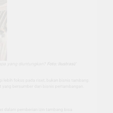
iapa yang diuntungkan?
Foto: Ilustrasi/
gi lebih fokus pada riset, bukan bisnis tambang.
et yang bersumber dari bisnis pertambangan.
tas dalam pemberian izin tambang bisa