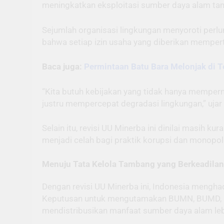
meningkatkan eksploitasi sumber daya alam tanp
Sejumlah organisasi lingkungan menyoroti perl
bahwa setiap izin usaha yang diberikan memper
Baca juga:
Permintaan Batu Bara Melonjak di T
“Kita butuh kebijakan yang tidak hanya memperm
justru mempercepat degradasi lingkungan,” ujar
Selain itu, revisi UU Minerba ini dinilai masih 
menjadi celah bagi praktik korupsi dan monopol
Menuju Tata Kelola Tambang yang Berkeadilan
Dengan revisi UU Minerba ini, Indonesia mengh
Keputusan untuk mengutamakan BUMN, BUMD, k
mendistribusikan manfaat sumber daya alam leb