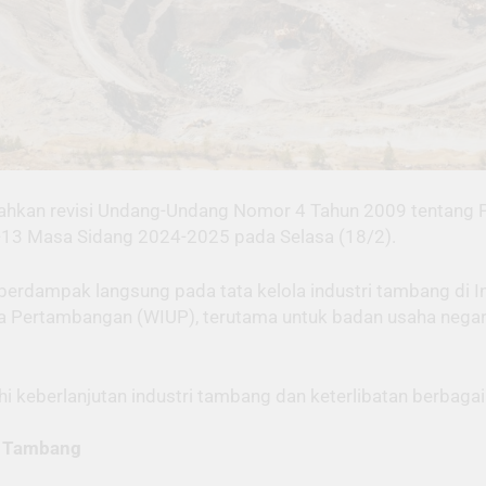
ahkan revisi Undang-Undang Nomor 4 Tahun 2009 tentang P
e-13 Masa Sidang 2024-2025 pada Selasa (18/2).
erdampak langsung pada tata kelola industri tambang di I
 Pertambangan (WIUP), terutama untuk badan usaha negara,
i keberlanjutan industri tambang dan keterlibatan berbaga
i Tambang