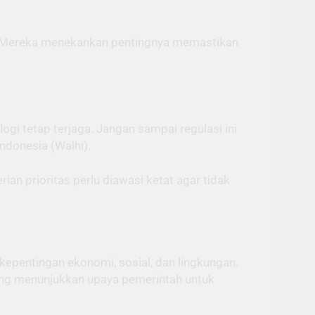
ni. Mereka menekankan pentingnya memastikan
gi tetap terjaga. Jangan sampai regulasi ini
ndonesia (Walhi).
ian prioritas perlu diawasi ketat agar tidak
epentingan ekonomi, sosial, dan lingkungan.
g menunjukkan upaya pemerintah untuk