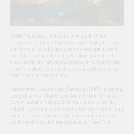
LANGIT
biru, laut jernih, dan pasir putih Pantai
Binongko di Labuan Bajo memang menggoda siapa
pun. Namun, keindahan itu sempat tercoreng kabar
tak sedap: warga dilarang mengakses pantai oleh
pihak pengelola sebuah resort mewah. Kabar itu viral,
memicu diskusi tentang siapa sesungguhnya yang
berhak atas ruang laut kita?
Kementerian Kelautan dan Perikanan (KKP) langsung
bereaksi. Lewat Staf Khusus Menteri, Doni Ismanto
Darwin, mereka menegaskan: laut bukanlah milik
pribadi. “Larangan semacam itu tak boleh terjadi. Laut
adalah
common property
. Semua orang punya hak
untuk menikmati dan mengaksesnya,” ujar Doni.