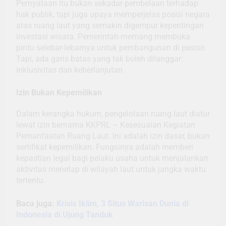
Pernyataan itu bukan sekadar pembelaan terhadap
hak publik, tapi juga upaya memperjelas posisi negara
atas ruang laut yang semakin digempur kepentingan
investasi wisata. Pemerintah memang membuka
pintu selebar-lebarnya untuk pembangunan di pesisir.
Tapi, ada garis batas yang tak boleh dilanggar:
inklusivitas dan keberlanjutan.
Izin Bukan Kepemilikan
Dalam kerangka hukum, pengelolaan ruang laut diatur
lewat izin bernama KKPRL – Kesesuaian Kegiatan
Pemanfaatan Ruang Laut. Ini adalah izin dasar, bukan
sertifikat kepemilikan. Fungsinya adalah memberi
kepastian legal bagi pelaku usaha untuk menjalankan
aktivitas menetap di wilayah laut untuk jangka waktu
tertentu.
Baca juga:
Krisis Iklim, 3 Situs Warisan Dunia di
Indonesia di Ujung Tanduk