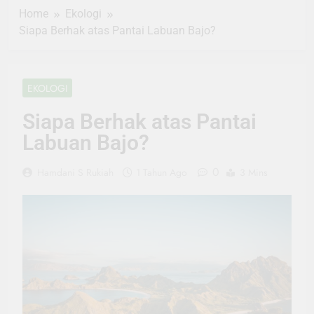
Home
Ekologi
Siapa Berhak atas Pantai Labuan Bajo?
EKOLOGI
Siapa Berhak atas Pantai
Labuan Bajo?
0
Hamdani S Rukiah
1 Tahun Ago
3 Mins