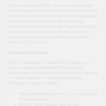
Artinya, pemegang KKPRL tidak serta-merta berhak
melarang publik mengakses pantai atau ruang laut di
sekitarnya. Doni menyebut pihaknya telah memanggil
perwakilan enam penginapan di Labuan Bajo,
termasuk yang sempat viral. “Kami ingin memastikan
tak ada privatisasi ruang laut. Mereka juga perlu
memahami sepenuhnya kewajiban yang melekat
dalam KKPRL,” ujarnya.
16 Kewajiban Pengelola
Direktur Pengendalian Pemanfaatan Ruang Laut,
Fajar Kurniawan, menyebut KKPRL bukan izin
sembarangan. Pengelola yang mengantongi dokumen
ini wajib menjalankan 16 kewajiban penting.
Beberapa di antaranya adalah:
Menjaga keberlanjutan hidup dan penghidupan
masyarakat lokal
Memberi akses kepada nelayan kecil