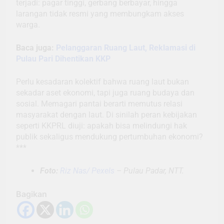
terjadi: pagar tinggi, gerbang berbayar, hingga
larangan tidak resmi yang membungkam akses
warga.
Baca juga:
Pelanggaran Ruang Laut, Reklamasi di
Pulau Pari Dihentikan KKP
Perlu kesadaran kolektif bahwa ruang laut bukan
sekadar aset ekonomi, tapi juga ruang budaya dan
sosial. Memagari pantai berarti memutus relasi
masyarakat dengan laut. Di sinilah peran kebijakan
seperti KKPRL diuji: apakah bisa melindungi hak
publik sekaligus mendukung pertumbuhan ekonomi?
***
Foto:
Riz Nas/ Pexels
– Pulau Padar, NTT.
Bagikan