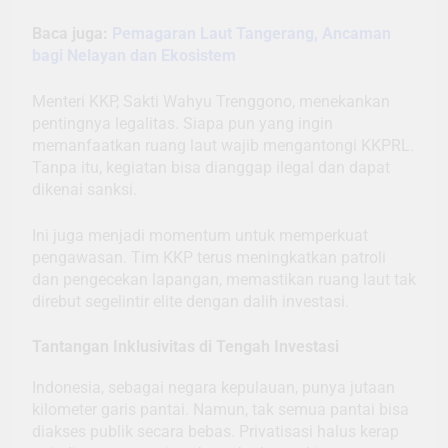
Baca juga:
Pemagaran Laut Tangerang, Ancaman
bagi Nelayan dan Ekosistem
Menteri KKP, Sakti Wahyu Trenggono, menekankan
pentingnya legalitas. Siapa pun yang ingin
memanfaatkan ruang laut wajib mengantongi KKPRL.
Tanpa itu, kegiatan bisa dianggap ilegal dan dapat
dikenai sanksi.
Ini juga menjadi momentum untuk memperkuat
pengawasan. Tim KKP terus meningkatkan patroli
dan pengecekan lapangan, memastikan ruang laut tak
direbut segelintir elite dengan dalih investasi.
Tantangan Inklusivitas di Tengah Investasi
Indonesia, sebagai negara kepulauan, punya jutaan
kilometer garis pantai. Namun, tak semua pantai bisa
diakses publik secara bebas. Privatisasi halus kerap