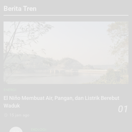
Berita Tren
ENERGI
El Niño Membuat Air, Pangan, dan Listrik Berebut
Waduk
01
15 jam ago
EKOLOGI