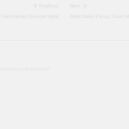
Previous:
Next:
 Transformasi Ekonomi Hijau
Bumi Makin Panas, Tanah M
uas yang wajib ditandai
*