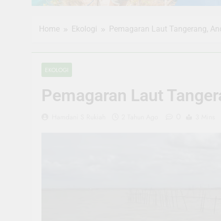
Home
Ekologi
Pemagaran Laut Tangerang, An
EKOLOGI
Pemagaran Laut Tanger
0
Hamdani S Rukiah
2 Tahun Ago
3 Mins