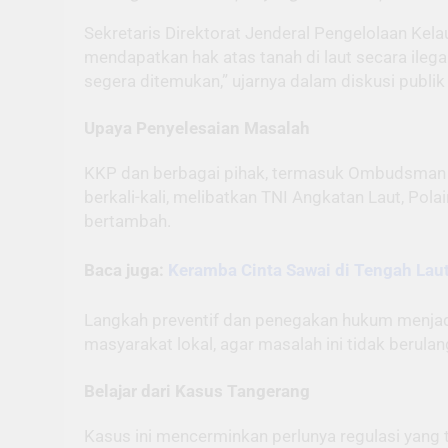
Sekretaris Direktorat Jenderal Pengelolaan Ke
mendapatkan hak atas tanah di laut secara ilega
segera ditemukan,” ujarnya dalam diskusi publik 
Upaya Penyelesaian Masalah
KKP dan berbagai pihak, termasuk Ombudsman R
berkali-kali, melibatkan TNI Angkatan Laut, Pol
bertambah.
Baca juga:
Keramba Cinta Sawai di Tengah Lau
Langkah preventif dan penegakan hukum menjad
masyarakat lokal, agar masalah ini tidak berula
Belajar dari Kasus Tangerang
Kasus ini mencerminkan perlunya regulasi yang 