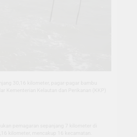
anjang 30,16 kilometer, pagar-pagar bambu
elar Kementerian Kelautan dan Perikanan (KKP)
mukan pemagaran sepanjang 7 kilometer di
30,16 kilometer, mencakup 16 kecamatan.