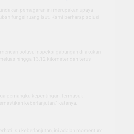
 tindakan pemagaran ini merupakan upaya
bah fungsi ruang laut. Kami berharap solusi
encari solusi. Inspeksi gabungan dilakukan
 meluas hingga 13,12 kilometer dan terus
emua pemangku kepentingan, termasuk
emastikan keberlanjutan,” katanya.
rhati isu keberlanjutan, ini adalah momentum