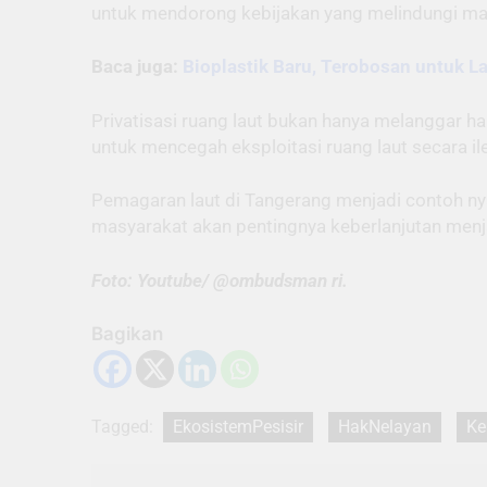
untuk mendorong kebijakan yang melindungi mas
Baca juga:
Bioplastik Baru, Terobosan untuk La
Privatisasi ruang laut bukan hanya melanggar h
untuk mencegah eksploitasi ruang laut secara ile
Pemagaran laut di Tangerang menjadi contoh nya
masyarakat akan pentingnya keberlanjutan menja
Foto: Youtube/ @ombudsman ri.
Bagikan
Tagged:
EkosistemPesisir
HakNelayan
Ke