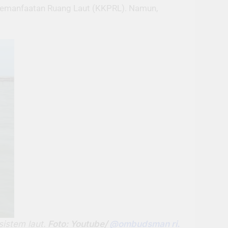
 Pemanfaatan Ruang Laut (KKPRL). Namun,
istem laut.
Foto: Youtube/
@ombudsman ri.