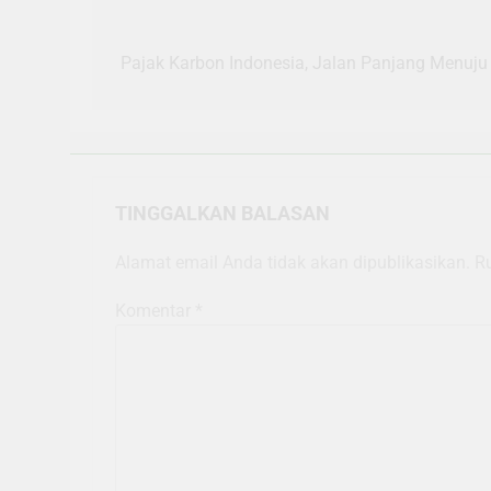
Navigasi
pos
Pajak Karbon Indonesia, Jalan Panjang Menuju
TINGGALKAN BALASAN
Alamat email Anda tidak akan dipublikasikan.
R
Komentar
*