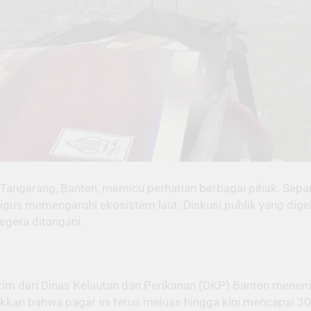
 Tangerang, Banten, memicu perhatian berbagai pihak. Sep
ligus memengaruhi ekosistem laut. Diskusi publik yang dig
gera ditangani.
 tim dari Dinas Kelautan dan Perikanan (DKP) Banten mene
njukkan bahwa pagar ini terus meluas hingga kini mencapai 