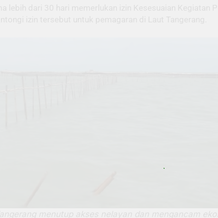
ma lebih dari 30 hari memerlukan izin Kesesuaian Kegiatan
ntongi izin tersebut untuk pemagaran di Laut Tangerang.
 Tangerang menutup akses nelayan dan mengancam ekos