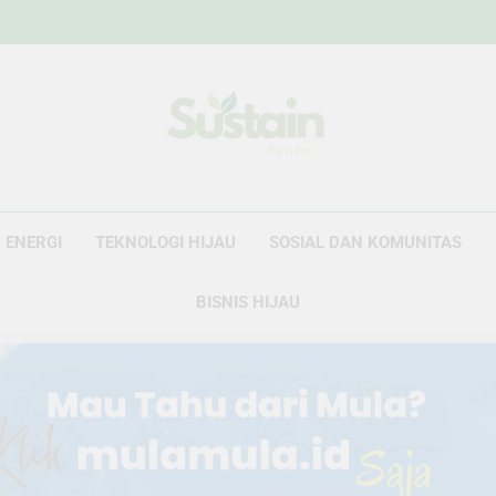
Sustain Revie
Data Untuk Kebijakan, Narasi Untuk Peru
ENERGI
TEKNOLOGI HIJAU
SOSIAL DAN KOMUNITAS
BISNIS HIJAU