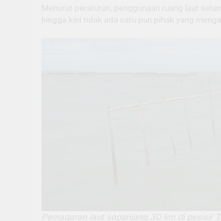
Menurut peraturan, penggunaan ruang laut sela
hingga kini tidak ada satu pun pihak yang menga
Pemagaran laut sepanjang 30 km di pesisir