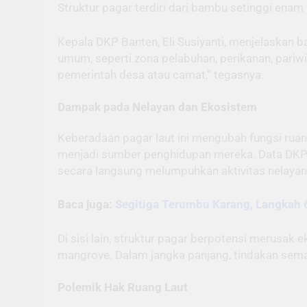
Struktur pagar terdiri dari bambu setinggi ena
Kepala DKP Banten, Eli Susiyanti, menjelaskan b
umum, seperti zona pelabuhan, perikanan, pariw
pemerintah desa atau camat,” tegasnya.
Dampak pada Nelayan dan Ekosistem
Keberadaan pagar laut ini mengubah fungsi ruang
menjadi sumber penghidupan mereka. Data DKP 
secara langsung melumpuhkan aktivitas nelayan,
Baca juga:
Segitiga Terumbu Karang, Langkah 
Di sisi lain, struktur pagar berpotensi merusak 
mangrove. Dalam jangka panjang, tindakan se
Polemik Hak Ruang Laut