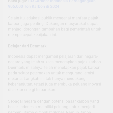
Baca juga:
IDXCarbon: Indonesia Perdagangkan
906.000 Ton Karbon di 2024
Selain itu, edukasi publik mengenai manfaat pajak
karbon juga penting. Dukungan masyarakat dapat
menjadi dorongan tambahan bagi pemerintah untuk
mempercepat kebijakan ini.
Belajar dari Denmark
Indonesia dapat mengambil pelajaran dari negara-
negara yang telah sukses menerapkan pajak karbon.
Denmark, misalnya, telah menetapkan pajak karbon
pada sektor peternakan untuk mengurangi emisi
metana. Langkah ini tak hanya mendukung
keberlanjutan, tetapi juga membuka peluang inovasi
di sektor energi terbarukan.
Sebagai negara dengan potensi pasar karbon yang
besar, Indonesia memiliki peluang untuk menjadi
pemain utama di tingkat global. Namun, tanpa