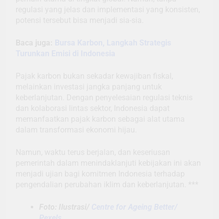
regulasi yang jelas dan implementasi yang konsisten,
potensi tersebut bisa menjadi sia-sia.
Baca juga:
Bursa Karbon, Langkah Strategis
Turunkan Emisi di Indonesia
Pajak karbon bukan sekadar kewajiban fiskal,
melainkan investasi jangka panjang untuk
keberlanjutan. Dengan penyelesaian regulasi teknis
dan kolaborasi lintas sektor, Indonesia dapat
memanfaatkan pajak karbon sebagai alat utama
dalam transformasi ekonomi hijau.
Namun, waktu terus berjalan, dan keseriusan
pemerintah dalam menindaklanjuti kebijakan ini akan
menjadi ujian bagi komitmen Indonesia terhadap
pengendalian perubahan iklim dan keberlanjutan. ***
Foto: Ilustrasi/
Centre for Ageing Better/
Pexels.