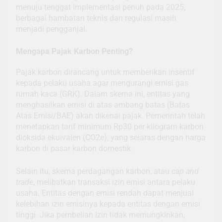
menuju tenggat implementasi penuh pada 2025,
berbagai hambatan teknis dan regulasi masih
menjadi pengganjal.
Mengapa Pajak Karbon Penting?
Pajak karbon dirancang untuk memberikan insentif
kepada pelaku usaha agar mengurangi emisi gas
rumah kaca (GRK). Dalam skema ini, entitas yang
menghasilkan emisi di atas ambang batas (Batas
Atas Emisi/BAE) akan dikenai pajak. Pemerintah telah
menetapkan tarif minimum Rp30 per kilogram karbon
dioksida ekuivalen (CO2e), yang selaras dengan harga
karbon di pasar karbon domestik.
Selain itu, skema perdagangan karbon, atau
cap and
trade
, melibatkan transaksi izin emisi antara pelaku
usaha. Entitas dengan emisi rendah dapat menjual
kelebihan izin emisinya kepada entitas dengan emisi
tinggi. Jika pembelian izin tidak memungkinkan,