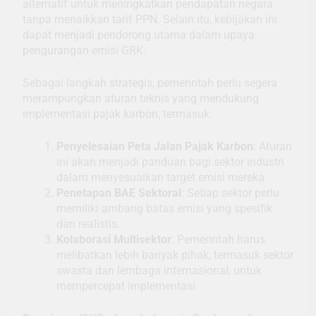
alternatif untuk meningkatkan pendapatan negara
tanpa menaikkan tarif PPN. Selain itu, kebijakan ini
dapat menjadi pendorong utama dalam upaya
pengurangan emisi GRK.
Sebagai langkah strategis, pemerintah perlu segera
merampungkan aturan teknis yang mendukung
implementasi pajak karbon, termasuk:
Penyelesaian Peta Jalan Pajak Karbon
: Aturan
ini akan menjadi panduan bagi sektor industri
dalam menyesuaikan target emisi mereka.
Penetapan BAE Sektoral
: Setiap sektor perlu
memiliki ambang batas emisi yang spesifik
dan realistis.
Kolaborasi Multisektor
: Pemerintah harus
melibatkan lebih banyak pihak, termasuk sektor
swasta dan lembaga internasional, untuk
mempercepat implementasi.