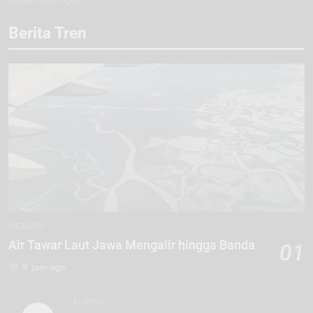
TEKNOLOGI HIJAU
Berita Tren
EKOLOGI
Air Tawar Laut Jawa Mengalir hingga Banda
01
9 jam ago
ENERGI