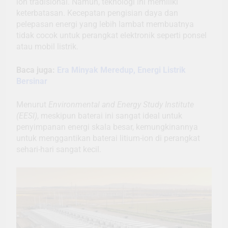
ion tradisional. Namun, teknologi ini memiliki
keterbatasan. Kecepatan pengisian daya dan
pelepasan energi yang lebih lambat membuatnya
tidak cocok untuk perangkat elektronik seperti ponsel
atau mobil listrik.
Baca juga:
Era Minyak Meredup, Energi Listrik
Bersinar
Menurut
Environmental and Energy Study Institute
(EESI)
, meskipun baterai ini sangat ideal untuk
penyimpanan energi skala besar, kemungkinannya
untuk menggantikan baterai litium-ion di perangkat
sehari-hari sangat kecil.