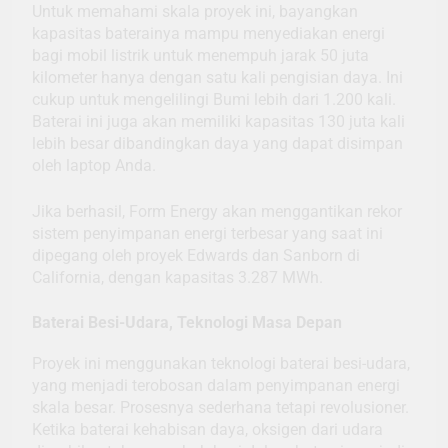
Untuk memahami skala proyek ini, bayangkan
kapasitas baterainya mampu menyediakan energi
bagi mobil listrik untuk menempuh jarak 50 juta
kilometer hanya dengan satu kali pengisian daya. Ini
cukup untuk mengelilingi Bumi lebih dari 1.200 kali.
Baterai ini juga akan memiliki kapasitas 130 juta kali
lebih besar dibandingkan daya yang dapat disimpan
oleh laptop Anda.
Jika berhasil, Form Energy akan menggantikan rekor
sistem penyimpanan energi terbesar yang saat ini
dipegang oleh proyek Edwards dan Sanborn di
California, dengan kapasitas 3.287 MWh.
Baterai Besi-Udara, Teknologi Masa Depan
Proyek ini menggunakan teknologi baterai besi-udara,
yang menjadi terobosan dalam penyimpanan energi
skala besar. Prosesnya sederhana tetapi revolusioner.
Ketika baterai kehabisan daya, oksigen dari udara