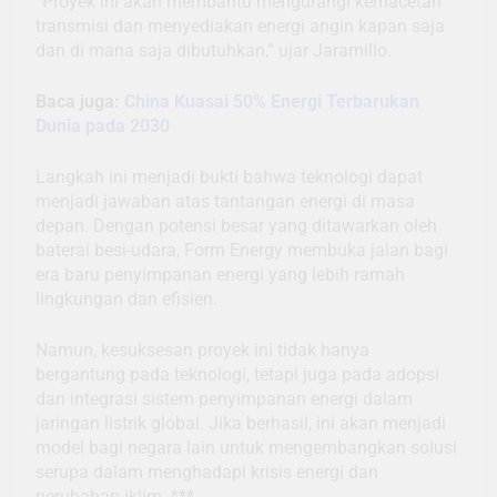
“Proyek ini akan membantu mengurangi kemacetan
transmisi dan menyediakan energi angin kapan saja
dan di mana saja dibutuhkan,” ujar Jaramillo.
Baca juga:
China Kuasai 50% Energi Terbarukan
Dunia pada 2030
Langkah ini menjadi bukti bahwa teknologi dapat
menjadi jawaban atas tantangan energi di masa
depan. Dengan potensi besar yang ditawarkan oleh
baterai besi-udara, Form Energy membuka jalan bagi
era baru penyimpanan energi yang lebih ramah
lingkungan dan efisien.
Namun, kesuksesan proyek ini tidak hanya
bergantung pada teknologi, tetapi juga pada adopsi
dan integrasi sistem penyimpanan energi dalam
jaringan listrik global. Jika berhasil, ini akan menjadi
model bagi negara lain untuk mengembangkan solusi
serupa dalam menghadapi krisis energi dan
perubahan iklim. ***