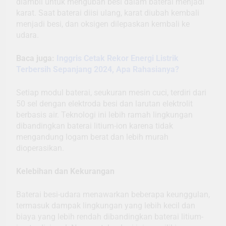
diambil untuk mengubah besi dalam baterai menjadi
karat. Saat baterai diisi ulang, karat diubah kembali
menjadi besi, dan oksigen dilepaskan kembali ke
udara.
Baca juga:
Inggris Cetak Rekor Energi Listrik
Terbersih Sepanjang 2024, Apa Rahasianya?
Setiap modul baterai, seukuran mesin cuci, terdiri dari
50 sel dengan elektroda besi dan larutan elektrolit
berbasis air. Teknologi ini lebih ramah lingkungan
dibandingkan baterai litium-ion karena tidak
mengandung logam berat dan lebih murah
dioperasikan.
Kelebihan dan Kekurangan
Baterai besi-udara menawarkan beberapa keunggulan,
termasuk dampak lingkungan yang lebih kecil dan
biaya yang lebih rendah dibandingkan baterai litium-