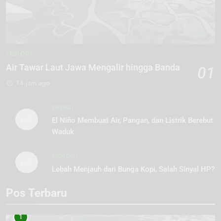
EKOLOGI
Air Tawar Laut Jawa Mengalir hingga Banda
01
14 jam ago
ENERGI
02
El Niño Membuat Air, Pangan, dan Listrik Berebut
Waduk
EKOLOGI
03
Lebah Menjauh dari Bunga Kopi, Salah Sinyal HP?
Pos Terbaru
1