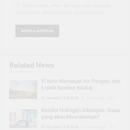
Simpan nama, email, dan situs web saya pada
peramban ini untuk komentar saya berikutnya.
Related News
El Niño Membuat Air, Pangan, dan
Listrik Berebut Waduk
Hamdani S Rukiah
2 hari ago
0
Koridor Hidrogen Dibangun, Siapa
yang akan Memakainya?
Hamdani S Rukiah
6 hari ago
0