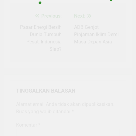
Previous:
Next:
Navigasi
pos
Pasar Energi Bersih
ADB Genjot
Dunia Tumbuh
Pinjaman Iklim Demi
Pesat, Indonesia
Masa Depan Asia
Siap?
TINGGALKAN BALASAN
Alamat email Anda tidak akan dipublikasikan.
Ruas yang wajib ditandai
*
Komentar
*