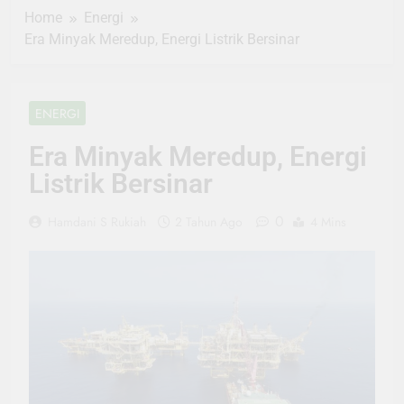
Home
Energi
Era Minyak Meredup, Energi Listrik Bersinar
ENERGI
Era Minyak Meredup, Energi
Listrik Bersinar
0
Hamdani S Rukiah
2 Tahun Ago
4 Mins