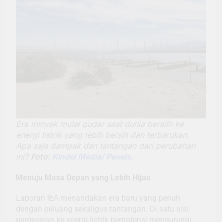
Era minyak mulai pudar saat dunia beralih ke
energi listrik yang lebih bersih dan terbarukan.
Apa saja dampak dan tantangan dari perubahan
ini?
Foto:
Kindel Media/ Pexels
.
Menuju Masa Depan yang Lebih Hijau
Laporan IEA menandakan era baru yang penuh
dengan peluang sekaligus tantangan. Di satu sisi,
pergeseran ke energi listrik berpotensi mengurangi