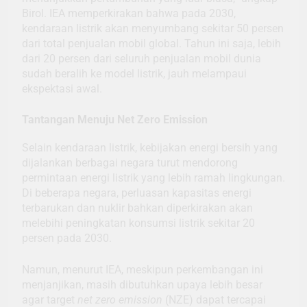
Birol. IEA memperkirakan bahwa pada 2030,
kendaraan listrik akan menyumbang sekitar 50 persen
dari total penjualan mobil global. Tahun ini saja, lebih
dari 20 persen dari seluruh penjualan mobil dunia
sudah beralih ke model listrik, jauh melampaui
ekspektasi awal.
Tantangan Menuju Net Zero Emission
Selain kendaraan listrik, kebijakan energi bersih yang
dijalankan berbagai negara turut mendorong
permintaan energi listrik yang lebih ramah lingkungan.
Di beberapa negara, perluasan kapasitas energi
terbarukan dan nuklir bahkan diperkirakan akan
melebihi peningkatan konsumsi listrik sekitar 20
persen pada 2030.
Namun, menurut IEA, meskipun perkembangan ini
menjanjikan, masih dibutuhkan upaya lebih besar
agar target
net zero emission
(NZE) dapat tercapai