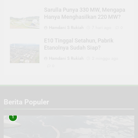
Sarulla Punya 330 MW, Mengapa
Hanya Menghasilkan 220 MW?
Hamdani S Rukiah
7 hari ago
0
E10 Tinggal Setahun, Pabrik
Etanolnya Sudah Siap?
Hamdani S Rukiah
2 minggu ago
0
Berita Populer
1