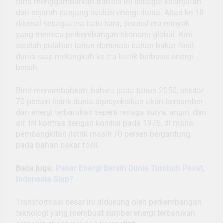
Birol menggambarkan transisi ini sebagai kelanjutan
dari sejarah panjang evolusi energi dunia. Abad ke-18
dikenal sebagai era batu bara, disusul era minyak
yang memicu perkembangan ekonomi global. Kini,
setelah puluhan tahun dominasi bahan bakar fosil,
dunia siap melangkah ke era listrik berbasis energi
bersih.
Birol menambahkan, bahwa pada tahun 2050, sekitar
70 persen listrik dunia diproyeksikan akan bersumber
dari energi terbarukan seperti tenaga surya, angin, dan
air. Ini kontras dengan kondisi pada 1975, di mana
pembangkitan listrik masih 70 persen bergantung
pada bahan bakar fosil.
Baca juga:
Pasar Energi Bersih Dunia Tumbuh Pesat,
Indonesia Siap?
Transformasi besar ini didukung oleh perkembangan
teknologi yang membuat sumber energi terbarukan