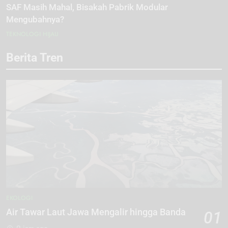
SAF Masih Mahal, Bisakah Pabrik Modular
Mengubahnya?
TEKNOLOGI HIJAU
Berita Tren
EKOLOGI
Air Tawar Laut Jawa Mengalir hingga Banda
01
9 jam ago