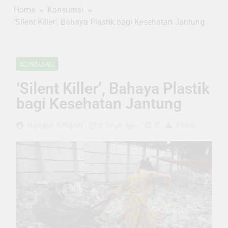
Home
Konsumsi
‘Silent Killer’, Bahaya Plastik bagi Kesehatan Jantung
KONSUMSI
‘Silent Killer’, Bahaya Plastik
bagi Kesehatan Jantung
0
Hamdani S Rukiah
2 Tahun Ago
3 Mins