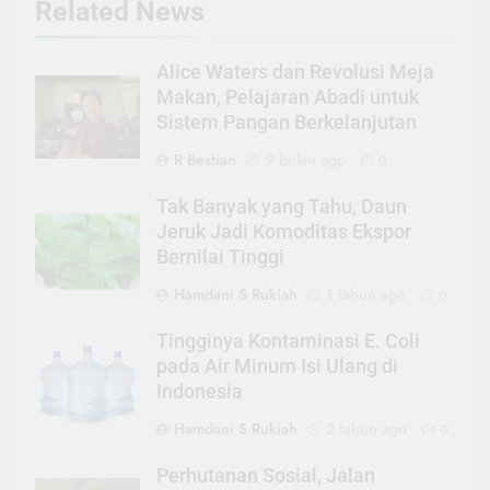
Related News
Alice Waters dan Revolusi Meja
Makan, Pelajaran Abadi untuk
Sistem Pangan Berkelanjutan
R Bestian
9 bulan ago
0
Tak Banyak yang Tahu, Daun
Jeruk Jadi Komoditas Ekspor
Bernilai Tinggi
Hamdani S Rukiah
1 tahun ago
0
Tingginya Kontaminasi E. Coli
pada Air Minum Isi Ulang di
Indonesia
Hamdani S Rukiah
2 tahun ago
0
Perhutanan Sosial, Jalan