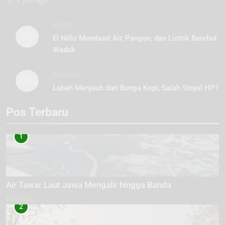
ENERGI
02
El Niño Membuat Air, Pangan, dan Listrik Berebut
Waduk
EKOLOGI
03
Lebah Menjauh dari Bunga Kopi, Salah Sinyal HP?
Pos Terbaru
1
Air Tawar Laut Jawa Mengalir hingga Banda
EKOLOGI
2