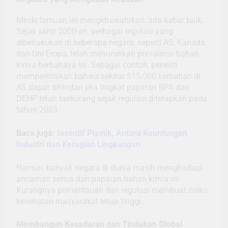
Meski temuan ini mengkhawatirkan, ada kabar baik.
Sejak akhir 2000-an, berbagai regulasi yang
diberlakukan di beberapa negara, seperti AS, Kanada,
dan Uni Eropa, telah menurunkan prevalensi bahan
kimia berbahaya ini. Sebagai contoh, peneliti
memperkirakan bahwa sekitar 515.000 kematian di
AS dapat dihindari jika tingkat paparan BPA dan
DEHP telah berkurang sejak regulasi diterapkan pada
tahun 2003.
Baca juga:
Insentif Plastik, Antara Keuntungan
Industri dan Kerugian Lingkungan
Namun, banyak negara di dunia masih menghadapi
ancaman serius dari paparan bahan kimia ini.
Kurangnya pemantauan dan regulasi membuat risiko
kesehatan masyarakat tetap tinggi.
Membangun Kesadaran dan Tindakan Global