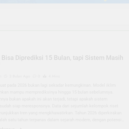
 Bisa Diprediksi 15 Bulan, tapi Sistem Masih
f
n
3 Bulan Ago
0
4 Mins
uat pada 2026 bukan lagi sekadar kemungkinan. Model iklim
ahkan mampu memprediksinya hingga 15 bulan sebelumnya.
nya bukan apakah ini akan terjadi, tetapi apakah sistem
 sudah siap meresponsnya. Data dari sejumlah kelompok riset
nunjukkan tren yang mengkhawatirkan. Tahun 2026 diperkirakan
alah satu tahun terpanas dalam sejarah modern, dengan potensi…