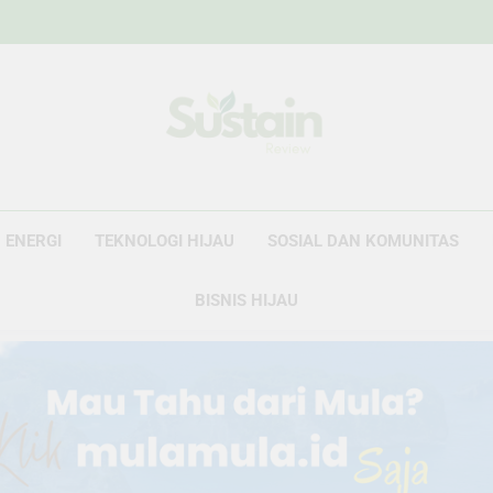
Sustain Revie
Data Untuk Kebijakan, Narasi Untuk Peru
ENERGI
TEKNOLOGI HIJAU
SOSIAL DAN KOMUNITAS
BISNIS HIJAU