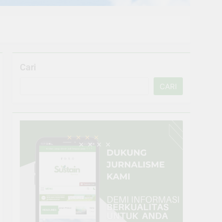
Cari
CARI