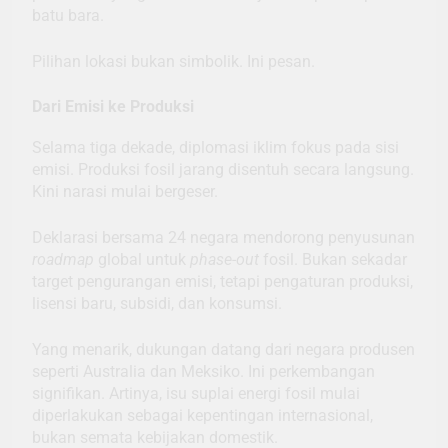
batu bara.
Pilihan lokasi bukan simbolik. Ini pesan.
Dari Emisi ke Produksi
Selama tiga dekade, diplomasi iklim fokus pada sisi
emisi. Produksi fosil jarang disentuh secara langsung.
Kini narasi mulai bergeser.
Deklarasi bersama 24 negara mendorong penyusunan
roadmap
global untuk
phase-out
fosil. Bukan sekadar
target pengurangan emisi, tetapi pengaturan produksi,
lisensi baru, subsidi, dan konsumsi.
Yang menarik, dukungan datang dari negara produsen
seperti Australia dan Meksiko. Ini perkembangan
signifikan. Artinya, isu suplai energi fosil mulai
diperlakukan sebagai kepentingan internasional,
bukan semata kebijakan domestik.