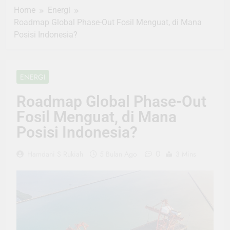
Home
Energi
Roadmap Global Phase-Out Fosil Menguat, di Mana
Posisi Indonesia?
ENERGI
Roadmap Global Phase-Out
Fosil Menguat, di Mana
Posisi Indonesia?
0
Hamdani S Rukiah
5 Bulan Ago
3 Mins