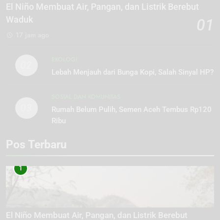
El Niño Membuat Air, Pangan, dan Listrik Berebut
Waduk
01
17 jam ago
EKOLOGI
02
Lebah Menjauh dari Bunga Kopi, Salah Sinyal HP?
SOSIAL DAN KOMUNITAS
03
Rumah Belum Pulih, Semen Aceh Tembus Rp120
Ribu
Pos Terbaru
1
El Niño Membuat Air, Pangan, dan Listrik Berebut