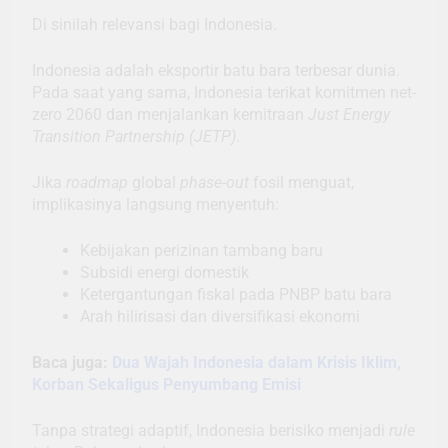
Di sinilah relevansi bagi Indonesia.
Indonesia adalah eksportir batu bara terbesar dunia.
Pada saat yang sama, Indonesia terikat komitmen net-
zero 2060 dan menjalankan kemitraan
Just Energy
Transition Partnership (JETP)
.
Jika
roadmap
global
phase-out
fosil menguat,
implikasinya langsung menyentuh:
Kebijakan perizinan tambang baru
Subsidi energi domestik
Ketergantungan fiskal pada PNBP batu bara
Arah hilirisasi dan diversifikasi ekonomi
Baca juga:
Dua Wajah Indonesia dalam Krisis Iklim,
Korban Sekaligus Penyumbang Emisi
Tanpa strategi adaptif, Indonesia berisiko menjadi
rule