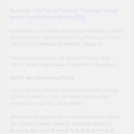
Baca juga:
Fosil Masih Perkasa, Tantangan Global
dalam Transisi Energi Menuju 2050
Konferensi Santa Marta dirancang melengkapi proses
resmi UNFCCC. Jika konsensus sulit tercapai, koalisi
sukarela bisa menjadi akselerator kebijakan.
Pertanyaannya bukan lagi apakah transisi akan
terjadi. Tetapi, bagaimana arsitekturnya dibangun.
COP31 dan Momentum Politik
Forum ini diproyeksikan memberi masukan menuju
COP31 di Antalya, Turki. Australia bahkan akan
memimpin negosiasi tahun depan.
Jika
roadmap
berhasil diformulasikan secara teknis
dan berbatas waktu, tekanan terhadap ekspansi
tambang dan subsidi energi fosil akan meningkat