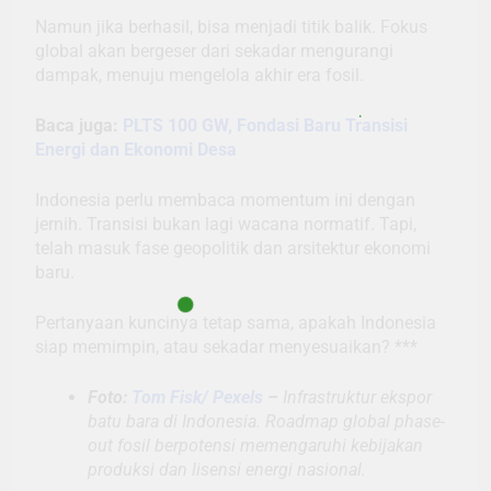
Namun jika berhasil, bisa menjadi titik balik. Fokus
global akan bergeser dari sekadar mengurangi
dampak, menuju mengelola akhir era fosil.
Baca juga:
PLTS 100 GW, Fondasi Baru Transisi
Energi dan Ekonomi Desa
Indonesia perlu membaca momentum ini dengan
jernih. Transisi bukan lagi wacana normatif. Tapi,
telah masuk fase geopolitik dan arsitektur ekonomi
baru.
Pertanyaan kuncinya tetap sama, apakah Indonesia
siap memimpin, atau sekadar menyesuaikan? ***
Foto:
Tom Fisk/ Pexels
–
Infrastruktur ekspor
batu bara di Indonesia. Roadmap global phase-
out fosil berpotensi memengaruhi kebijakan
produksi dan lisensi energi nasional.