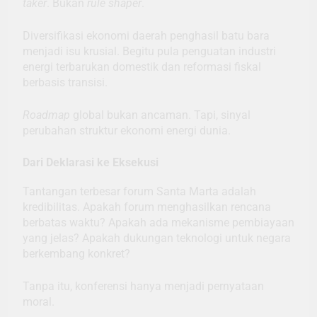
taker
. Bukan
rule shaper
.
Diversifikasi ekonomi daerah penghasil batu bara
menjadi isu krusial. Begitu pula penguatan industri
energi terbarukan domestik dan reformasi fiskal
berbasis transisi.
Roadmap
global bukan ancaman. Tapi, sinyal
perubahan struktur ekonomi energi dunia.
Dari Deklarasi ke Eksekusi
Tantangan terbesar forum Santa Marta adalah
kredibilitas. Apakah forum menghasilkan rencana
berbatas waktu? Apakah ada mekanisme pembiayaan
yang jelas? Apakah dukungan teknologi untuk negara
berkembang konkret?
Tanpa itu, konferensi hanya menjadi pernyataan
moral.