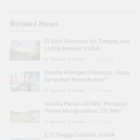
Related News
El Niño Membuat Air, Pangan, dan
Listrik Berebut Waduk
Hamdani S Rukiah
17 jam ago
0
Koridor Hidrogen Dibangun, Siapa
yang akan Memakainya?
Hamdani S Rukiah
5 hari ago
0
Sarulla Punya 330 MW, Mengapa
Hanya Menghasilkan 220 MW?
Hamdani S Rukiah
6 hari ago
0
E10 Tinggal Setahun, Pabrik