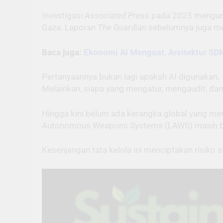
Investigasi
Associated Press
pada 2025 mengungk
Gaza. Laporan
The Guardian
sebelumnya juga men
Baca juga:
Ekonomi AI Menguat, Arsitektur SD
Pertanyaannya bukan lagi apakah AI digunakan.
Melainkan, siapa yang mengatur, mengaudit, 
Hingga kini belum ada kerangka global yang me
Autonomous Weapons Systems (LAWS) masih ber
Kesenjangan tata kelola ini menciptakan risiko s