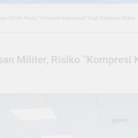
an Militer, Risiko “Kompresi Keputusan” bagi Stabilitas Global
an Militer, Risiko “Kompresi 