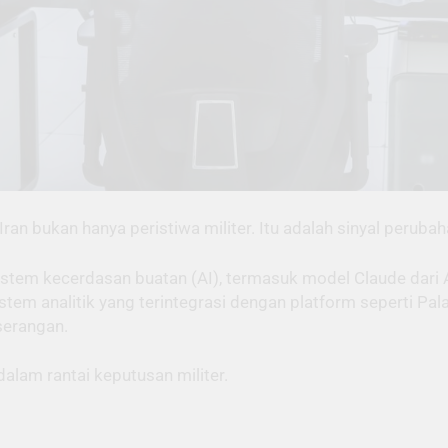
ran bukan hanya peristiwa militer. Itu adalah sinyal peruba
stem kecerdasan buatan (AI), termasuk model Claude dari An
stem analitik yang terintegrasi dengan platform seperti Pa
serangan.
alam rantai keputusan militer.