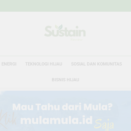
Sustain Revie
Data Untuk Kebijakan, Narasi Untuk Peru
ENERGI
TEKNOLOGI HIJAU
SOSIAL DAN KOMUNITAS
BISNIS HIJAU