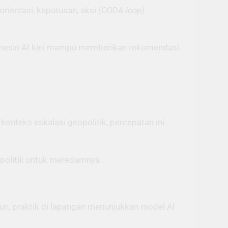
rientasi, keputusan, aksi
(OODA loop)
.
esin AI kini mampu memberikan rekomendasi
onteks eskalasi geopolitik, percepatan ini
 politik untuk meredamnya.
n, praktik di lapangan menunjukkan model AI