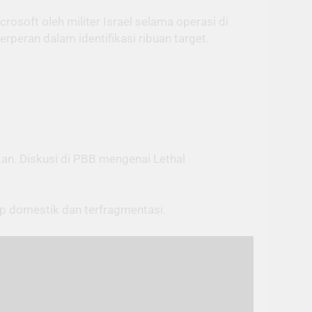
oft oleh militer Israel selama operasi di
peran dalam identifikasi ribuan target.
an. Diskusi di PBB mengenai Lethal
tap domestik dan terfragmentasi.