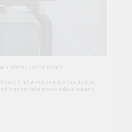
han arsitektur perang modern.
thropic, untuk menganalisis data intelijen
lantir mempercepat proses seleksi sasaran,