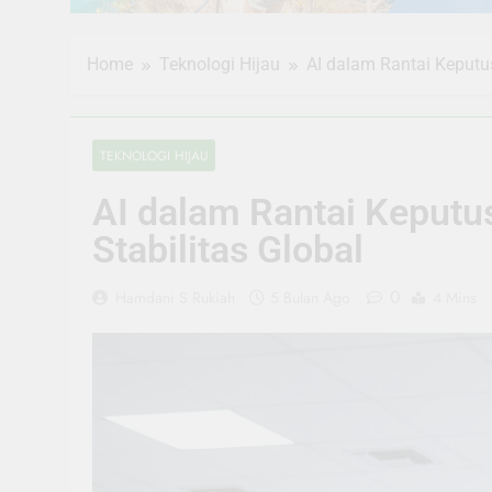
Home
Teknologi Hijau
AI dalam Rantai Keputus
TEKNOLOGI HIJAU
AI dalam Rantai Keputus
Stabilitas Global
0
Hamdani S Rukiah
5 Bulan Ago
4 Mins