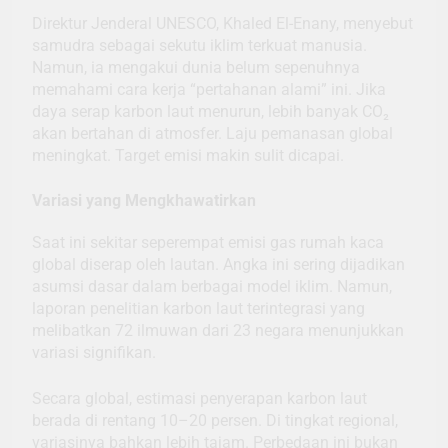
Direktur Jenderal UNESCO, Khaled El-Enany, menyebut
samudra sebagai sekutu iklim terkuat manusia.
Namun, ia mengakui dunia belum sepenuhnya
memahami cara kerja “pertahanan alami” ini. Jika
daya serap karbon laut menurun, lebih banyak CO₂
akan bertahan di atmosfer. Laju pemanasan global
meningkat. Target emisi makin sulit dicapai.
Variasi yang Mengkhawatirkan
Saat ini sekitar seperempat emisi gas rumah kaca
global diserap oleh lautan. Angka ini sering dijadikan
asumsi dasar dalam berbagai model iklim. Namun,
laporan penelitian karbon laut terintegrasi yang
melibatkan 72 ilmuwan dari 23 negara menunjukkan
variasi signifikan.
Secara global, estimasi penyerapan karbon laut
berada di rentang 10–20 persen. Di tingkat regional,
variasinya bahkan lebih tajam. Perbedaan ini bukan