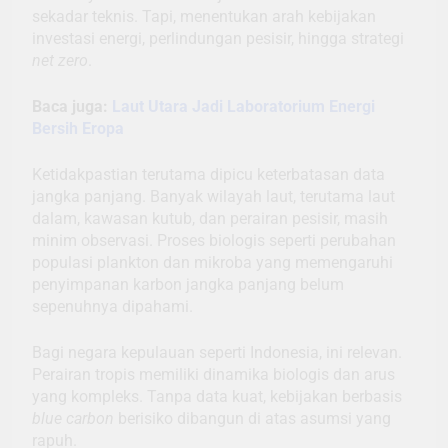
sekadar teknis. Tapi, menentukan arah kebijakan
investasi energi, perlindungan pesisir, hingga strategi
net zero
.
Baca juga:
Laut Utara Jadi Laboratorium Energi
Bersih Eropa
Ketidakpastian terutama dipicu keterbatasan data
jangka panjang. Banyak wilayah laut, terutama laut
dalam, kawasan kutub, dan perairan pesisir, masih
minim observasi. Proses biologis seperti perubahan
populasi plankton dan mikroba yang memengaruhi
penyimpanan karbon jangka panjang belum
sepenuhnya dipahami.
Bagi negara kepulauan seperti Indonesia, ini relevan.
Perairan tropis memiliki dinamika biologis dan arus
yang kompleks. Tanpa data kuat, kebijakan berbasis
blue carbon
berisiko dibangun di atas asumsi yang
rapuh.