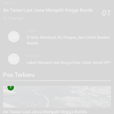
EKOLOGI
Air Tawar Laut Jawa Mengalir hingga Banda
01
7 jam ago
ENERGI
02
El Niño Membuat Air, Pangan, dan Listrik Berebut
Waduk
EKOLOGI
03
Lebah Menjauh dari Bunga Kopi, Salah Sinyal HP?
Pos Terbaru
1
Air Tawar Laut Jawa Mengalir hingga Banda