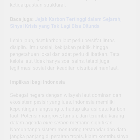
ketidakpastian struktural.
Baca juga:
Jejak Karbon Tertinggi dalam Sejarah,
Sinyal Krisis yang Tak Lagi Bisa Ditunda
Lebih jauh, riset karbon laut perlu bersifat lintas
disiplin. Ilmu sosial, kebijakan publik, hingga
pengetahuan lokal dan adat perlu dilibatkan. Tata
kelola laut tidak hanya soal sains, tetapi juga
legitimasi sosial dan keadilan distribusi manfaat.
Implikasi bagi Indonesia
Sebagai negara dengan wilayah laut dominan dan
ekosistem pesisir yang luas, Indonesia memiliki
kepentingan langsung terhadap akurasi data karbon
laut. Potensi mangrove, lamun, dan terumbu karang
dalam agenda
blue carbon
memang signifikan.
Namun tanpa sistem monitoring terstandar dan data
jangka panjang di perairan tropis, klaim kontribusinya