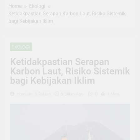
Home
Ekologi
Ketidakpastian Serapan Karbon Laut, Risiko Sistemik
bagi Kebijakan Iklim
EKOLOGI
Ketidakpastian Serapan
Karbon Laut, Risiko Sistemik
bagi Kebijakan Iklim
0
Hamdani S Rukiah
5 Bulan Ago
4 Mins