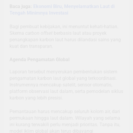
Baca juga:
Ekonomi Biru, Menyelamatkan Laut di
Tengah Minimnya Investasi
Bagi pembuat kebijakan, ini menuntut kehati-hatian.
Skema
carbon offset
berbasis laut atau proyek
penangkapan karbon laut harus dilandasi sains yang
kuat dan transparan.
Agenda Pengamatan Global
Laporan tersebut menyerukan pembentukan sistem
pengamatan karbon laut global yang terkoordinasi.
Instrumennya mencakup satelit, sensor otomatis,
platform observasi laut dalam, serta pemodelan siklus
karbon yang lebih presisi.
Pemantauan harus mencakup seluruh kolom air, dari
permukaan hingga laut dalam. Wilayah yang selama
ini kurang terwakili perlu menjadi prioritas. Tanpa itu,
model iklim global akan terus dibayangi