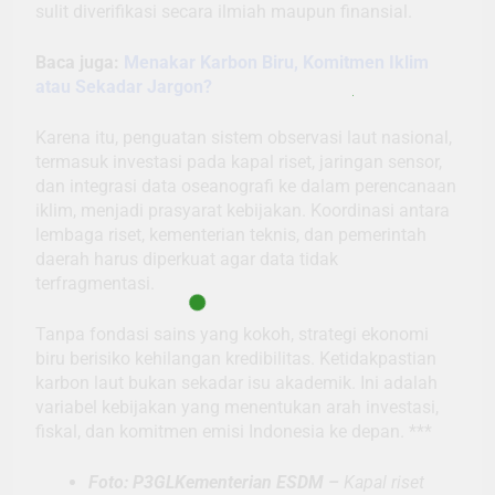
sulit diverifikasi secara ilmiah maupun finansial.
Baca juga:
Menakar Karbon Biru, Komitmen Iklim
atau Sekadar Jargon?
Karena itu, penguatan sistem observasi laut nasional,
termasuk investasi pada kapal riset, jaringan sensor,
dan integrasi data oseanografi ke dalam perencanaan
iklim, menjadi prasyarat kebijakan. Koordinasi antara
lembaga riset, kementerian teknis, dan pemerintah
daerah harus diperkuat agar data tidak
terfragmentasi.
Tanpa fondasi sains yang kokoh, strategi ekonomi
biru berisiko kehilangan kredibilitas. Ketidakpastian
karbon laut bukan sekadar isu akademik. Ini adalah
variabel kebijakan yang menentukan arah investasi,
fiskal, dan komitmen emisi Indonesia ke depan. ***
Foto: P3GLKementerian ESDM –
Kapal riset