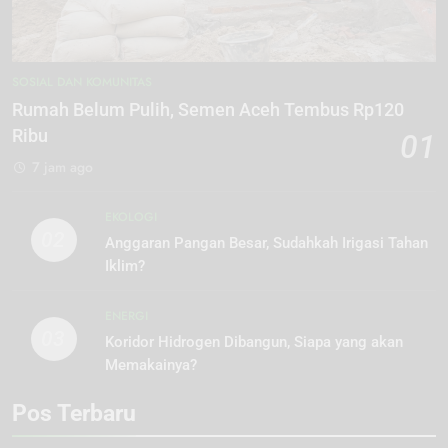
SOSIAL DAN KOMUNITAS
Rumah Belum Pulih, Semen Aceh Tembus Rp120
Ribu
01
7 jam ago
EKOLOGI
02
Anggaran Pangan Besar, Sudahkah Irigasi Tahan
Iklim?
ENERGI
03
Koridor Hidrogen Dibangun, Siapa yang akan
Memakainya?
Pos Terbaru