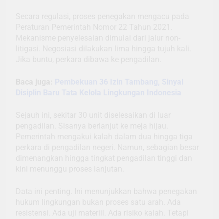
Secara regulasi, proses penegakan mengacu pada
Peraturan Pemerintah Nomor 22 Tahun 2021.
Mekanisme penyelesaian dimulai dari jalur non-
litigasi. Negosiasi dilakukan lima hingga tujuh kali.
Jika buntu, perkara dibawa ke pengadilan.
Baca juga:
Pembekuan 36 Izin Tambang, Sinyal
Disiplin Baru Tata Kelola Lingkungan Indonesia
Sejauh ini, sekitar 30 unit diselesaikan di luar
pengadilan. Sisanya berlanjut ke meja hijau.
Pemerintah mengakui kalah dalam dua hingga tiga
perkara di pengadilan negeri. Namun, sebagian besar
dimenangkan hingga tingkat pengadilan tinggi dan
kini menunggu proses lanjutan.
Data ini penting. Ini menunjukkan bahwa penegakan
hukum lingkungan bukan proses satu arah. Ada
resistensi. Ada uji materiil. Ada risiko kalah. Tetapi