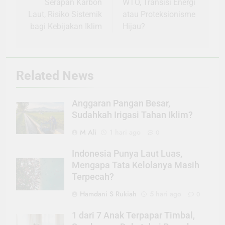
Serapan Karbon
WTO, Transisi Energi
Laut, Risiko Sistemik
atau Proteksionisme
bagi Kebijakan Iklim
Hijau?
Related News
Anggaran Pangan Besar,
Sudahkah Irigasi Tahan Iklim?
M Ali
1 hari ago
0
Indonesia Punya Laut Luas,
Mengapa Tata Kelolanya Masih
Terpecah?
Hamdani S Rukiah
5 hari ago
0
1 dari 7 Anak Terpapar Timbal,