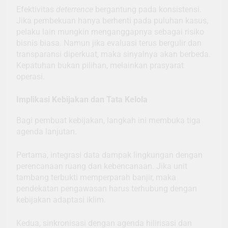
Efektivitas
deterrence
bergantung pada konsistensi.
Jika pembekuan hanya berhenti pada puluhan kasus,
pelaku lain mungkin menganggapnya sebagai risiko
bisnis biasa. Namun jika evaluasi terus bergulir dan
transparansi diperkuat, maka sinyalnya akan berbeda.
Kepatuhan bukan pilihan, melainkan prasyarat
operasi.
Implikasi Kebijakan dan Tata Kelola
Bagi pembuat kebijakan, langkah ini membuka tiga
agenda lanjutan.
Pertama, integrasi data dampak lingkungan dengan
perencanaan ruang dan kebencanaan. Jika unit
tambang terbukti memperparah banjir, maka
pendekatan pengawasan harus terhubung dengan
kebijakan adaptasi iklim.
Kedua, sinkronisasi dengan agenda hilirisasi dan