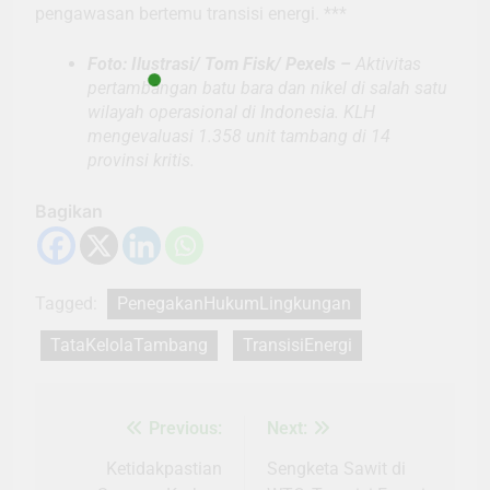
pengawasan bertemu transisi energi. ***
Foto: Ilustrasi/ Tom Fisk/ Pexels –
Aktivitas
pertambangan batu bara dan nikel di salah satu
wilayah operasional di Indonesia. KLH
mengevaluasi 1.358 unit tambang di 14
provinsi kritis.
Bagikan
Tagged:
PenegakanHukumLingkungan
TataKelolaTambang
TransisiEnergi
Previous:
Next:
Navigasi
pos
Ketidakpastian
Sengketa Sawit di