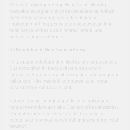
Menteri Lingkungan Hidup Hanif Faisol Nurofiq
menyebut sebagian unit yang dievaluasi terindikasi
berkontribusi terhadap banjir dan degradasi
lingkungan. Artinya, pendekatan pengawasan kini
tidak hanya berbasis administrasi, tetapi juga
berbasis dampak ekologis.
Uji Kepatuhan di Hulu Transisi Energi
Fokus pada batu bara dan nikel bukan tanpa alasan.
Dua komoditas ini berada di jantung ekonomi
Indonesia. Batu bara masih menjadi tulang punggung
kelistrikan. Nikel menjadi komponen kunci rantai
pasok baterai kendaraan listrik.
Namun, transisi energi tanpa disiplin lingkungan
hanya memindahkan risiko. Dari emisi ke deforestasi.
Dari polusi udara ke krisis tata air. Evaluasi ini
menunjukkan bahwa pemerintah ingin menutup celah
tersebut.