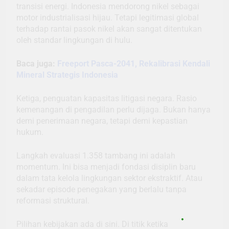
transisi energi. Indonesia mendorong nikel sebagai
motor industrialisasi hijau. Tetapi legitimasi global
terhadap rantai pasok nikel akan sangat ditentukan
oleh standar lingkungan di hulu.
Baca juga:
Freeport Pasca-2041, Rekalibrasi Kendali
Mineral Strategis Indonesia
Ketiga, penguatan kapasitas litigasi negara. Rasio
kemenangan di pengadilan perlu dijaga. Bukan hanya
demi penerimaan negara, tetapi demi kepastian
hukum.
Langkah evaluasi 1.358 tambang ini adalah
momentum. Ini bisa menjadi fondasi disiplin baru
dalam tata kelola lingkungan sektor ekstraktif. Atau
sekadar episode penegakan yang berlalu tanpa
reformasi struktural.
Pilihan kebijakan ada di sini. Di titik ketika