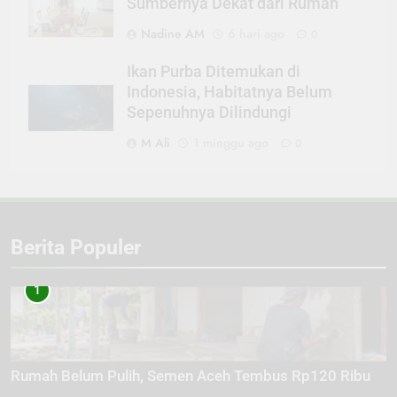
Sumbernya Dekat dari Rumah
Nadine AM
6 hari ago
0
Ikan Purba Ditemukan di
Indonesia, Habitatnya Belum
Sepenuhnya Dilindungi
M Ali
1 minggu ago
0
Berita Populer
1
Rumah Belum Pulih, Semen Aceh Tembus Rp120 Ribu