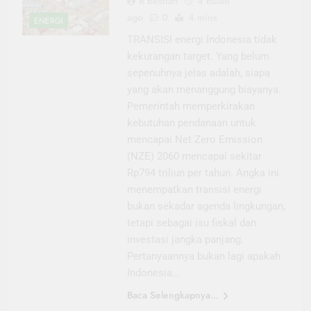
R Bestian
4 bulan
ago
0
4 mins
ENERGI
TRANSISI energi Indonesia tidak
kekurangan target. Yang belum
sepenuhnya jelas adalah, siapa
yang akan menanggung biayanya.
Pemerintah memperkirakan
kebutuhan pendanaan untuk
mencapai Net Zero Emission
(NZE) 2060 mencapai sekitar
Rp794 triliun per tahun. Angka ini
menempatkan transisi energi
bukan sekadar agenda lingkungan,
tetapi sebagai isu fiskal dan
investasi jangka panjang.
Pertanyaannya bukan lagi apakah
Indonesia…
Baca Selengkapnya...