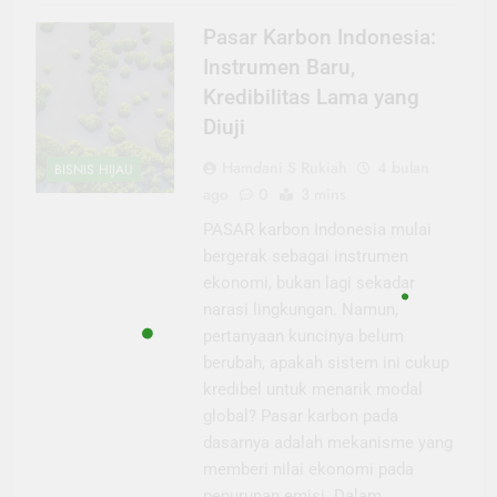
Pasar Karbon Indonesia:
Instrumen Baru,
Kredibilitas Lama yang
Diuji
Hamdani S Rukiah
4 bulan
BISNIS HIJAU
ago
0
3 mins
PASAR karbon Indonesia mulai
bergerak sebagai instrumen
ekonomi, bukan lagi sekadar
narasi lingkungan. Namun,
pertanyaan kuncinya belum
berubah, apakah sistem ini cukup
kredibel untuk menarik modal
global? Pasar karbon pada
dasarnya adalah mekanisme yang
memberi nilai ekonomi pada
penurunan emisi. Dalam