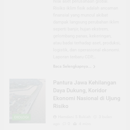
nilai aset perusahaan global.
Risiko iklim fisik adalah ancaman
finansial yang muncul akibat
dampak langsung perubahan iklim
seperti banjir, hujan ekstrem,
gelombang panas, kekeringan,
atau badai terhadap aset, produksi,
logistik, dan operasional ekonomi.
Laporan terbaru CDP,…
Baca Selengkapnya...
Pantura Jawa Kehilangan
Daya Dukung, Koridor
Ekonomi Nasional di Ujung
Risiko
Hamdani S Rukiah
3 bulan
EKOLOGI
ago
0
4 mins