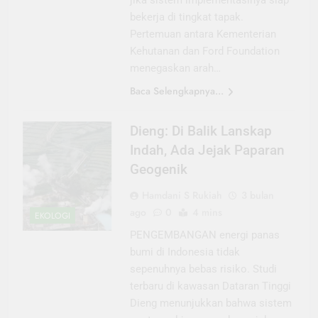
jika sistem implementasinya siap
bekerja di tingkat tapak.
Pertemuan antara Kementerian
Kehutanan dan Ford Foundation
menegaskan arah…
Baca Selengkapnya...
Dieng: Di Balik Lanskap
Indah, Ada Jejak Paparan
Geogenik
Hamdani S Rukiah
3 bulan
ago
0
4 mins
EKOLOGI
PENGEMBANGAN energi panas
bumi di Indonesia tidak
sepenuhnya bebas risiko. Studi
terbaru di kawasan Dataran Tinggi
Dieng menunjukkan bahwa sistem