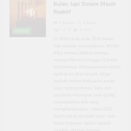
Bulan, tapi Sistem Masih
Reaktif
R Bestian
3 bulan
ago
0
4 mins
EKOLOGI
EL NINO kuat pada 2026 bukan
lagi sekadar kemungkinan. Model
iklim terbaru bahkan mampu
memprediksinya hingga 15 bulan
sebelumnya. Pertanyaannya bukan
apakah ini akan terjadi, tetapi
apakah sistem kebijakan sudah
siap meresponsnya. Data dari
sejumlah kelompok riset global
menunjukkan tren yang
mengkhawatirkan. Tahun 2026
diperkirakan menjadi salah satu
tahun terpanas dalam sejarah
modern, dengan potensi…