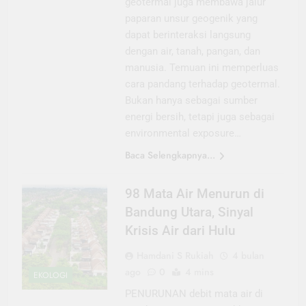
geotermal juga membawa jalur
paparan unsur geogenik yang
dapat berinteraksi langsung
dengan air, tanah, pangan, dan
manusia. Temuan ini memperluas
cara pandang terhadap geotermal.
Bukan hanya sebagai sumber
energi bersih, tetapi juga sebagai
environmental exposure…
Baca Selengkapnya...
98 Mata Air Menurun di
Bandung Utara, Sinyal
Krisis Air dari Hulu
Hamdani S Rukiah
4 bulan
ago
0
4 mins
EKOLOGI
PENURUNAN debit mata air di