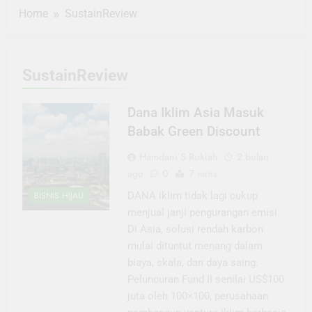
Home
SustainReview
SustainReview
Dana Iklim Asia Masuk
Babak Green Discount
Hamdani S Rukiah
2 bulan
ago
0
7 mins
BISNIS HIJAU
DANA iklim tidak lagi cukup
menjual janji pengurangan emisi.
Di Asia, solusi rendah karbon
mulai dituntut menang dalam
biaya, skala, dan daya saing.
Peluncuran Fund II senilai US$100
juta oleh 100×100, perusahaan