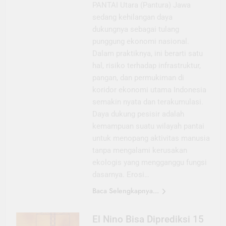
PANTAI Utara (Pantura) Jawa
sedang kehilangan daya
dukungnya sebagai tulang
punggung ekonomi nasional.
Dalam praktiknya, ini berarti satu
hal, risiko terhadap infrastruktur,
pangan, dan permukiman di
koridor ekonomi utama Indonesia
semakin nyata dan terakumulasi.
Daya dukung pesisir adalah
kemampuan suatu wilayah pantai
untuk menopang aktivitas manusia
tanpa mengalami kerusakan
ekologis yang mengganggu fungsi
dasarnya. Erosi…
Baca Selengkapnya...
El Nino Bisa Diprediksi 15