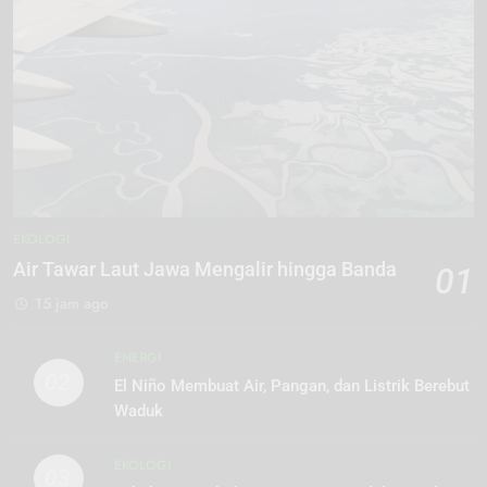
EKOLOGI
Air Tawar Laut Jawa Mengalir hingga Banda
01
15 jam ago
ENERGI
02
El Niño Membuat Air, Pangan, dan Listrik Berebut
Waduk
EKOLOGI
03