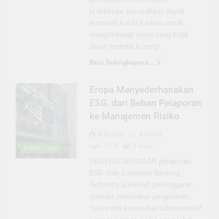
praktiknya, perusahaan dapat
membeli kredit karbon untuk
mengimbangi emisi yang tidak
dapat mereka kurangi…
Baca Selengkapnya...
Eropa Menyederhanakan
ESG, dari Beban Pelaporan
ke Manajemen Risiko
R Bestian
4 bulan
ago
0
3 mins
BISNIS HIJAU
PENYEDERHANAAN pelaporan
ESG oleh European Banking
Authority bukanlah pelonggaran
standar, melainkan pergeseran
fokus dari kepatuhan administratif