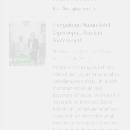
Baca Selengkapnya...
Pengakuan Hutan Adat
Dipercepat, Siapkah
Sistemnya?
Hamdani S Rukiah
3 bulan
ago
0
3 mins
EKOLOGI
PERCEPATAN pengakuan hutan
adat seluas 1,4 juta hektare bukan
sekadar agenda sosial. Ini adalah
instrumen kebijakan yang
berpotensi langsung memengaruhi
strategi iklim Indonesia. Dalam
konteks ini, pengakuan hutan adat
dapat menjadi alat efektif untuk
menekan deforestasi, tetapi hanya