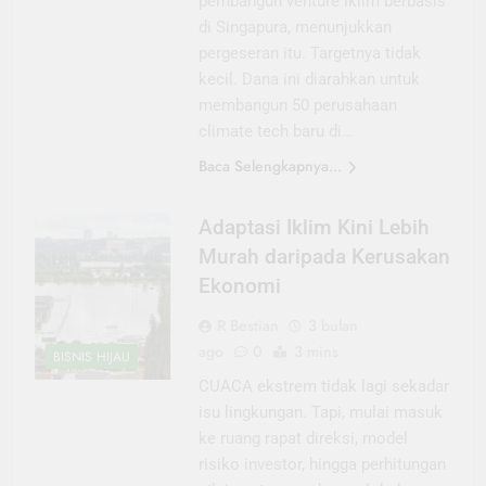
pembangun venture iklim berbasis
di Singapura, menunjukkan
pergeseran itu. Targetnya tidak
kecil. Dana ini diarahkan untuk
membangun 50 perusahaan
climate tech baru di…
Baca Selengkapnya...
Adaptasi Iklim Kini Lebih
Murah daripada Kerusakan
Ekonomi
R Bestian
3 bulan
ago
0
3 mins
BISNIS HIJAU
CUACA ekstrem tidak lagi sekadar
isu lingkungan. Tapi, mulai masuk
ke ruang rapat direksi, model
risiko investor, hingga perhitungan