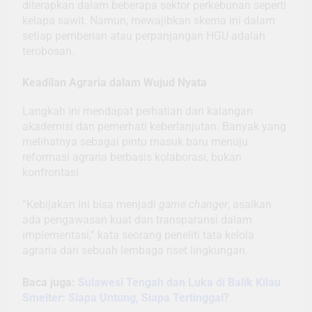
diterapkan dalam beberapa sektor perkebunan seperti
kelapa sawit. Namun, mewajibkan skema ini dalam
setiap pemberian atau perpanjangan HGU adalah
terobosan.
Keadilan Agraria dalam Wujud Nyata
Langkah ini mendapat perhatian dari kalangan
akademisi dan pemerhati keberlanjutan. Banyak yang
melihatnya sebagai pintu masuk baru menuju
reformasi agraria berbasis kolaborasi, bukan
konfrontasi.
“Kebijakan ini bisa menjadi
game changer
, asalkan
ada pengawasan kuat dan transparansi dalam
implementasi,” kata seorang peneliti tata kelola
agraria dari sebuah lembaga riset lingkungan.
Baca juga:
Sulawesi Tengah dan Luka di Balik Kilau
Smelter: Siapa Untung, Siapa Tertinggal?