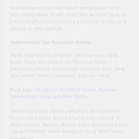
Keterlibatan masyarakat dalam pengelolaan tanah
juga memperkuat modal sosial dan ekonomi desa. Ia
menghidupkan kembali ruang partisipasi warga yang
selama ini terpinggirkan.
Implementasi dan Kepastian Hukum
Meski kebijakan ini progresif, tantangannya tetap
besar. Mulai dari potensi konflik batas lahan,
penolakan pemilik HGU, hingga ketiadaan peta yang
jelas terkait tanah masyarakat adat dan lokal.
Baca juga:
Sengkarut Sertifikat Ganda, Warisan
Administrasi yang Jadi Bom Waktu
Tanpa basis data agraria yang kuat dan instrumen
hukum yang tegas, skema plasma bisa mandek di
tingkat narasi. Namun, Nusron yakin: Indonesia punya
cukup modalitas untuk mengatur ulang relasi tanah
dan rakyat.