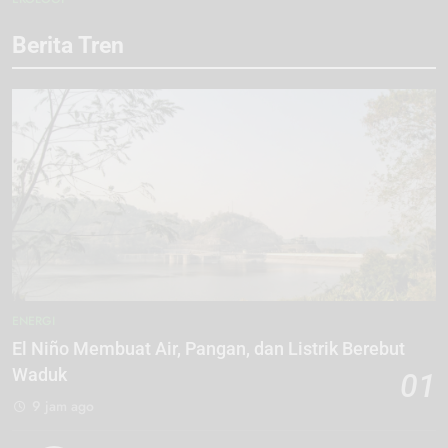
Berita Tren
ENERGI
El Niño Membuat Air, Pangan, dan Listrik Berebut
Waduk
01
9 jam ago