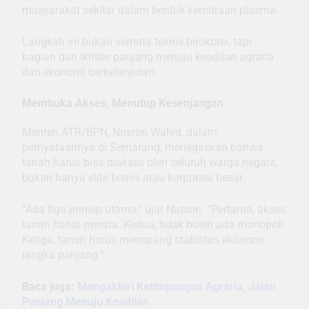
masyarakat sekitar dalam bentuk kemitraan plasma.
Langkah ini bukan semata teknis birokrasi, tapi
bagian dari ikhtiar panjang menuju keadilan agraria
dan ekonomi berkelanjutan.
Membuka Akses, Menutup Kesenjangan
Menteri ATR/BPN, Nusron Wahid, dalam
pernyataannya di Semarang, menegaskan bahwa
tanah harus bisa diakses oleh seluruh warga negara,
bukan hanya elite bisnis atau korporasi besar.
“Ada tiga prinsip utama,” ujar Nusron. “Pertama, akses
tanah harus merata. Kedua, tidak boleh ada monopoli.
Ketiga, tanah harus menopang stabilitas ekonomi
jangka panjang.”
Baca juga:
Mengakhiri Ketimpangan Agraria, Jalan
Panjang Menuju Keadilan