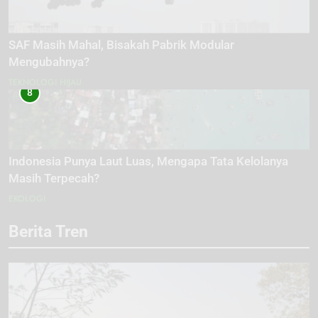
SAF Masih Mahal, Bisakah Pabrik Modular
Mengubahnya?
TEKNOLOGI HIJAU
8
Indonesia Punya Laut Luas, Mengapa Tata Kelolanya
Masih Terpecah?
EKOLOGI
Berita Tren