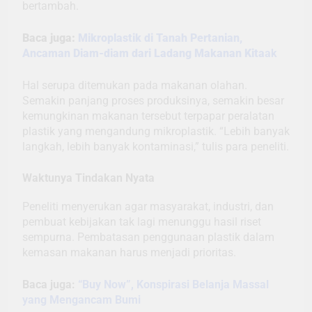
bertambah.
Baca juga:
Mikroplastik di Tanah Pertanian,
Ancaman Diam-diam dari Ladang Makanan Kita
ak
Hal serupa ditemukan pada makanan olahan.
Semakin panjang proses produksinya, semakin besar
kemungkinan makanan tersebut terpapar peralatan
plastik yang mengandung mikroplastik. “Lebih banyak
langkah, lebih banyak kontaminasi,” tulis para peneliti.
Waktunya Tindakan Nyata
Peneliti menyerukan agar masyarakat, industri, dan
pembuat kebijakan tak lagi menunggu hasil riset
sempurna. Pembatasan penggunaan plastik dalam
kemasan makanan harus menjadi prioritas.
Baca juga:
“Buy Now”, Konspirasi Belanja Massal
yang Mengancam Bumi