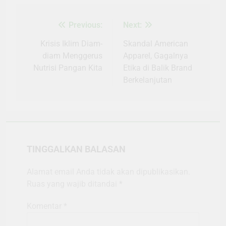
Previous:
Next:
Navigasi
pos
Krisis Iklim Diam-
Skandal American
diam Menggerus
Apparel, Gagalnya
Nutrisi Pangan Kita
Etika di Balik Brand
Berkelanjutan
TINGGALKAN BALASAN
Alamat email Anda tidak akan dipublikasikan.
Ruas yang wajib ditandai
*
Komentar
*