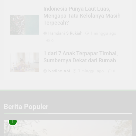
Indonesia Punya Laut Luas,
Mengapa Tata Kelolanya Masih
Terpecah?
Hamdani S Rukiah
1 minggu ago
0
1 dari 7 Anak Terpapar Timbal,
Sumbernya Dekat dari Rumah
Nadine AM
1 minggu ago
0
Berita Populer
1