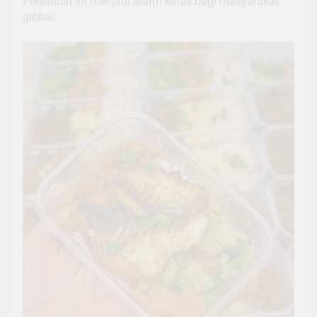
Penelitian ini menjadi alarm keras bagi masyarakat
global.