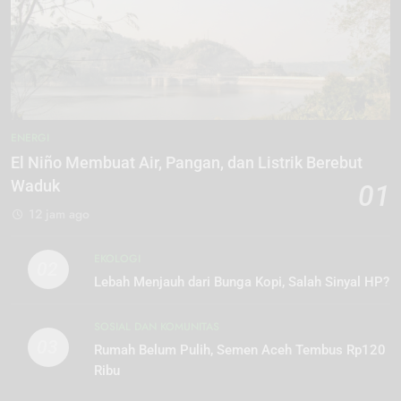
ENERGI
El Niño Membuat Air, Pangan, dan Listrik Berebut
Waduk
01
12 jam ago
EKOLOGI
02
Lebah Menjauh dari Bunga Kopi, Salah Sinyal HP?
SOSIAL DAN KOMUNITAS
03
Rumah Belum Pulih, Semen Aceh Tembus Rp120
Ribu