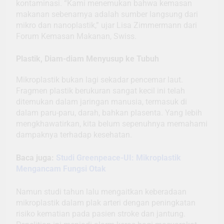
kontaminasi. “Kami menemukan bahwa kemasan
makanan sebenarnya adalah sumber langsung dari
mikro dan nanoplastik,” ujar Lisa Zimmermann dari
Forum Kemasan Makanan, Swiss.
Plastik, Diam-diam Menyusup ke Tubuh
Mikroplastik bukan lagi sekadar pencemar laut.
Fragmen plastik berukuran sangat kecil ini telah
ditemukan dalam jaringan manusia, termasuk di
dalam paru-paru, darah, bahkan plasenta. Yang lebih
mengkhawatirkan, kita belum sepenuhnya memahami
dampaknya terhadap kesehatan.
Baca juga:
Studi Greenpeace-UI: Mikroplastik
Mengancam Fungsi Otak
Namun studi tahun lalu mengaitkan keberadaan
mikroplastik dalam plak arteri dengan peningkatan
risiko kematian pada pasien stroke dan jantung.