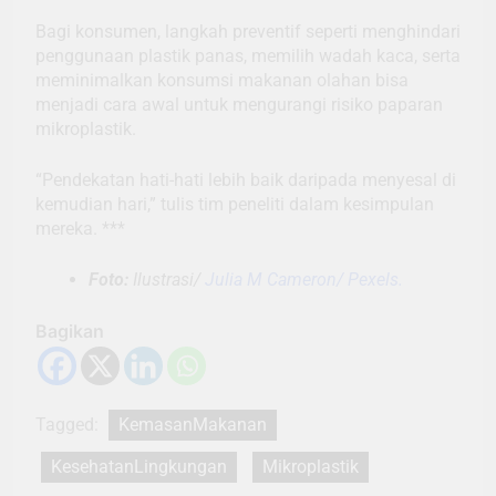
Bagi konsumen, langkah preventif seperti menghindari
penggunaan plastik panas, memilih wadah kaca, serta
meminimalkan konsumsi makanan olahan bisa
menjadi cara awal untuk mengurangi risiko paparan
mikroplastik.
“Pendekatan hati-hati lebih baik daripada menyesal di
kemudian hari,” tulis tim peneliti dalam kesimpulan
mereka. ***
Foto:
Ilustrasi/
Julia M Cameron/ Pexels.
Bagikan
Tagged:
KemasanMakanan
KesehatanLingkungan
Mikroplastik