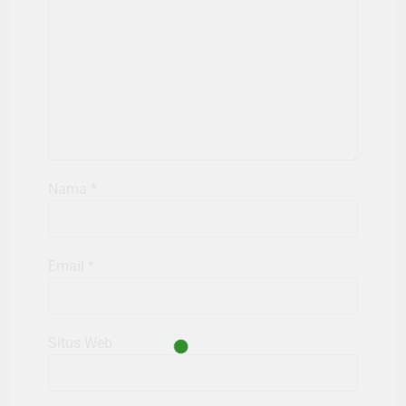
Nama
*
Email
*
Situs Web