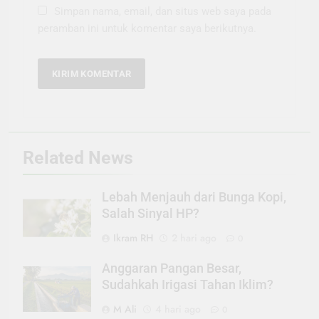
Simpan nama, email, dan situs web saya pada
peramban ini untuk komentar saya berikutnya.
Related News
Lebah Menjauh dari Bunga Kopi,
Salah Sinyal HP?
Ikram RH
2 hari ago
0
Anggaran Pangan Besar,
Sudahkah Irigasi Tahan Iklim?
M Ali
4 hari ago
0