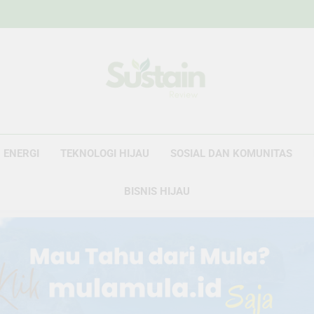
Sustain Revie
Data Untuk Kebijakan, Narasi Untuk Peru
ENERGI
TEKNOLOGI HIJAU
SOSIAL DAN KOMUNITAS
BISNIS HIJAU