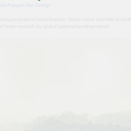
ada Pangan dan Energi
alangan praktisi keberlanjutan. Meski sawit memiliki kont
i telah menjadi isu global selama bertahun-tahun.