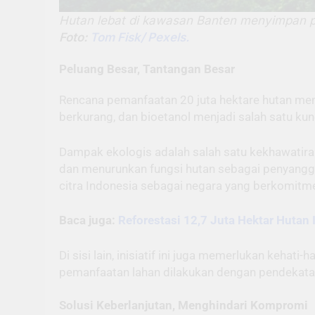
Hutan lebat di kawasan Banten menyimpan p
Foto:
Tom Fisk/ Pexels.
Peluang Besar, Tantangan Besar
Rencana pemanfaatan 20 juta hektare hutan mem
berkurang, dan bioetanol menjadi salah satu kunci
Dampak ekologis adalah salah satu kekhawatir
dan menurunkan fungsi hutan sebagai penyangga l
citra Indonesia sebagai negara yang berkomitme
Baca juga:
Reforestasi 12,7 Juta Hektar Hutan
Di sisi lain, inisiatif ini juga memerlukan keha
pemanfaatan lahan dilakukan dengan pendekatan
Solusi Keberlanjutan, Menghindari Kompromi