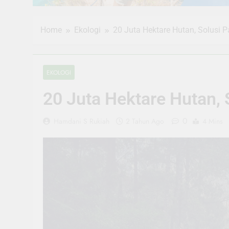
Home
Ekologi
20 Juta Hektare Hutan, Solusi
EKOLOGI
20 Juta Hektare Hutan,
0
Hamdani S Rukiah
2 Tahun Ago
4 Mins