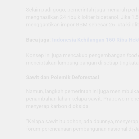
Selain padi gogo, pemerintah juga menaruh per
menghasilkan 24 ribu kiloliter bioetanol. Jika 1,
menggantikan impor BBM sebesar 26 juta kilolit
Baca juga:
Indonesia Kehilangan 150 Ribu Hek
Konsep ini juga mencakup pengembangan
food 
menciptakan lumbung pangan di setiap tingkatan,
Sawit dan Polemik Deforestasi
Namun, langkah pemerintah ini juga menimbulka
penambahan lahan kelapa sawit. Prabowo menep
menyerap karbon dioksida.
“Kelapa sawit itu pohon, ada daunnya, menyerap
forum perencanaan pembangunan nasional di Ja