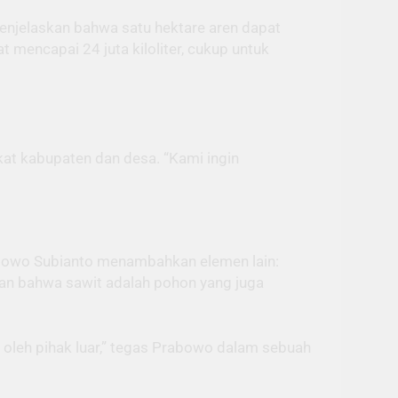
enjelaskan bahwa satu hektare aren dapat
at mencapai 24 juta kiloliter, cukup untuk
gkat kabupaten dan desa. “Kami ingin
rabowo Subianto menambahkan elemen lain:
an bahwa sawit adalah pohon yang juga
 oleh pihak luar,” tegas Prabowo dalam sebuah