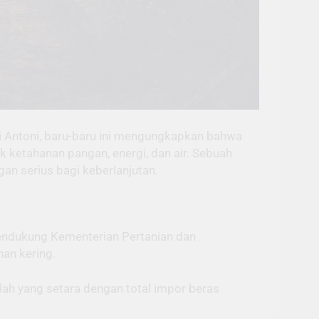
uli Antoni, baru-baru ini mengungkapkan bahwa
k ketahanan pangan, energi, dan air. Sebuah
an serius bagi keberlanjutan.
mendukung Kementerian Pertanian dan
an kering.
lah yang setara dengan total impor beras