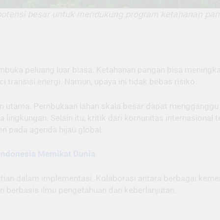
otensi besar untuk mendukung program ketahanan panga
buka peluang luar biasa. Ketahanan pangan bisa meningkat
 transisi energi. Namun, upaya ini tidak bebas risiko.
an utama. Pembukaan lahan skala besar dapat mengganggu 
ingkungan. Selain itu, kritik dari komunitas internasional 
n pada agenda hijau global.
 Indonesia Memikat Dunia
ti-hatian dalam implementasi. Kolaborasi antara berbagai kem
 berbasis ilmu pengetahuan dan keberlanjutan.