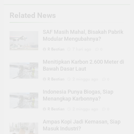
Related News
SAF Masih Mahal, Bisakah Pabrik
Modular Mengubahnya?
R Bestian
7 hari ago
0
Menitipkan Karbon 2.600 Meter di
Bawah Dasar Laut
R Bestian
2 minggu ago
0
Indonesia Punya Biogas, Siap
Menangkap Karbonnya?
R Bestian
2 minggu ago
0
Ampas Kopi Jadi Kemasan, Siap
Masuk Industri?