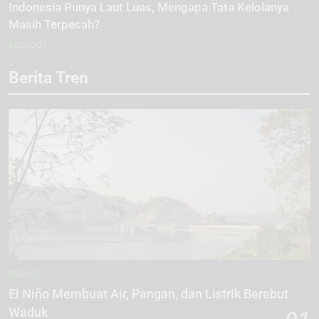
Indonesia Punya Laut Luas, Mengapa Tata Kelolanya
Masih Terpecah?
EKOLOGI
Berita Tren
ENERGI
El Niño Membuat Air, Pangan, dan Listrik Berebut
Waduk