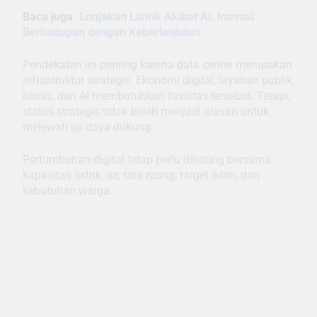
Baca juga:
Lonjakan Listrik Akibat AI, Inovasi
Berhadapan dengan Keberlanjutan
Pendekatan ini penting karena data center merupakan
infrastruktur strategis. Ekonomi digital, layanan publik,
bisnis, dan AI membutuhkan fasilitas tersebut. Tetapi,
status strategis tidak boleh menjadi alasan untuk
melewati uji daya dukung.
Pertumbuhan digital tetap perlu dihitung bersama
kapasitas listrik, air, tata ruang, target iklim, dan
kebutuhan warga.