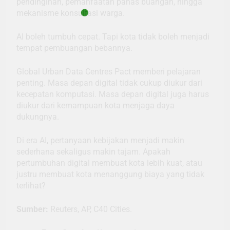
pendinginan, pemanfaatan panas buangan, hingga
mekanisme konsultasi warga.
AI boleh tumbuh cepat. Tapi kota tidak boleh menjadi
tempat pembuangan bebannya.
Global Urban Data Centres Pact memberi pelajaran
penting. Masa depan digital tidak cukup diukur dari
kecepatan komputasi. Masa depan digital juga harus
diukur dari kemampuan kota menjaga daya
dukungnya.
Di era AI, pertanyaan kebijakan menjadi makin
sederhana sekaligus makin tajam. Apakah
pertumbuhan digital membuat kota lebih kuat, atau
justru membuat kota menanggung biaya yang tidak
terlihat?
Sumber:
Reuters, AP, C40 Cities.