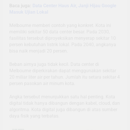
Baca juga:
Data Center Haus Air, Janji Hijau Google
Masuk Ujian Lokal
Melbourne memberi contoh yang konkret. Kota ini
memiliki sekitar 50 data center besar. Pada 2030,
fasilitas tersebut diproyeksikan menyerap sekitar 10
persen kebutuhan listrik lokal. Pada 2040, angkanya
bisa naik menjadi 20 persen.
Beban airnya juga tidak kecil. Data center di
Melbourne diperkirakan dapat menggunakan sekitar
20 miliar liter air per tahun. Jumlah itu setara sekitar 4
persen pasokan air minum kota.
Angka tersebut menunjukkan satu hal penting. Kota
digital tidak hanya dibangun dengan kabel, cloud, dan
algoritma. Kota digital juga dibangun di atas sumber
daya fisik yang terbatas.