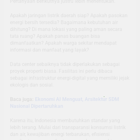
Pertanyaan berikutnya justru lebih menentukan.
Apakah jaringan listrik daerah siap? Apakah pasokan
energi bersih tersedia? Bagaimana kebutuhan air
dihitung? Di mana lokasi yang paling aman secara
tata ruang? Apakah panas buangan bisa
dimanfaatkan? Apakah warga sekitar mendapat
informasi dan manfaat yang layak?
Data center sebaiknya tidak diperlakukan sebagai
proyek properti biasa. Fasilitas ini perlu dibaca
sebagai infrastruktur energi-digital yang memiliki jejak
ekologis dan sosial.
Baca juga:
Ekonomi AI Menguat, Arsitektur SDM
Nasional Dipertaruhkan
Karena itu, Indonesia membutuhkan standar yang
lebih terang. Mulai dari transparansi konsumsi listrik
dan air, kewajiban energi terbarukan, efisiensi