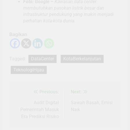
Foto: Google –
Kawasan data center
membutuhkan pasokan listrik besar dan
infrastruktur pendukung yang makin menjadi
perhatian kota-kota dunia.
Bagikan
Tagged:
DataCenter
KotaBerkelanjutan
TeknologiHijau
Previous:
Next:
Navigasi
pos
Audit Digital
Sawah Basah, Emisi
Pemerintah Masuk
Naik
Era Prediksi Risiko