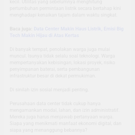
kecil. Utilitas yang sebelumnya menghitung
pertumbuhan permintaan listrik secara bertahap kini
menghadapi kenaikan tajam dalam waktu singkat.
Baca juga:
Data Center Makin Haus Listrik, Emisi Big
Tech Makin Hijau di Atas Kertas
Di banyak tempat, penolakan warga juga mulai
muncul. Isunya tidak selalu soal teknologi. Warga
mempertanyakan kebisingan, lokasi proyek, risiko
penyimpanan baterai, serta pembangunan
infrastruktur besar di dekat permukiman.
Di sinilah izin sosial menjadi penting.
Perusahaan data center tidak cukup hanya
mengamankan modal, lahan, dan izin administratif.
Mereka juga harus menjawab pertanyaan warga.
Siapa yang menikmati manfaat ekonomi digital, dan
siapa yang menanggung bebannya?