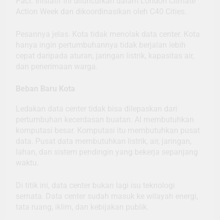
Pact. Inisiatif ini diluncurkan dalam London Climate
Action Week dan dikoordinasikan oleh C40 Cities.
Pesannya jelas. Kota tidak menolak data center. Kota
hanya ingin pertumbuhannya tidak berjalan lebih
cepat daripada aturan, jaringan listrik, kapasitas air,
dan penerimaan warga.
Beban Baru Kota
Ledakan data center tidak bisa dilepaskan dari
pertumbuhan kecerdasan buatan. AI membutuhkan
komputasi besar. Komputasi itu membutuhkan pusat
data. Pusat data membutuhkan listrik, air, jaringan,
lahan, dan sistem pendingin yang bekerja sepanjang
waktu.
Di titik ini, data center bukan lagi isu teknologi
semata. Data center sudah masuk ke wilayah energi,
tata ruang, iklim, dan kebijakan publik.