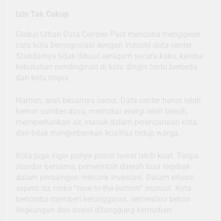
Izin Tak Cukup
Global Urban Data Centres Pact mencoba menggeser
cara kota bernegosiasi dengan industri data center.
Standarnya tidak dibuat seragam secara kaku, karena
kebutuhan pendinginan di kota dingin tentu berbeda
dari kota tropis.
Namun, arah besarnya sama. Data center harus lebih
hemat sumber daya, memakai energi lebih bersih,
memperhatikan air, masuk dalam perencanaan kota,
dan tidak mengorbankan kualitas hidup warga.
Kota juga ingin punya posisi tawar lebih kuat. Tanpa
standar bersama, pemerintah daerah bisa terjebak
dalam persaingan menarik investasi. Dalam situasi
seperti itu, risiko “race to the bottom” muncul. Kota
berlomba memberi kelonggaran, sementara beban
lingkungan dan sosial ditanggung kemudian.