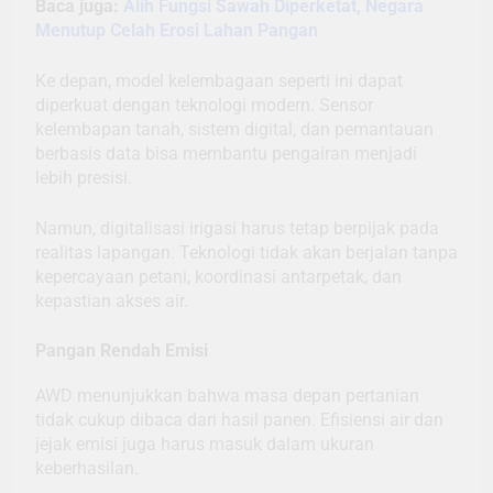
Baca juga:
Alih Fungsi Sawah Diperketat, Negara
Menutup Celah Erosi Lahan Pangan
Ke depan, model kelembagaan seperti ini dapat
diperkuat dengan teknologi modern. Sensor
kelembapan tanah, sistem digital, dan pemantauan
berbasis data bisa membantu pengairan menjadi
lebih presisi.
Namun, digitalisasi irigasi harus tetap berpijak pada
realitas lapangan. Teknologi tidak akan berjalan tanpa
kepercayaan petani, koordinasi antarpetak, dan
kepastian akses air.
Pangan Rendah Emisi
AWD menunjukkan bahwa masa depan pertanian
tidak cukup dibaca dari hasil panen. Efisiensi air dan
jejak emisi juga harus masuk dalam ukuran
keberhasilan.