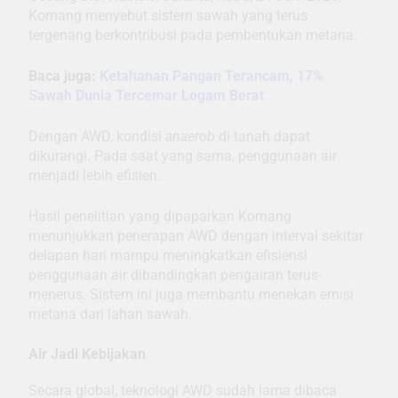
Komang menyebut sistem sawah yang terus
tergenang berkontribusi pada pembentukan metana.
Baca juga:
Ketahanan Pangan Terancam, 17%
Sawah Dunia Tercemar Logam Berat
Dengan AWD, kondisi
anaerob
di tanah dapat
dikurangi. Pada saat yang sama, penggunaan air
menjadi lebih efisien.
Hasil penelitian yang dipaparkan Komang
menunjukkan penerapan AWD dengan interval sekitar
delapan hari mampu meningkatkan efisiensi
penggunaan air dibandingkan pengairan terus-
menerus. Sistem ini juga membantu menekan emisi
metana dari lahan sawah.
Air Jadi Kebijakan
Secara global, teknologi AWD sudah lama dibaca