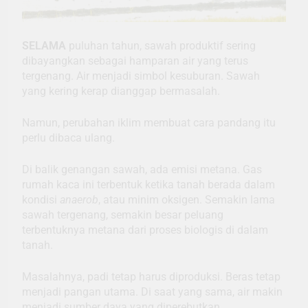
SELAMA
puluhan tahun, sawah produktif sering
dibayangkan sebagai hamparan air yang terus
tergenang. Air menjadi simbol kesuburan. Sawah
yang kering kerap dianggap bermasalah.
Namun, perubahan iklim membuat cara pandang itu
perlu dibaca ulang.
Di balik genangan sawah, ada emisi metana. Gas
rumah kaca ini terbentuk ketika tanah berada dalam
kondisi
anaerob
, atau minim oksigen. Semakin lama
sawah tergenang, semakin besar peluang
terbentuknya metana dari proses biologis di dalam
tanah.
Masalahnya, padi tetap harus diproduksi. Beras tetap
menjadi pangan utama. Di saat yang sama, air makin
menjadi sumber daya yang diperebutkan.