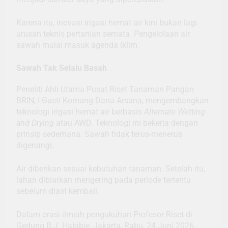
Karena itu, inovasi irigasi hemat air kini bukan lagi
urusan teknis pertanian semata. Pengelolaan air
sawah mulai masuk agenda iklim.
Sawah Tak Selalu Basah
Peneliti Ahli Utama Pusat Riset Tanaman Pangan
BRIN, I Gusti Komang Dana Arsana, mengembangkan
teknologi irigasi hemat air berbasis
Alternate Wetting
and Drying
atau AWD. Teknologi ini bekerja dengan
prinsip sederhana. Sawah tidak terus-menerus
digenangi.
Air diberikan sesuai kebutuhan tanaman. Setelah itu,
lahan dibiarkan mengering pada periode tertentu
sebelum diairi kembali.
Dalam orasi ilmiah pengukuhan Profesor Riset di
Gedung B.J. Habibie, Jakarta, Rabu, 24 Juni 2026,