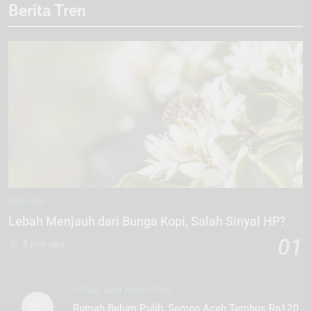
Berita Tren
EKOLOGI
Lebah Menjauh dari Bunga Kopi, Salah Sinyal HP?
01
5 jam ago
SOSIAL DAN KOMUNITAS
02
Rumah Belum Pulih, Semen Aceh Tembus Rp120