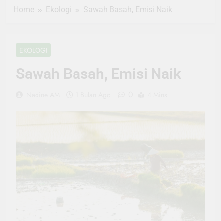
Home
Ekologi
Sawah Basah, Emisi Naik
EKOLOGI
Sawah Basah, Emisi Naik
0
Nadine AM
1 Bulan Ago
4 Mins