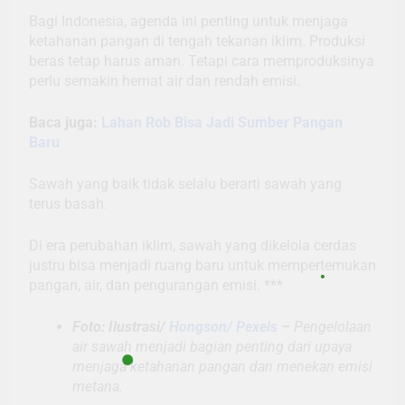
Bagi Indonesia, agenda ini penting untuk menjaga
ketahanan pangan di tengah tekanan iklim. Produksi
beras tetap harus aman. Tetapi cara memproduksinya
perlu semakin hemat air dan rendah emisi.
Baca juga:
Lahan Rob Bisa Jadi Sumber Pangan
Baru
Sawah yang baik tidak selalu berarti sawah yang
terus basah.
Di era perubahan iklim, sawah yang dikelola cerdas
justru bisa menjadi ruang baru untuk mempertemukan
pangan, air, dan pengurangan emisi. ***
Foto: Ilustrasi/
Hongson/ Pexels
–
Pengelolaan
air sawah menjadi bagian penting dari upaya
menjaga ketahanan pangan dan menekan emisi
metana.