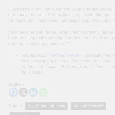
Jika transisi energi hanya berhenti sebagai target bauran,
dampaknya terbatas. Namun, jika energi bersih dibangun 
fondasi industri, daya saing Indonesia bisa punya pijakan 
Pasar besar adalah modal. Tetapi dalam kompetisi global,
itu harus diterjemahkan menjadi produktivitas, listrik yang 
dan tata kelola yang dipercaya. ***
Foto: Ilustrasi/
Thirdman/ Pexels
– Daya saing Indon
tidak hanya ditentukan oleh ukuran ekonomi, tetapi j
produktivitas, kualitas SDM, energi andal, dan efisien
dunia usaha.
Bagikan
Tagged:
DayaSaingIndonesia
SustainReviewID