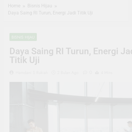
Home
Bisnis Hijau
Daya Saing RI Turun, Energi Jadi Titik Uji
BISNIS HIJAU
Daya Saing RI Turun, Energi Ja
Titik Uji
0
Hamdani S Rukiah
2 Bulan Ago
4 Mins