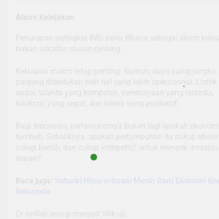
Alarm Kebijakan
Penurunan peringkat IMD perlu dibaca sebagai alarm kebij
bukan sekadar urusan ranking.
Kekuatan makro tetap penting. Namun, daya saing jangka
panjang ditentukan oleh hal yang lebih operasional. Listrik
andal, talenta yang kompeten, pembiayaan yang tersedia,
birokrasi yang cepat, dan bisnis yang produktif.
Bagi Indonesia, pertanyaannya bukan lagi apakah ekonomi
tumbuh. Sebaliknya, apakah pertumbuhan itu cukup efisien
cukup bersih, dan cukup kompetitif untuk menarik investa
depan?
Baca juga:
Industri Hijau sebagai Mesin Baru Ekonomi En
Indonesia
Di sinilah energi menjadi titik uji.