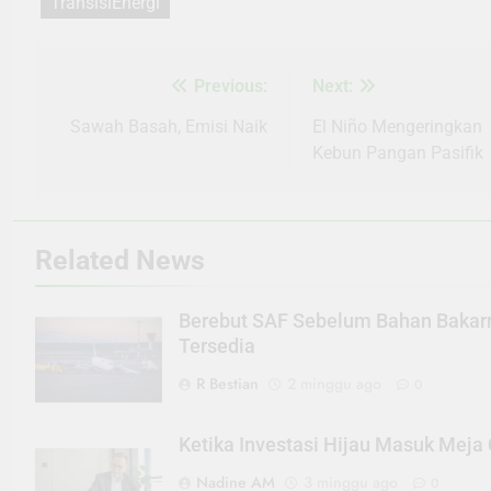
TransisiEnergi
Previous:
Next:
Navigasi
pos
Sawah Basah, Emisi Naik
El Niño Mengeringkan
Kebun Pangan Pasifik
Related News
Berebut SAF Sebelum Bahan Bakar
Tersedia
R Bestian
2 minggu ago
0
Ketika Investasi Hijau Masuk Meja
Nadine AM
3 minggu ago
0