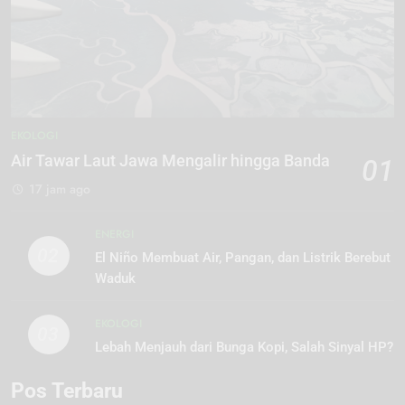
EKOLOGI
Air Tawar Laut Jawa Mengalir hingga Banda
01
17 jam ago
ENERGI
02
El Niño Membuat Air, Pangan, dan Listrik Berebut
Waduk
EKOLOGI
03
Lebah Menjauh dari Bunga Kopi, Salah Sinyal HP?
Pos Terbaru