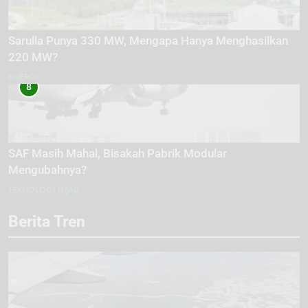
Sarulla Punya 330 MW, Mengapa Hanya Menghasilkan
220 MW?
ENERGI
8
SAF Masih Mahal, Bisakah Pabrik Modular
Mengubahnya?
TEKNOLOGI HIJAU
Berita Tren