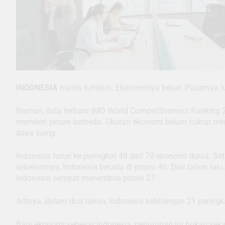
INDONESIA
masih tumbuh. Ekonominya besar. Pasarnya l
Namun, data terbaru IMD World Competitiveness Ranking 
memberi pesan berbeda. Ukuran ekonomi belum cukup me
daya saing.
Indonesia turun ke peringkat 48 dari 70 ekonomi dunia. Se
sebelumnya, Indonesia berada di posisi 40. Dua tahun lalu,
Indonesia sempat menembus posisi 27.
Artinya, dalam dua tahun, Indonesia kehilangan 21 peringk
Bagi ekonomi sebesar Indonesia, penurunan ini bukan sek