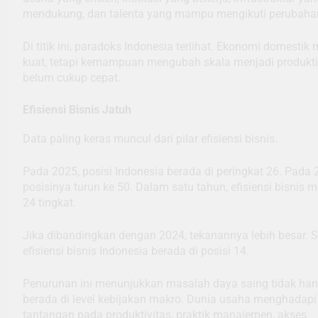
mendukung, dan talenta yang mampu mengikuti perubaha
Di titik ini, paradoks Indonesia terlihat. Ekonomi domestik
kuat, tetapi kemampuan mengubah skala menjadi produkti
belum cukup cepat.
Efisiensi Bisnis Jatuh
Data paling keras muncul dari pilar efisiensi bisnis.
Pada 2025, posisi Indonesia berada di peringkat 26. Pada 
posisinya turun ke 50. Dalam satu tahun, efisiensi bisnis 
24 tingkat.
Jika dibandingkan dengan 2024, tekanannya lebih besar. Sa
efisiensi bisnis Indonesia berada di posisi 14.
Penurunan ini menunjukkan masalah daya saing tidak ha
berada di level kebijakan makro. Dunia usaha menghadapi
tantangan pada produktivitas, praktik manajemen, akses