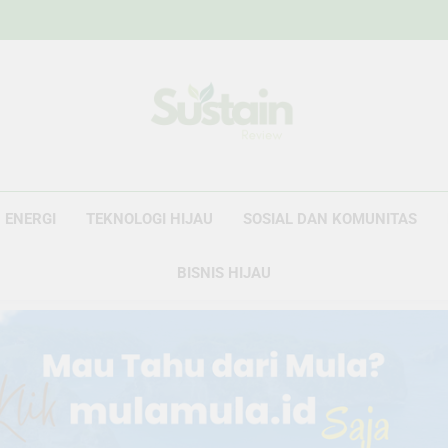
Sustain Revie
Data Untuk Kebijakan, Narasi Untuk Peru
ENERGI
TEKNOLOGI HIJAU
SOSIAL DAN KOMUNITAS
BISNIS HIJAU