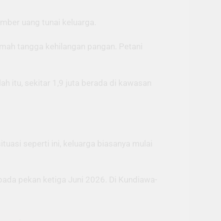
mber uang tunai keluarga.
umah tangga kehilangan pangan. Petani
 itu, sekitar 1,9 juta berada di kawasan
asi seperti ini, keluarga biasanya mulai
pada pekan ketiga Juni 2026. Di Kundiawa-