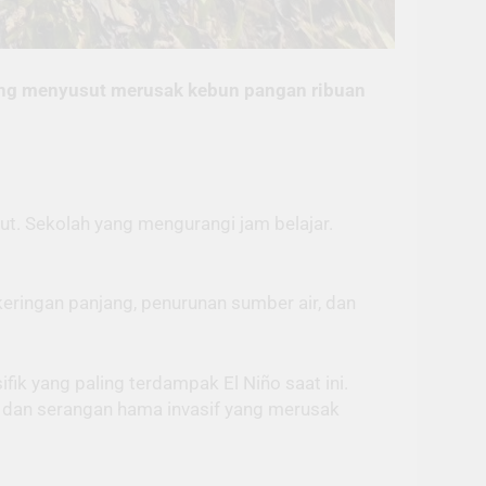
yang menyusut merusak kebun pangan ribuan
t. Sekolah yang mengurangi jam belajar.
eringan panjang, penurunan sumber air, dan
ik yang paling terdampak El Niño saat ini.
gi dan serangan hama invasif yang merusak