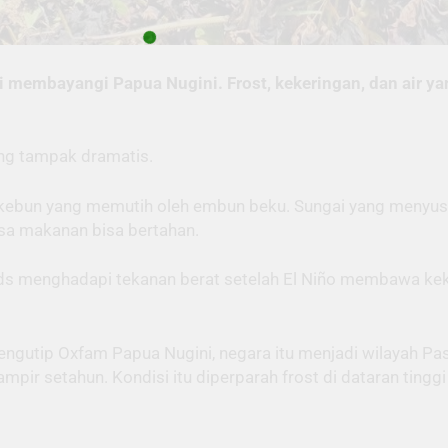
i membayangi Papua Nugini. Frost, kekeringan, dan air 
ang tampak dramatis.
k kebun yang memutih oleh embun beku. Sungai yang menyusu
sa makanan bisa bertahan.
nds menghadapi tekanan berat setelah El Niño membawa kek
gutip Oxfam Papua Nugini, negara itu menjadi wilayah Pasif
ampir setahun. Kondisi itu diperparah frost di dataran ting