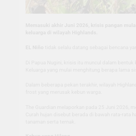
Memasuki akhir Juni 2026, krisis pangan mula
keluarga di wilayah Highlands.
EL Niño
tidak selalu datang sebagai bencana y
Di Papua Nugini, krisis itu muncul dalam bentu
Keluarga yang mulai menghitung berapa lama si
Dalam beberapa pekan terakhir, wilayah Highla
frost yang merusak kebun warga.
The Guardian melaporkan pada 25 Juni 2026, men
Curah hujan disebut berada di bawah rata-rata h
tanaman serta ternak.