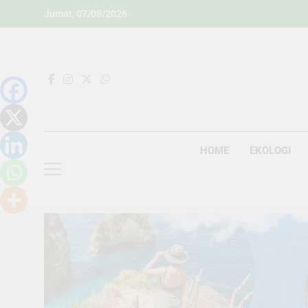
Skip
Jumat, 07/08/2026
to
content
HOME
EKOLOGI