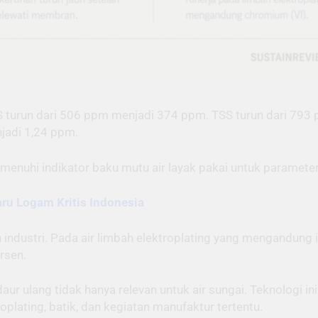
S turun dari 506 ppm menjadi 374 ppm. TSS turun dari 793
jadi 1,24 ppm.
memenuhi indikator baku mutu air layak pakai untuk parameter 
ru Logam Kritis Indonesia
ah industri. Pada air limbah elektroplating yang mengandun
rsen.
 ulang tidak hanya relevan untuk air sungai. Teknologi ini
oplating, batik, dan kegiatan manufaktur tertentu.