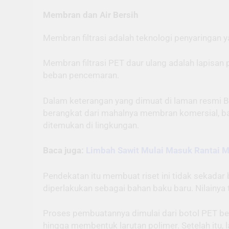
Membran dan Air Bersih
Membran filtrasi adalah teknologi penyaringan ya
Membran filtrasi PET daur ulang adalah lapisan
beban pencemaran.
Dalam keterangan yang dimuat di laman resmi BR
berangkat dari mahalnya membran komersial, bai
ditemukan di lingkungan.
Baca juga:
Limbah Sawit Mulai Masuk Rantai Ma
Pendekatan itu membuat riset ini tidak sekadar 
diperlakukan sebagai bahan baku baru. Nilainya 
Proses pembuatannya dimulai dari botol PET bek
hingga membentuk larutan polimer. Setelah itu