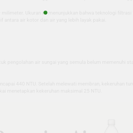
 milimeter. Ukuran ini menunjukkan bahwa teknologi filtras
f antara air kotor dan air yang lebih layak pakai.
uk pengolahan air sungai yang semula belum memenuhi stan
 mencapai 440 NTU. Setelah melewati membran, kekeruhan tur
 pakai menetapkan kekeruhan maksimal 25 NTU.