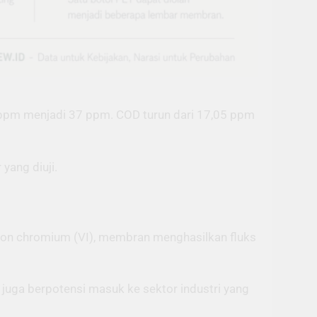
 ppm menjadi 37 ppm. COD turun dari 17,05 ppm
yang diuji.
g ion chromium (VI), membran menghasilkan fluks
 juga berpotensi masuk ke sektor industri yang