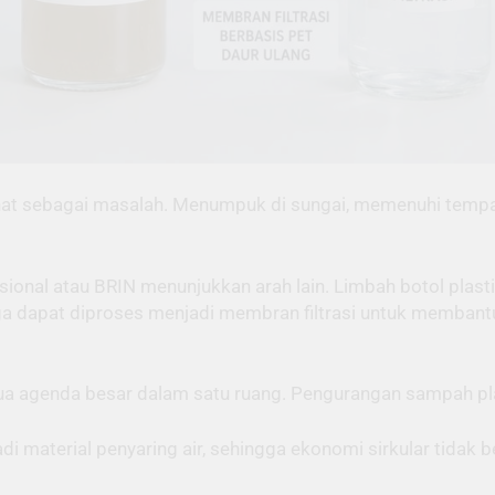
dilihat sebagai masalah. Menumpuk di sungai, memenuhi tem
sional atau BRIN menunjukkan arah lain. Limbah botol plast
uga dapat diproses menjadi membran filtrasi untuk membant
a agenda besar dalam satu ruang. Pengurangan sampah plas
i material penyaring air, sehingga ekonomi sirkular tidak b