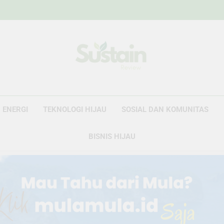
Sustain Revie
Data Untuk Kebijakan, Narasi Untuk Peru
ENERGI
TEKNOLOGI HIJAU
SOSIAL DAN KOMUNITAS
BISNIS HIJAU