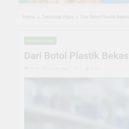
Home
Teknologi Hijau
Dari Botol Plastik Bekas
TEKNOLOGI HIJAU
Dari Botol Plastik Bekas
0
M Ali
2 Bulan Ago
5 Mins