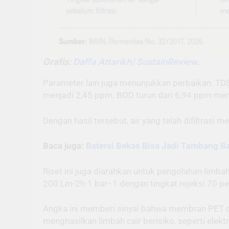
Grafis:
Daffa Attarikh/ SustainReview
.
Parameter lain juga menunjukkan perbaikan. TD
menjadi 2,45 ppm. BOD turun dari 6,94 ppm men
Dengan hasil tersebut, air yang telah difiltrasi 
Baca juga:
Baterai Bekas Bisa Jadi Tambang Ba
Riset ini juga diarahkan untuk pengolahan limb
200 Lm-2h-1 bar−1 dengan tingkat rejeksi 70 pe
Angka ini memberi sinyal bahwa membran PET daur
menghasilkan limbah cair berisiko, seperti elektr