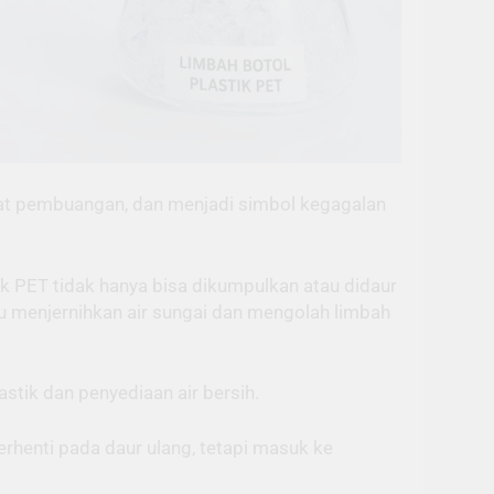
pat pembuangan, dan menjadi simbol kegagalan
ik PET tidak hanya bisa dikumpulkan atau didaur
u menjernihkan air sungai dan mengolah limbah
tik dan penyediaan air bersih.
erhenti pada daur ulang, tetapi masuk ke