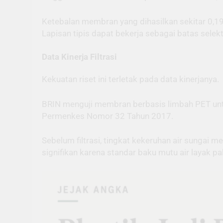
Ketebalan membran yang dihasilkan sekitar 0,19
Lapisan tipis dapat bekerja sebagai batas selekti
Data Kinerja Filtrasi
Kekuatan riset ini terletak pada data kinerjanya.
BRIN menguji membran berbasis limbah PET unt
Permenkes Nomor 32 Tahun 2017.
Sebelum filtrasi, tingkat kekeruhan air sungai
signifikan karena standar baku mutu air layak