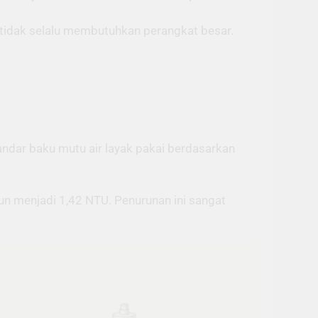
i tidak selalu membutuhkan perangkat besar.
dar baku mutu air layak pakai berdasarkan
un menjadi 1,42 NTU. Penurunan ini sangat