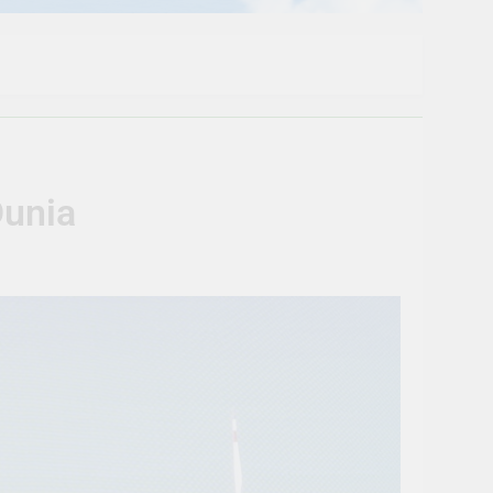
Dunia