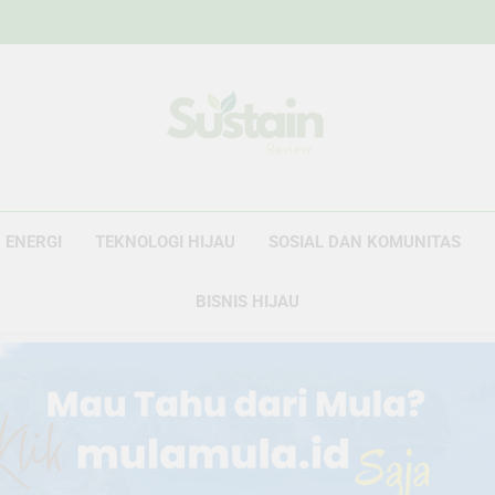
Sustain Revie
Data Untuk Kebijakan, Narasi Untuk Peru
ENERGI
TEKNOLOGI HIJAU
SOSIAL DAN KOMUNITAS
BISNIS HIJAU