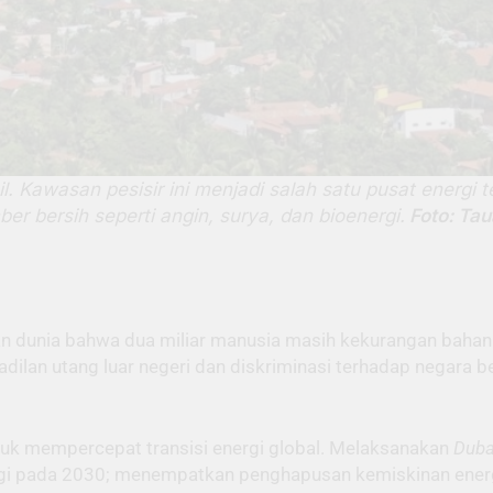
l. Kawasan pesisir ini menjadi salah satu pusat energi 
ber bersih seperti angin, surya, dan bioenergi.
Foto: Ta
an dunia bahwa dua miliar manusia masih kekurangan bahan 
kadilan utang luar negeri dan diskriminasi terhadap negara
uk mempercepat transisi energi global. Melaksanakan
Duba
nergi pada 2030; menempatkan penghapusan kemiskinan energi 