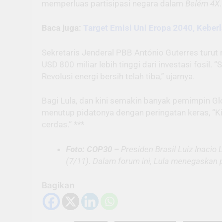
memperluas partisipasi negara dalam
Belém 4X
.
Baca juga:
Target Emisi Uni Eropa 2040, Keber
Sekretaris Jenderal PBB António Guterres turut 
USD 800 miliar lebih tinggi dari investasi fosil.
Revolusi energi bersih telah tiba,” ujarnya.
Bagi Lula, dan kini semakin banyak pemimpin Glo
menutup pidatonya dengan peringatan keras, “Ki
cerdas.” ***
Foto: COP30 –
Presiden Brasil Luiz Inacio
(7/11). Dalam forum ini, Lula menegaskan p
Bagikan