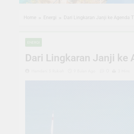
Home
Energi
Dari Lingkaran Janji ke Agenda T
ENERGI
Dari Lingkaran Janji ke
0
Hamdani S Rukiah
9 Bulan Ago
3 Mins