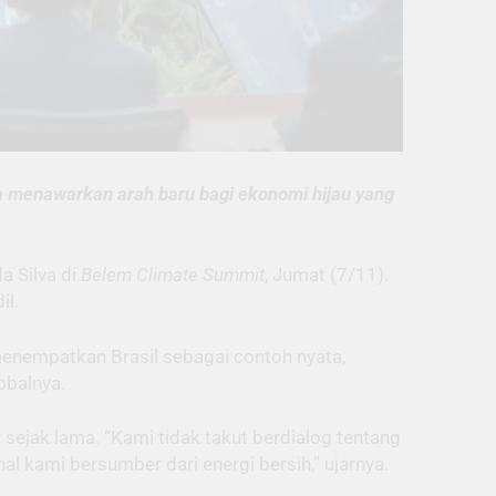
ula menawarkan arah baru bagi ekonomi hijau yang
a Silva di
Belem Climate Summit
, Jumat (7/11).
il.
enempatkan Brasil sebagai contoh nyata,
obalnya.
 sejak lama. “Kami tidak takut berdialog tentang
nal kami bersumber dari energi bersih,” ujarnya.