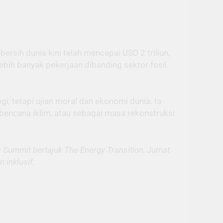
rsih dunia kini telah mencapai USD 2 triliun,
 lebih banyak pekerjaan dibanding sektor fosil.
i, tetapi ujian moral dan ekonomi dunia. Ia
bencana iklim, atau sebagai masa rekonstruksi
e Summit bertajuk The Energy Transition, Jumat
 inklusif.