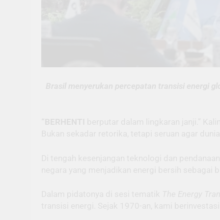
Brasil menyerukan percepatan transisi energi gl
“BERHENTI
berputar dalam lingkaran janji.” Kali
Bukan sekadar retorika, tetapi seruan agar duni
Di tengah kesenjangan teknologi dan pendanaa
negara yang menjadikan energi bersih sebagai b
Dalam pidatonya di sesi tematik
The Energy Tran
transisi energi. Sejak 1970-an, kami berinvestasi