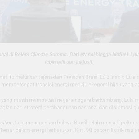
obal di Belém Climate Summit. Dari etanol hingga biofuel, L
lebih adil dan inklusif.
mat itu meluncur tajam dari Presiden Brasil Luiz Inacio Lula d
a mempercepat transisi energi menuju ekonomi hijau yang ad
n yang masih membatasi negara-negara berkembang, Lula m
agian dari strategi pembangunan nasional dan diplomasi gl
sition
, Lula menegaskan bahwa Brasil telah menjadi pelopor
 besar dalam energi terbarukan. Kini, 90 persen listrik nasio