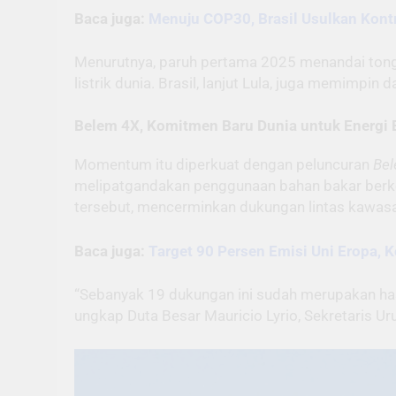
Baca juga:
Menuju COP30, Brasil Usulkan Kont
Menurutnya, paruh pertama 2025 menandai tongg
listrik dunia. Brasil, lanjut Lula, juga memimp
Belem 4X, Komitmen Baru Dunia untuk Energi 
Momentum itu diperkuat dengan peluncuran
Bel
melipatgandakan penggunaan bahan bakar berkel
tersebut, mencerminkan dukungan lintas kawasa
Baca juga:
Target 90 Persen Emisi Uni Eropa,
“Sebanyak 19 dukungan ini sudah merupakan has
ungkap Duta Besar Mauricio Lyrio, Sekretaris Uru