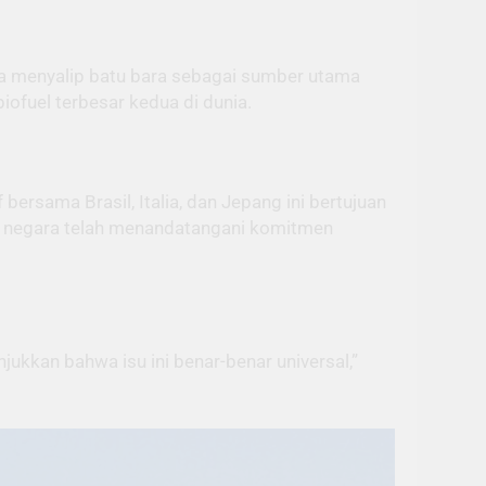
ya menyalip batu bara sebagai sumber utama
ofuel terbesar kedua di dunia.
tif bersama Brasil, Italia, dan Jepang ini bertujuan
19 negara telah menandatangani komitmen
kkan bahwa isu ini benar-benar universal,”