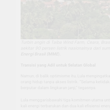
Turbin angin di Taíba Wind Farm, Ceara, Brasi
sekitar 90 persen listrik nasionalnya dari sum
Energi Brasil (MME
).
Transisi yang Adil untuk Selatan Global
Namun, di balik optimisme itu, Lula mengingatk
orang hidup tanpa akses listrik. “Selama ketida
berputar dalam lingkaran janji,” tegasnya.
Lula menggarisbawahi tiga komitmen utama unt
kali energi terbarukan dan dua kali efisiensi e