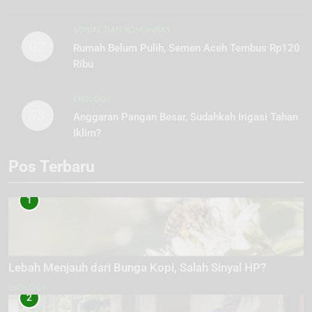
SOSIAL DAN KOMUNITAS
02
Rumah Belum Pulih, Semen Aceh Tembus Rp120
Ribu
EKOLOGI
03
Anggaran Pangan Besar, Sudahkah Irigasi Tahan
Iklim?
Pos Terbaru
1
Lebah Menjauh dari Bunga Kopi, Salah Sinyal HP?
EKOLOGI
2