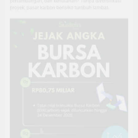
pertambangan, dan kehutanan? Tanpa diversifikasi
proyek, pasar karbon berisiko tumbuh lambat.