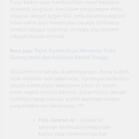
Pasar karbon juga membutuhkan sinyal kebijakan
domestik yang kuat. Kewajiban pengurangan emisi,
integrasi dengan target NDC, serta kepastian regulasi
lintas sektor akan menentukan apakah IDXCarbon
tumbuh sebagai instrumen strategis atau berhenti
sebagai etalase simbolik.
Baca juga:
Pajak Karbon Eropa Menyasar Suku
Cadang Mobil dan Peralatan Rumah Tangga
IDXCarbon kini berada di persimpangan. Bursa karbon
telah melewati fase peluncuran. Tantangan berikutnya
adalah membangun kedalaman pasar. Di sinilah
peran negara menjadi penentu. Bukan hanya sebagai
fasilitator, tetapi sebagai arsitek ekosistem karbon
yang kredibel dan berdampak. ***
Foto: Ilustrasi AI –
Ilustrasi AI
tampilan dashboard perdagangan
karbon yang merepresentasikan