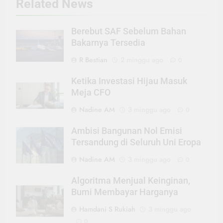
Related News
Berebut SAF Sebelum Bahan
Bakarnya Tersedia
R Bestian
2 minggu ago
0
Ketika Investasi Hijau Masuk
Meja CFO
Nadine AM
3 minggu ago
0
Ambisi Bangunan Nol Emisi
Tersandung di Seluruh Uni Eropa
Nadine AM
3 minggu ago
0
Algoritma Menjual Keinginan,
Bumi Membayar Harganya
Hamdani S Rukiah
3 minggu ago
0