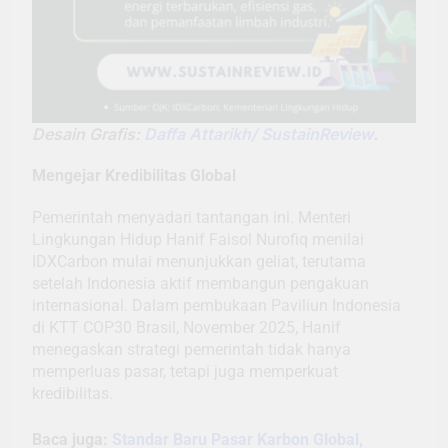
Desain Grafis:
Daffa Attarikh/ SustainReview
.
Mengejar Kredibilitas Global
Pemerintah menyadari tantangan ini. Menteri
Lingkungan Hidup Hanif Faisol Nurofiq menilai
IDXCarbon mulai menunjukkan geliat, terutama
setelah Indonesia aktif membangun pengakuan
internasional. Dalam pembukaan Paviliun Indonesia
di KTT COP30 Brasil, November 2025, Hanif
menegaskan strategi pemerintah tidak hanya
memperluas pasar, tetapi juga memperkuat
kredibilitas.
Baca juga:
Standar Baru Pasar Karbon Global,