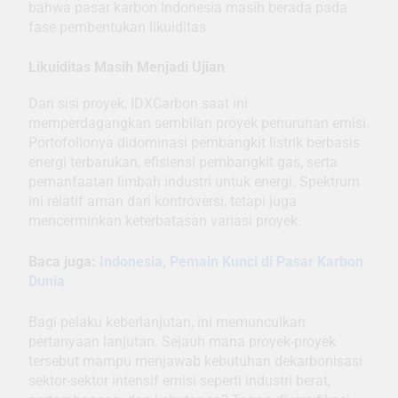
bahwa pasar karbon Indonesia masih berada pada
fase pembentukan likuiditas.
Likuiditas Masih Menjadi Ujian
Dari sisi proyek, IDXCarbon saat ini
memperdagangkan sembilan proyek penurunan emisi.
Portofolionya didominasi pembangkit listrik berbasis
energi terbarukan, efisiensi pembangkit gas, serta
pemanfaatan limbah industri untuk energi. Spektrum
ini relatif aman dari kontroversi, tetapi juga
mencerminkan keterbatasan variasi proyek.
Baca juga:
Indonesia, Pemain Kunci di Pasar Karbon
Dunia
Bagi pelaku keberlanjutan, ini memunculkan
pertanyaan lanjutan. Sejauh mana proyek-proyek
tersebut mampu menjawab kebutuhan dekarbonisasi
sektor-sektor intensif emisi seperti industri berat,