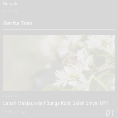
Rumah
EKOLOGI
Berita Tren
EKOLOGI
Lebah Menjauh dari Bunga Kopi, Salah Sinyal HP?
01
16 jam ago