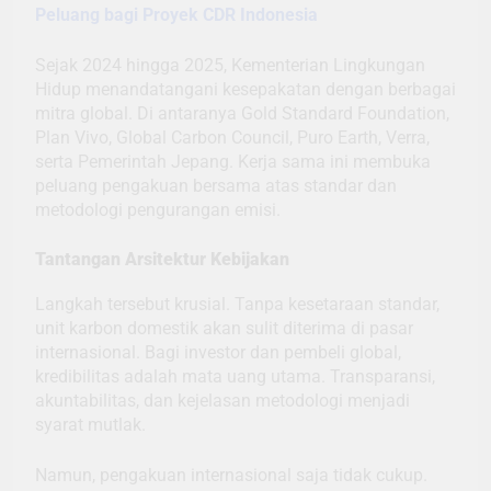
Peluang bagi Proyek CDR Indonesia
Sejak 2024 hingga 2025, Kementerian Lingkungan
Hidup menandatangani kesepakatan dengan berbagai
mitra global. Di antaranya Gold Standard Foundation,
Plan Vivo, Global Carbon Council, Puro Earth, Verra,
serta Pemerintah Jepang. Kerja sama ini membuka
peluang pengakuan bersama atas standar dan
metodologi pengurangan emisi.
Tantangan Arsitektur Kebijakan
Langkah tersebut krusial. Tanpa kesetaraan standar,
unit karbon domestik akan sulit diterima di pasar
internasional. Bagi investor dan pembeli global,
kredibilitas adalah mata uang utama. Transparansi,
akuntabilitas, dan kejelasan metodologi menjadi
syarat mutlak.
Namun, pengakuan internasional saja tidak cukup.