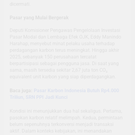
dicermati.
Pasar yang Mulai Bergerak
Deputi Komisioner Pengawas Pengelolaan Investasi
Pasar Modal dan Lembaga Efek OJK, Eddy Manindo
Harahap, menyebut minat pelaku usaha terhadap
perdagangan karbon terus meningkat. Hingga akhir
2025, sebanyak 150 perusahaan tercatat
berpartisipasi sebagai pengguna jasa. Di saat yang
sama, masih tersedia sekitar 2,67 juta ton CO₂
equivalent unit karbon yang siap diperdagangkan.
Baca juga:
Pasar Karbon Indonesia Butuh Rp4.000
Triliun, SRN PPI Jadi Kunci
Kondisi ini menunjukkan dua hal sekaligus. Pertama,
pasokan karbon relatif melimpah. Kedua, permintaan
belum sepenuhnya terkonversi menjadi transaksi
aktif. Dalam konteks kebijakan, ini menandakan