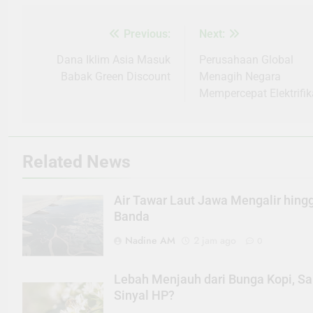
Previous:
Next:
Navigasi
pos
Dana Iklim Asia Masuk
Perusahaan Global
Babak Green Discount
Menagih Negara
Mempercepat Elektrifik
Related News
Air Tawar Laut Jawa Mengalir hing
Banda
Nadine AM
2 jam ago
0
Lebah Menjauh dari Bunga Kopi, Sa
Sinyal HP?