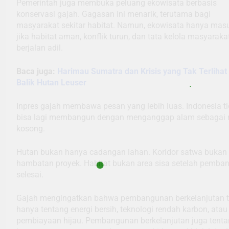
Pemerintah juga membuka peluang ekowisata berbasis
konservasi gajah. Gagasan ini menarik, terutama bagi
masyarakat sekitar habitat. Namun, ekowisata hanya mas
jika habitat aman, konflik turun, dan tata kelola masyaraka
berjalan adil.
Baca juga:
Harimau Sumatra dan Krisis yang Tak Terlihat 
Balik Hutan Leuser
Inpres gajah membawa pesan yang lebih luas. Indonesia t
bisa lagi membangun dengan menganggap alam sebagai 
kosong.
Hutan bukan hanya cadangan lahan. Koridor satwa bukan
hambatan proyek. Habitat bukan area sisa setelah pemba
selesai.
Gajah mengingatkan bahwa pembangunan berkelanjutan t
hanya tentang energi bersih, teknologi rendah karbon, atau
pembiayaan hijau. Pembangunan berkelanjutan juga tent